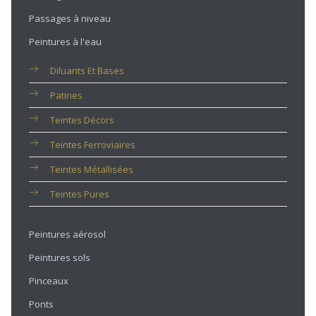
Passages à niveau
Peintures à l'eau
Diluants Et Bases
Patines
Teintes Décors
Teintes Ferroviaires
Teintes Métallisées
Teintes Pures
Peintures aérosol
Peintures sols
Pinceaux
Ponts