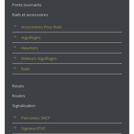
Ponts tournants
Rails et accessoires
Accessoires Pour Rails
Aiguillages
Heurtoirs
Moteurs Aiguillages
Rails
Roues
Routes
Signalisation
Pancartes SNCF
Signaux ETAT