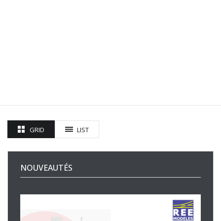
GRID
LIST
NOUVEAUTÉS