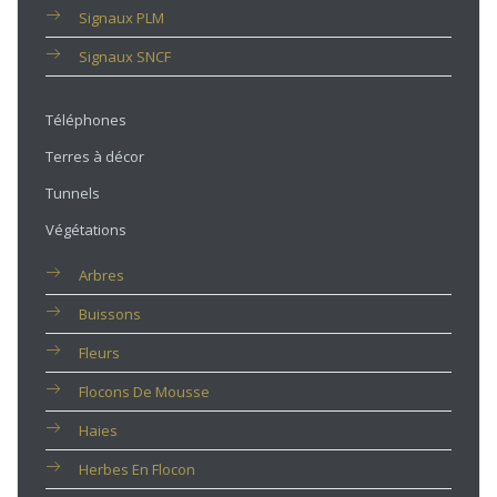
Signaux PLM
Signaux SNCF
Téléphones
Terres à décor
Tunnels
Végétations
Arbres
Buissons
Fleurs
Flocons De Mousse
Haies
Herbes En Flocon