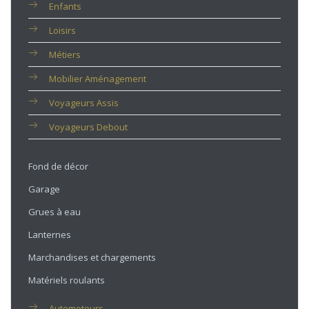
Enfants
Loisirs
Métiers
Mobilier Aménagement
Voyageurs Assis
Voyageurs Debout
Fond de décor
Garage
Grues à eau
Lanternes
Marchandises et chargements
Matériels roulants
Automoteurs