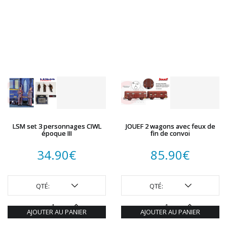
LSM set 3 personnages CIWL
JOUEF 2 wagons avec feux de
époque III
fin de convoi
34.90
€
85.90
€
QTÉ:
QTÉ:
AJOUTER AU PANIER
AJOUTER AU PANIER