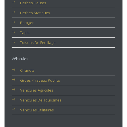
Herbes Hautes
Herbes Statiques
Potager
Tapis
Toisons De Feuillage
Véhicules
Chariots
Grues -travaux Publics
Véhicules Agricoles
Véhicules De Tourismes
Véhicules Utilitaires