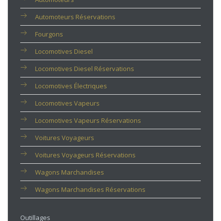
Automoteurs Réservations
Fourgons
Locomotives Diesel
Locomotives Diesel Réservations
Locomotives Électriques
Locomotives Vapeurs
Locomotives Vapeurs Réservations
Voitures Voyageurs
Voitures Voyageurs Réservations
Wagons Marchandises
Wagons Marchandises Réservations
Outillages