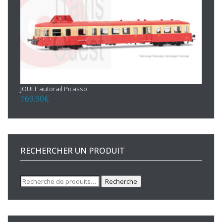
JOUEF autorail Picasso
169.90
€
RECHERCHER UN PRODUIT
Recherche
Recherche
pour :