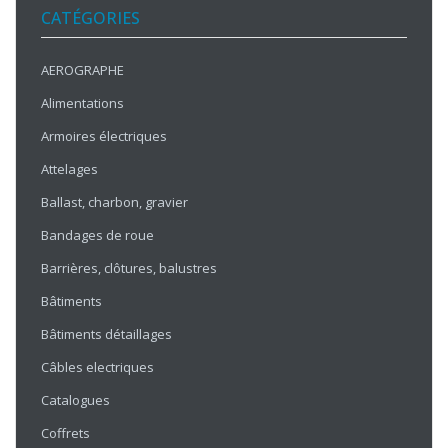
CATÉGORIES
AEROGRAPHE
Alimentations
Armoires électriques
Attelages
Ballast, charbon, gravier
Bandages de roue
Barrières, clôtures, balustres
Bâtiments
Bâtiments détaillages
Câbles electriques
Catalogues
Coffrets