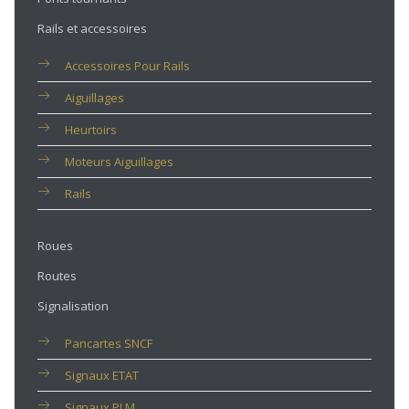
Rails et accessoires
Accessoires Pour Rails
Aiguillages
Heurtoirs
Moteurs Aiguillages
Rails
Roues
Routes
Signalisation
Pancartes SNCF
Signaux ETAT
Signaux PLM