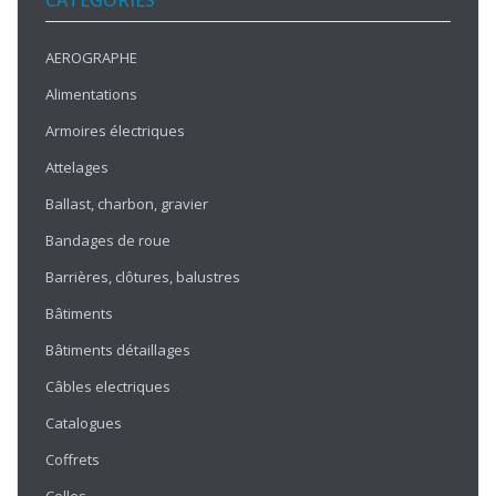
CATÉGORIES
AEROGRAPHE
Alimentations
Armoires électriques
Attelages
Ballast, charbon, gravier
Bandages de roue
Barrières, clôtures, balustres
Bâtiments
Bâtiments détaillages
Câbles electriques
Catalogues
Coffrets