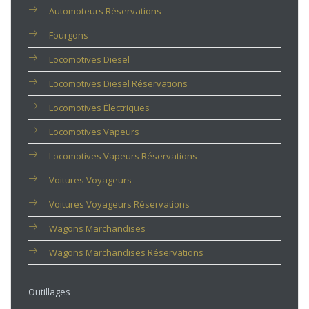
Automoteurs Réservations
Fourgons
Locomotives Diesel
Locomotives Diesel Réservations
Locomotives Électriques
Locomotives Vapeurs
Locomotives Vapeurs Réservations
Voitures Voyageurs
Voitures Voyageurs Réservations
Wagons Marchandises
Wagons Marchandises Réservations
Outillages