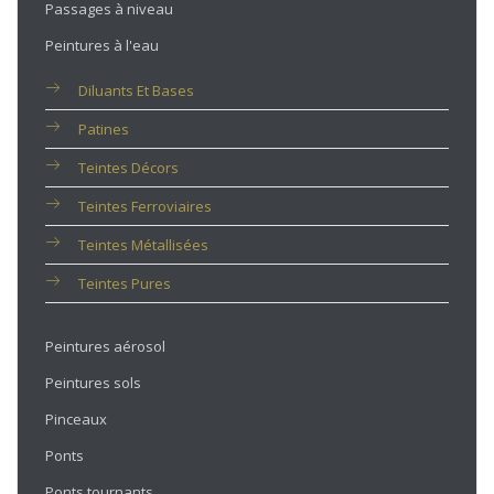
Passages à niveau
Peintures à l'eau
Diluants Et Bases
Patines
Teintes Décors
Teintes Ferroviaires
Teintes Métallisées
Teintes Pures
Peintures aérosol
Peintures sols
Pinceaux
Ponts
Ponts tournants