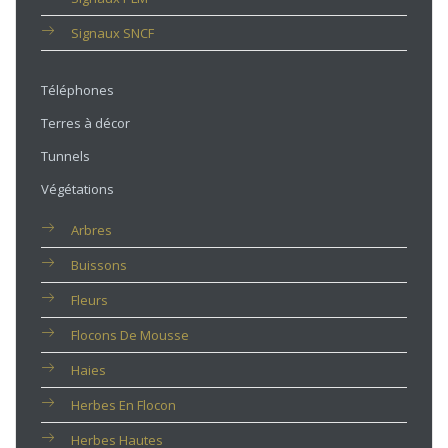
Signaux SNCF
Téléphones
Terres à décor
Tunnels
Végétations
Arbres
Buissons
Fleurs
Flocons De Mousse
Haies
Herbes En Flocon
Herbes Hautes