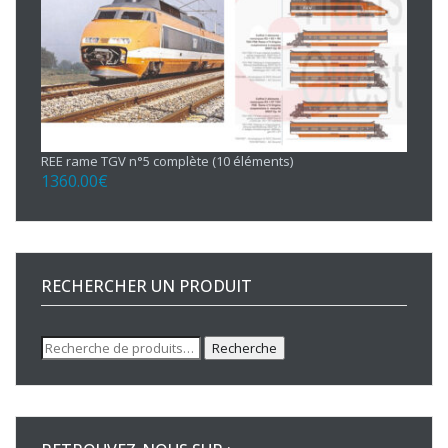
REE rame TGV n°5 complète (10 éléments)
1360.00
€
RECHERCHER UN PRODUIT
Recherche
Recherche
pour :