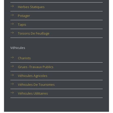
Herbes Statiques
Potager
Tapis
Toisons De Feuillage
Véhicules
Chariots
Grues -travaux Publics
Véhicules Agricoles
Véhicules De Tourismes
Véhicules Utilitaires