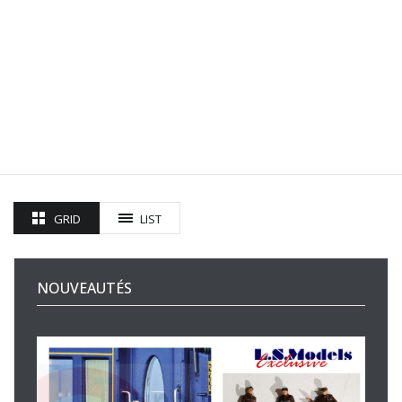
GRID
LIST
NOUVEAUTÉS