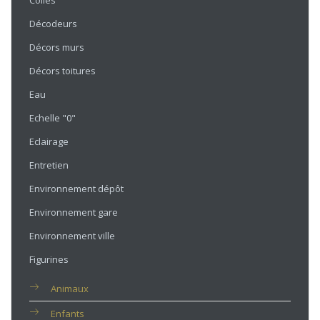
Colles
Décodeurs
Décors murs
Décors toitures
Eau
Echelle "0"
Eclairage
Entretien
Environnement dépôt
Environnement gare
Environnement ville
Figurines
Animaux
Enfants