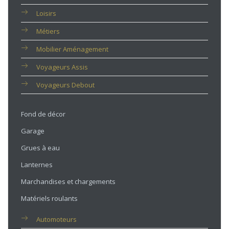
Loisirs
Métiers
Mobilier Aménagement
Voyageurs Assis
Voyageurs Debout
Fond de décor
Garage
Grues à eau
Lanternes
Marchandises et chargements
Matériels roulants
Automoteurs