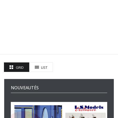
GRID
LIST
NOUVEAUTÉS