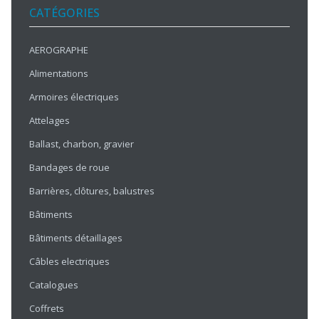
CATÉGORIES
AEROGRAPHE
Alimentations
Armoires électriques
Attelages
Ballast, charbon, gravier
Bandages de roue
Barrières, clôtures, balustres
Bâtiments
Bâtiments détaillages
Câbles electriques
Catalogues
Coffrets