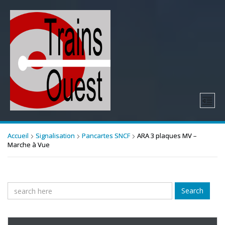
Accueil
Signalisation
Pancartes SNCF
ARA 3 plaques MV –
Marche à Vue
Search