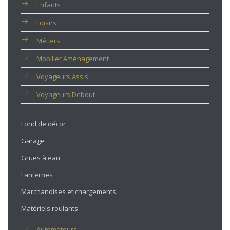
Enfants
Loisirs
Métiers
Mobilier Aménagement
Voyageurs Assis
Voyageurs Debout
Fond de décor
Garage
Grues à eau
Lanternes
Marchandises et chargements
Matériels roulants
Automoteurs