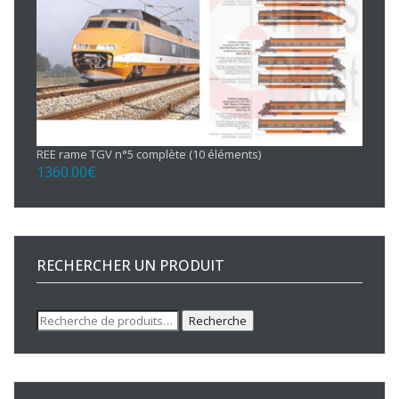
REE rame TGV n°5 complète (10 éléments)
1360.00
€
RECHERCHER UN PRODUIT
Recherche
Recherche
pour :