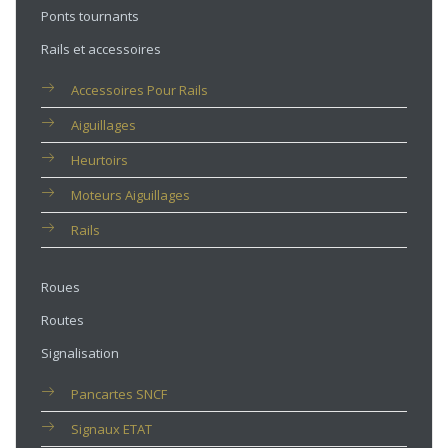
Ponts tournants
Rails et accessoires
Accessoires Pour Rails
Aiguillages
Heurtoirs
Moteurs Aiguillages
Rails
Roues
Routes
Signalisation
Pancartes SNCF
Signaux ETAT