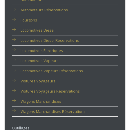
Automoteurs Réservations
Fourgons
Locomotives Diesel
Locomotives Diesel Réservations
Locomotives Électriques
Locomotives Vapeurs
Locomotives Vapeurs Réservations
Voitures Voyageurs
Voitures Voyageurs Réservations
Wagons Marchandises
Wagons Marchandises Réservations
Outillages