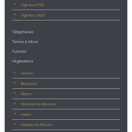
Signaux PLM
Signaux SNCF
Téléphones
Terres à décor
Tunnels
Végétations
Arbres
Buissons
Fleurs
Flocons De Mousse
Haies
Herbes En Flocon