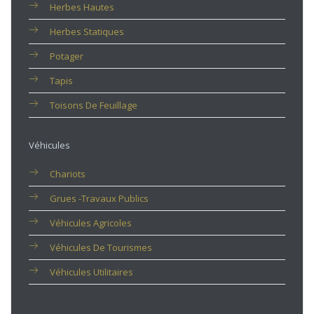
Herbes Hautes
Herbes Statiques
Potager
Tapis
Toisons De Feuillage
Véhicules
Chariots
Grues -travaux Publics
Véhicules Agricoles
Véhicules De Tourismes
Véhicules Utilitaires