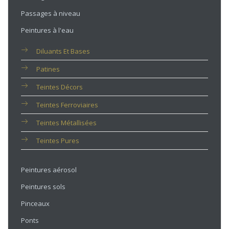
Passages à niveau
Peintures à l'eau
Diluants Et Bases
Patines
Teintes Décors
Teintes Ferroviaires
Teintes Métallisées
Teintes Pures
Peintures aérosol
Peintures sols
Pinceaux
Ponts