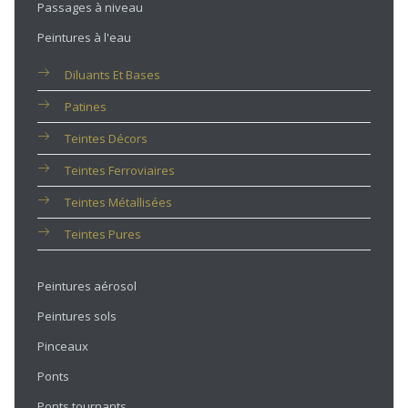
Passages à niveau
Peintures à l'eau
Diluants Et Bases
Patines
Teintes Décors
Teintes Ferroviaires
Teintes Métallisées
Teintes Pures
Peintures aérosol
Peintures sols
Pinceaux
Ponts
Ponts tournants