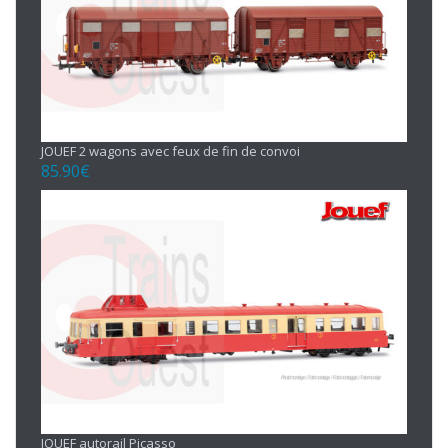
JOUEF 2 wagons avec feux de fin de convoi
85.90
€
JOUEF autorail Picasso