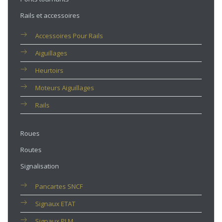
Rails et accessoires
Accessoires Pour Rails
Aiguillages
Heurtoirs
Moteurs Aiguillages
Rails
Roues
Routes
Signalisation
Pancartes SNCF
Signaux ETAT
Signaux PLM