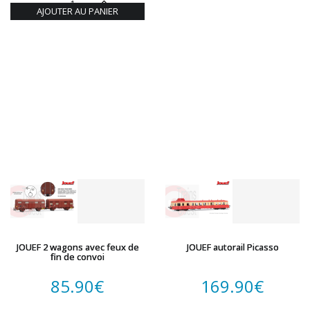
AJOUTER AU PANIER
JOUEF 2 wagons avec feux de
JOUEF autorail Picasso
fin de convoi
85.90
€
169.90
€