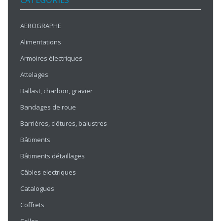
CATÉGORIES
AEROGRAPHE
Alimentations
Armoires électriques
Attelages
Ballast, charbon, gravier
Bandages de roue
Barrières, clôtures, balustres
Bâtiments
Bâtiments détaillages
Câbles electriques
Catalogues
Coffrets