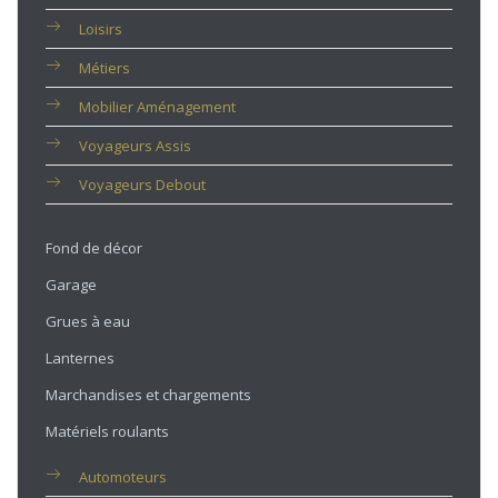
Loisirs
Métiers
Mobilier Aménagement
Voyageurs Assis
Voyageurs Debout
Fond de décor
Garage
Grues à eau
Lanternes
Marchandises et chargements
Matériels roulants
Automoteurs