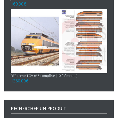
169.90
€
REE rame TGV n°5 complète (10 éléments)
1360.00
€
RECHERCHER UN PRODUIT