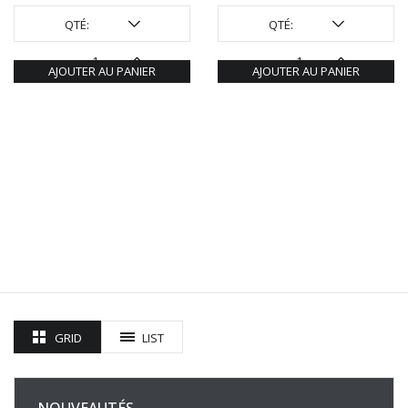
QTÉ:
QTÉ:
AJOUTER AU PANIER
AJOUTER AU PANIER
GRID
LIST
NOUVEAUTÉS