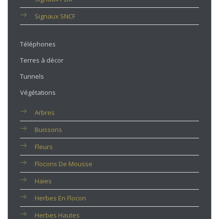
Signaux SNCF
Téléphones
Terres à décor
Tunnels
Végétations
Arbres
Buissons
Fleurs
Flocons De Mousse
Haies
Herbes En Flocon
Herbes Hautes