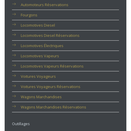
Automoteurs Réservations
Fourgons
Locomotives Diesel
Locomotives Diesel Réservations
Locomotives Électriques
Locomotives Vapeurs
Locomotives Vapeurs Réservations
Voitures Voyageurs
Voitures Voyageurs Réservations
Wagons Marchandises
Wagons Marchandises Réservations
Outillages