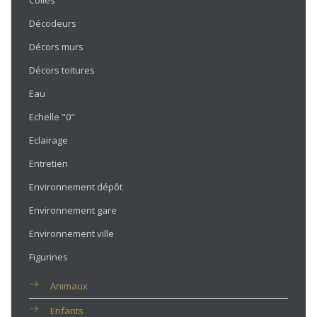
Colles
Décodeurs
Décors murs
Décors toitures
Eau
Echelle "0"
Eclairage
Entretien
Environnement dépôt
Environnement gare
Environnement ville
Figurines
Animaux
Enfants