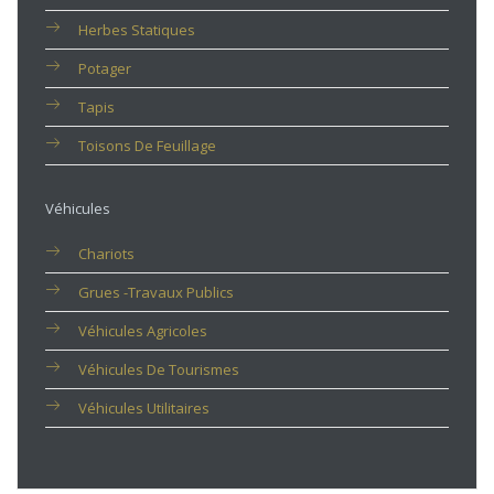
Herbes Statiques
Potager
Tapis
Toisons De Feuillage
Véhicules
Chariots
Grues -travaux Publics
Véhicules Agricoles
Véhicules De Tourismes
Véhicules Utilitaires