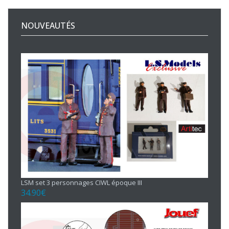
NOUVEAUTÉS
LSM set 3 personnages CIWL époque III
34.90
€