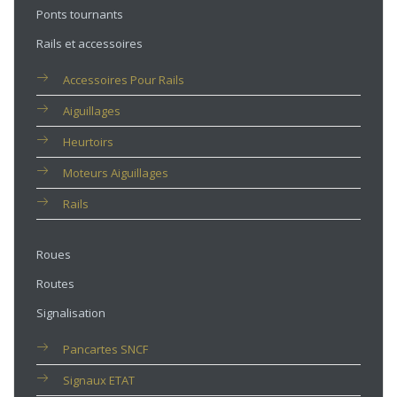
Ponts tournants
Rails et accessoires
Accessoires Pour Rails
Aiguillages
Heurtoirs
Moteurs Aiguillages
Rails
Roues
Routes
Signalisation
Pancartes SNCF
Signaux ETAT