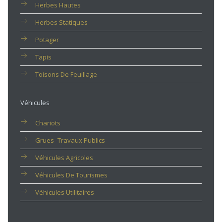
Herbes Hautes
Herbes Statiques
Potager
Tapis
Toisons De Feuillage
Véhicules
Chariots
Grues -travaux Publics
Véhicules Agricoles
Véhicules De Tourismes
Véhicules Utilitaires