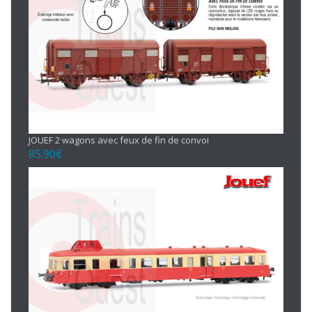
JOUEF 2 wagons avec feux de fin de convoi
85.90
€