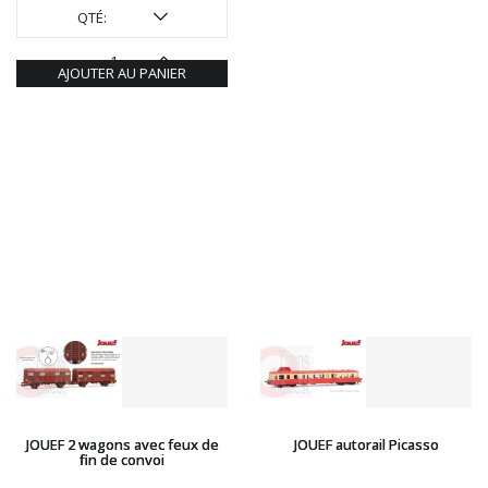
QTÉ:
AJOUTER AU PANIER
JOUEF 2 wagons avec feux de
JOUEF autorail Picasso
fin de convoi