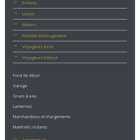
Enfants
Loisirs
Métiers
Mobilier Aménagement
Voyageurs Assis
Voyageurs Debout
Fond de décor
Garage
Grues à eau
Lanternes
Marchandises et chargements
Matériels roulants
Automoteurs