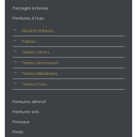
Passages à niveau
Peintures à l'eau
Diluants Et Bases
Patines
Teintes Décors
Teintes Ferroviaires
Teintes Métallisées
Teintes Pures
Peintures aérosol
Peintures sols
Pinceaux
Ponts