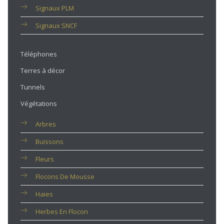
Signaux PLM
Signaux SNCF
Téléphones
Terres à décor
Tunnels
Végétations
Arbres
Buissons
Fleurs
Flocons De Mousse
Haies
Herbes En Flocon