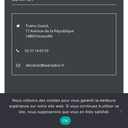
Trains-Ouest,
17 Avenue de la République
14800 Deauville
02 31 14 03 59
decobac@wanadoo.fr
Nous utilisons des cookies pour vous garantir la meilleure
expérience sur notre site web. Si vous continuez à utiliser ce
Trains Ouest © 2021 |
Politique de Confidentialité
|
Mentions
site, nous supposerons que vous en êtes satisfait.
Légales
OK