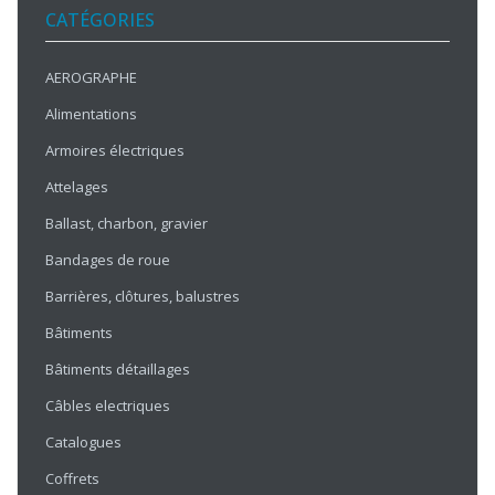
CATÉGORIES
AEROGRAPHE
Alimentations
Armoires électriques
Attelages
Ballast, charbon, gravier
Bandages de roue
Barrières, clôtures, balustres
Bâtiments
Bâtiments détaillages
Câbles electriques
Catalogues
Coffrets