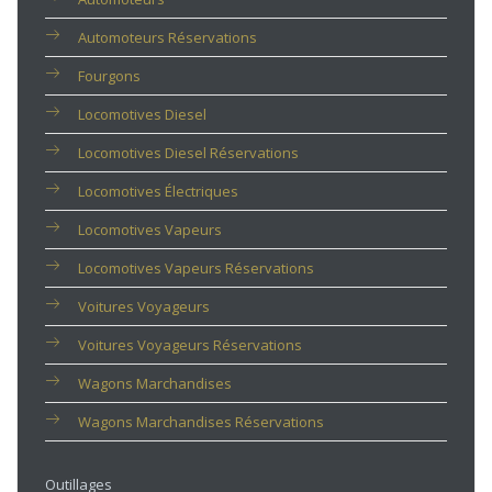
Automoteurs Réservations
Fourgons
Locomotives Diesel
Locomotives Diesel Réservations
Locomotives Électriques
Locomotives Vapeurs
Locomotives Vapeurs Réservations
Voitures Voyageurs
Voitures Voyageurs Réservations
Wagons Marchandises
Wagons Marchandises Réservations
Outillages