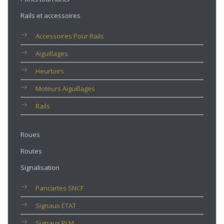
Rails et accessoires
Accessoires Pour Rails
Aiguillages
Heurtoirs
Moteurs Aiguillages
Rails
Roues
Routes
Signalisation
Pancartes SNCF
Signaux ETAT
Signaux PLM