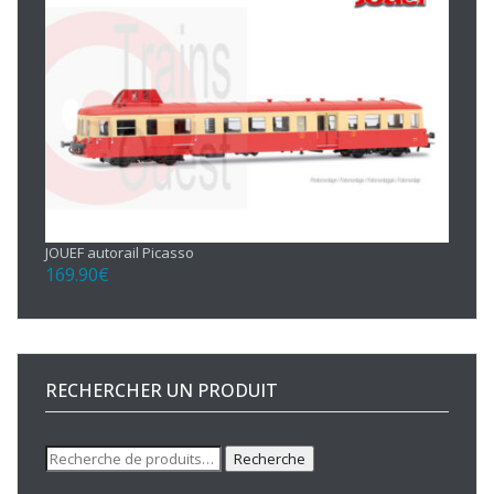
JOUEF autorail Picasso
169.90
€
RECHERCHER UN PRODUIT
Recherche
Recherche
pour :