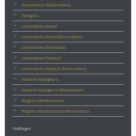
Automoteurs Réservations
Fourgons
Locomotives Diesel
Locomotives Diesel Réservations
Locomotives Électriques
Locomotives Vapeurs
Locomotives Vapeurs Réservations
Voitures Voyageurs
Voitures Voyageurs Réservations
Wagons Marchandises
Wagons Marchandises Réservations
Outillages