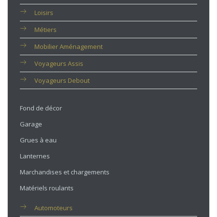
Loisirs
Métiers
Mobilier Aménagement
Voyageurs Assis
Voyageurs Debout
Fond de décor
Garage
Grues à eau
Lanternes
Marchandises et chargements
Matériels roulants
Automoteurs