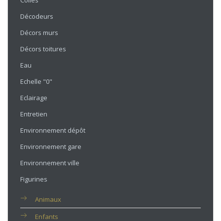
Colles
Décodeurs
Décors murs
Décors toitures
Eau
Echelle "0"
Eclairage
Entretien
Environnement dépôt
Environnement gare
Environnement ville
Figurines
Animaux
Enfants