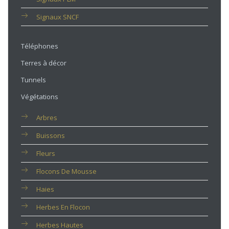
Signaux SNCF
Téléphones
Terres à décor
Tunnels
Végétations
Arbres
Buissons
Fleurs
Flocons De Mousse
Haies
Herbes En Flocon
Herbes Hautes