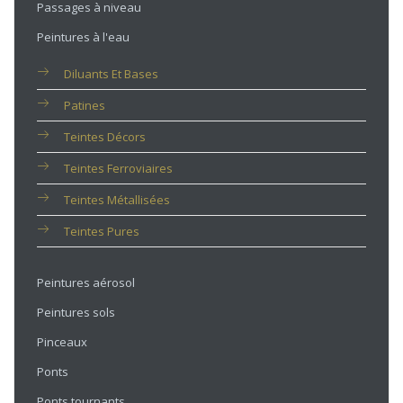
Passages à niveau
Peintures à l'eau
Diluants Et Bases
Patines
Teintes Décors
Teintes Ferroviaires
Teintes Métallisées
Teintes Pures
Peintures aérosol
Peintures sols
Pinceaux
Ponts
Ponts tournants