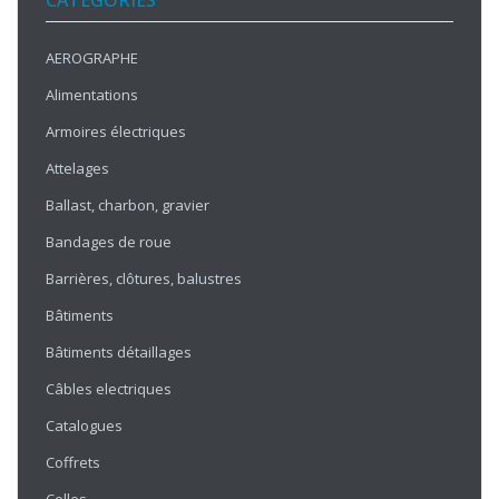
CATÉGORIES
AEROGRAPHE
Alimentations
Armoires électriques
Attelages
Ballast, charbon, gravier
Bandages de roue
Barrières, clôtures, balustres
Bâtiments
Bâtiments détaillages
Câbles electriques
Catalogues
Coffrets