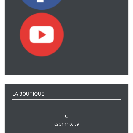
LA BOUTIQUE
02 31 14 03 59