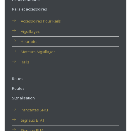
Rails et accessoires
Accessoires Pour Rails
Aiguillages
Heurtoirs
Moteurs Aiguillages
Rails
Roues
Routes
Signalisation
Pancartes SNCF
Signaux ETAT
Signaux PLM