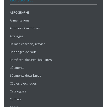
CATÉGORIES
AEROGRAPHE
Alimentations
Armoires électriques
Attelages
Ballast, charbon, gravier
Bandages de roue
Barrières, clôtures, balustres
Bâtiments
Bâtiments détaillages
Câbles electriques
Catalogues
Coffrets