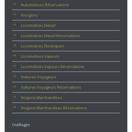
Automoteurs Réservations
Fourgons
Locomotives Diesel
Locomotives Diesel Réservations
Locomotives Électriques
Locomotives Vapeurs
Locomotives Vapeurs Réservations
Voitures Voyageurs
Voitures Voyageurs Réservations
Wagons Marchandises
Wagons Marchandises Réservations
Outillages