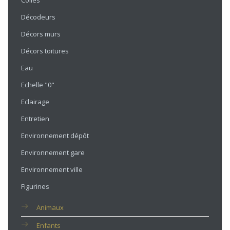
Colles
Décodeurs
Décors murs
Décors toitures
Eau
Echelle "0"
Eclairage
Entretien
Environnement dépôt
Environnement gare
Environnement ville
Figurines
Animaux
Enfants