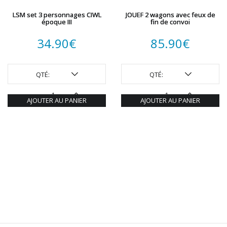
LSM set 3 personnages CIWL
JOUEF 2 wagons avec feux de
époque III
fin de convoi
34.90
€
85.90
€
QTÉ:
QTÉ:
AJOUTER AU PANIER
AJOUTER AU PANIER