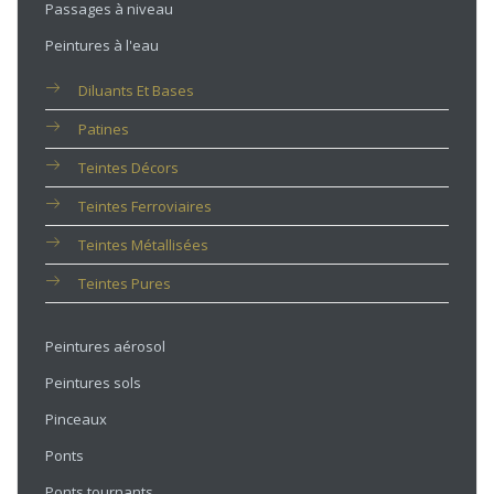
Passages à niveau
Peintures à l'eau
Diluants Et Bases
Patines
Teintes Décors
Teintes Ferroviaires
Teintes Métallisées
Teintes Pures
Peintures aérosol
Peintures sols
Pinceaux
Ponts
Ponts tournants