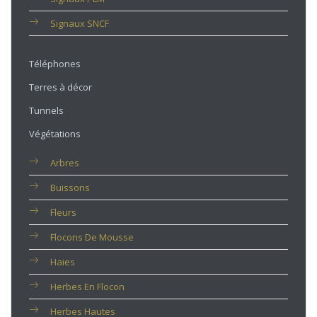
Signaux SNCF
Téléphones
Terres à décor
Tunnels
Végétations
Arbres
Buissons
Fleurs
Flocons De Mousse
Haies
Herbes En Flocon
Herbes Hautes