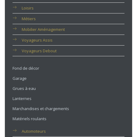
Loisirs
Métiers
Mobilier Aménagement
Voyageurs Assis
Voyageurs Debout
Fond de décor
Garage
Grues à eau
Lanternes
Marchandises et chargements
Matériels roulants
Automoteurs