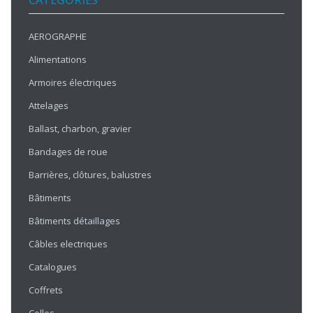
CATÉGORIES
AEROGRAPHE
Alimentations
Armoires électriques
Attelages
Ballast, charbon, gravier
Bandages de roue
Barrières, clôtures, balustres
Bâtiments
Bâtiments détaillages
Câbles electriques
Catalogues
Coffrets