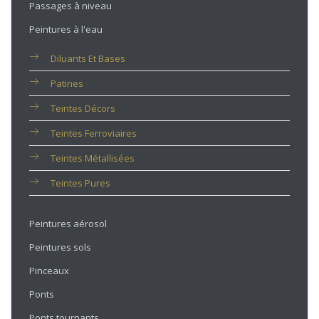
Passages à niveau
Peintures à l'eau
Diluants Et Bases
Patines
Teintes Décors
Teintes Ferroviaires
Teintes Métallisées
Teintes Pures
Peintures aérosol
Peintures sols
Pinceaux
Ponts
Ponts tournants