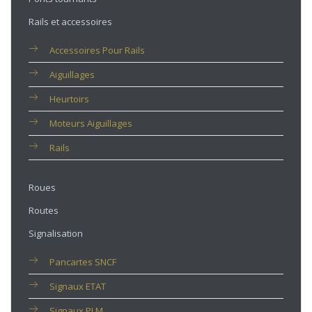
Rails et accessoires
Accessoires Pour Rails
Aiguillages
Heurtoirs
Moteurs Aiguillages
Rails
Roues
Routes
Signalisation
Pancartes SNCF
Signaux ETAT
Signaux PLM