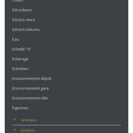
Colles
Décodeurs
Décors murs
Décors toitures
Eau
Echelle "0"
Eclairage
Entretien
Environnement dépôt
Environnement gare
Environnement ville
Figurines
Animaux
Enfants