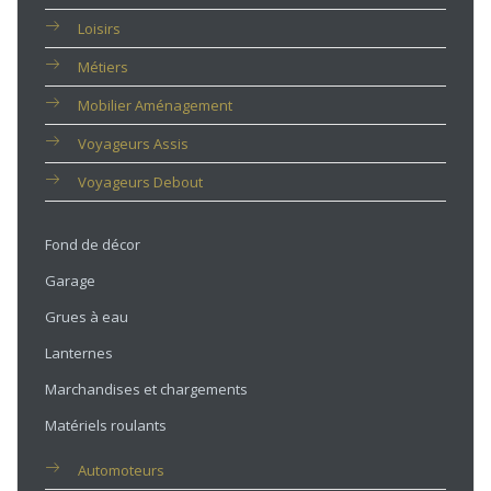
Loisirs
Métiers
Mobilier Aménagement
Voyageurs Assis
Voyageurs Debout
Fond de décor
Garage
Grues à eau
Lanternes
Marchandises et chargements
Matériels roulants
Automoteurs