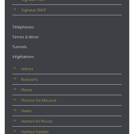
Signaux SNCF
Téléphones
Terres à décor
Tunnels
Végétations
Arbres
Buissons
Fleurs
Flocons De Mousse
Haies
Herbes En Flocon
Herbes Hautes