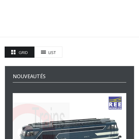
GRID
LIST
NOUVEAUTÉS