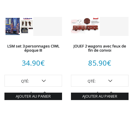
LSM set 3 personnages CIWL
JOUEF 2 wagons avec feux de
époque III
fin de convoi
34.90
€
85.90
€
QTÉ:
QTÉ:
AJOUTER AU PANIER
AJOUTER AU PANIER