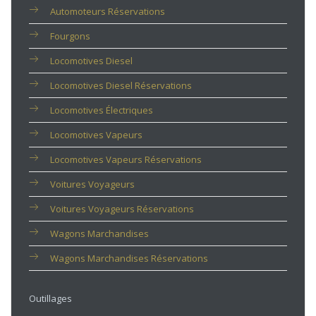
Automoteurs Réservations
Fourgons
Locomotives Diesel
Locomotives Diesel Réservations
Locomotives Électriques
Locomotives Vapeurs
Locomotives Vapeurs Réservations
Voitures Voyageurs
Voitures Voyageurs Réservations
Wagons Marchandises
Wagons Marchandises Réservations
Outillages