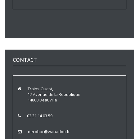
CONTACT
Trains-Ouest,
17 Avenue de la République
14800 Deauville
02 31 14 03 59
decobac@wanadoo.fr