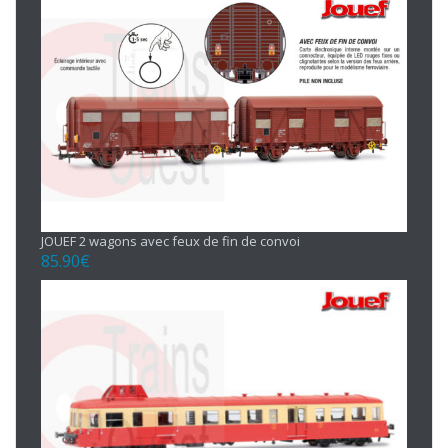
JOUEF 2 wagons avec feux de fin de convoi
85.90
€