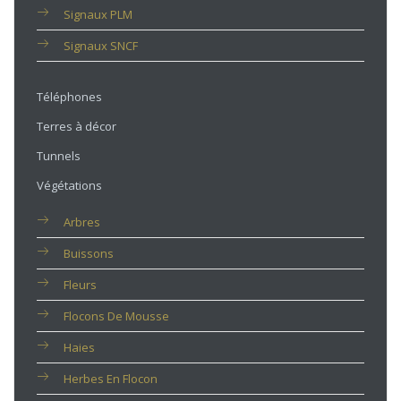
Signaux PLM
Signaux SNCF
Téléphones
Terres à décor
Tunnels
Végétations
Arbres
Buissons
Fleurs
Flocons De Mousse
Haies
Herbes En Flocon