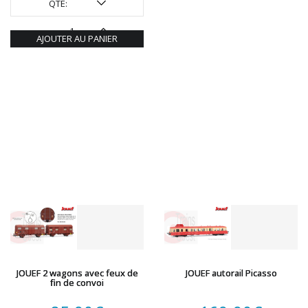
QTÉ:
AJOUTER AU PANIER
JOUEF 2 wagons avec feux de
JOUEF autorail Picasso
fin de convoi