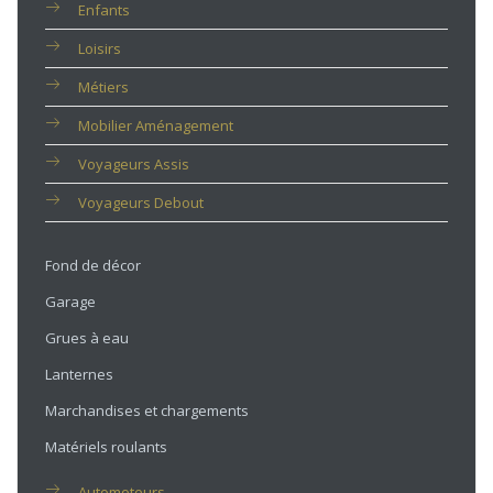
Enfants
Loisirs
Métiers
Mobilier Aménagement
Voyageurs Assis
Voyageurs Debout
Fond de décor
Garage
Grues à eau
Lanternes
Marchandises et chargements
Matériels roulants
Automoteurs