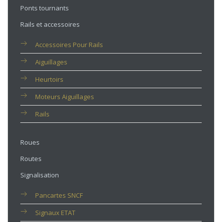
Ponts tournants
Rails et accessoires
Accessoires Pour Rails
Aiguillages
Heurtoirs
Moteurs Aiguillages
Rails
Roues
Routes
Signalisation
Pancartes SNCF
Signaux ETAT