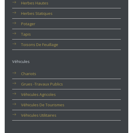
Herbes Hautes
Herbes Statiques
Potager
Tapis
Toisons De Feuillage
Véhicules
Chariots
Grues -travaux Publics
Véhicules Agricoles
Véhicules De Tourismes
Véhicules Utilitaires