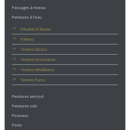
Passages à niveau
Peintures à l'eau
Diluants Et Bases
Patines
Teintes Décors
Teintes Ferroviaires
Teintes Métallisées
Teintes Pures
Peintures aérosol
Peintures sols
Pinceaux
Ponts