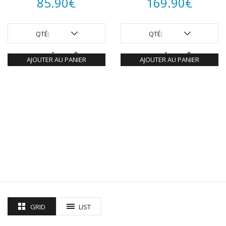
85.90
€
169.90
€
QTÉ:
QTÉ:
AJOUTER AU PANIER
AJOUTER AU PANIER
GRID
LIST