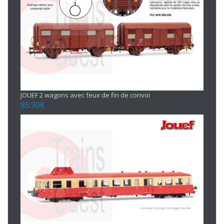
JOUEF 2 wagons avec feux de fin de convoi
85.90
€