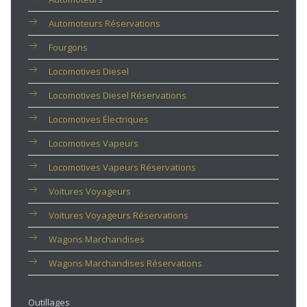
Automoteurs Réservations
Fourgons
Locomotives Diesel
Locomotives Diesel Réservations
Locomotives Électriques
Locomotives Vapeurs
Locomotives Vapeurs Réservations
Voitures Voyageurs
Voitures Voyageurs Réservations
Wagons Marchandises
Wagons Marchandises Réservations
Outillages