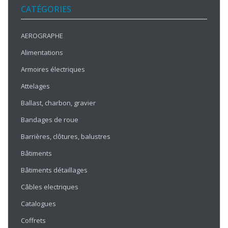
CATÉGORIES
AEROGRAPHE
Alimentations
Armoires électriques
Attelages
Ballast, charbon, gravier
Bandages de roue
Barrières, clôtures, balustres
Bâtiments
Bâtiments détaillages
Câbles electriques
Catalogues
Coffrets