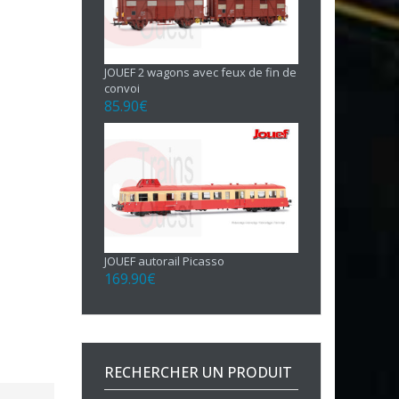
JOUEF 2 wagons avec feux de fin de
convoi
85.90
€
JOUEF autorail Picasso
169.90
€
RECHERCHER UN PRODUIT