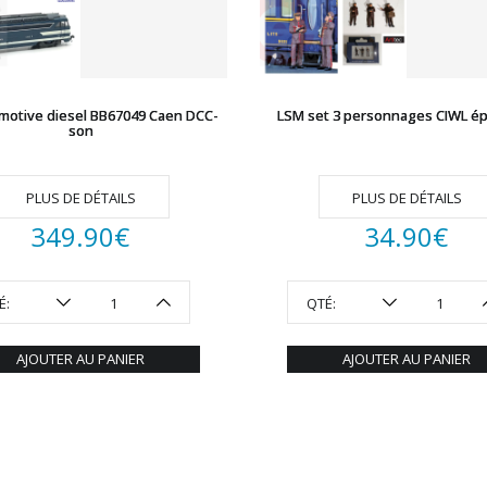
motive diesel BB67049 Caen DCC-
LSM set 3 personnages CIWL épo
son
PLUS DE DÉTAILS
PLUS DE DÉTAILS
349.90
€
34.90
€
É:
QTÉ:
AJOUTER AU PANIER
AJOUTER AU PANIER