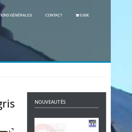
TIONS GÉNÉRALES
CONTACT
0.00€
ris
NOUVEAUTÉS