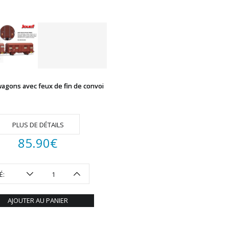
wagons avec feux de fin de convoi
PLUS DE DÉTAILS
85.90
€
É:
AJOUTER AU PANIER