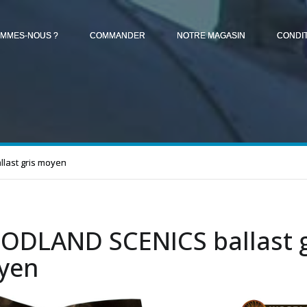
OMMES-NOUS ?
COMMANDER
NOTRE MAGASIN
CONDI
last gris moyen
DLAND SCENICS ballast g
yen