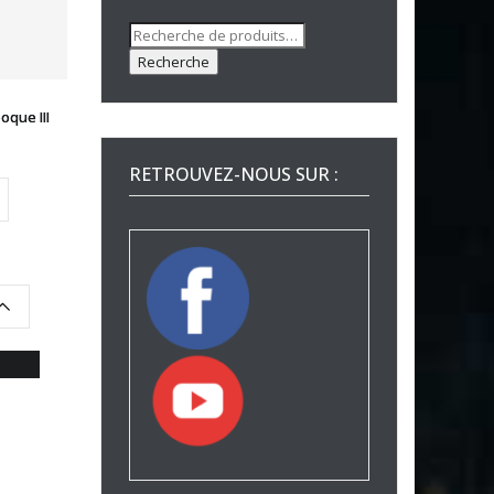
Recherche
pour :
Recherche
que III
RETROUVEZ-NOUS SUR :