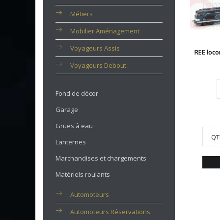
Métiers
Mobilier Aménagement
Voyageurs Assis
REE loco
Voyageurs Debout
Fond de décor
Garage
Grues à eau
QT
Lanternes
Marchandises et chargements
Matériels roulants
Automoteurs
Automoteurs Réservations