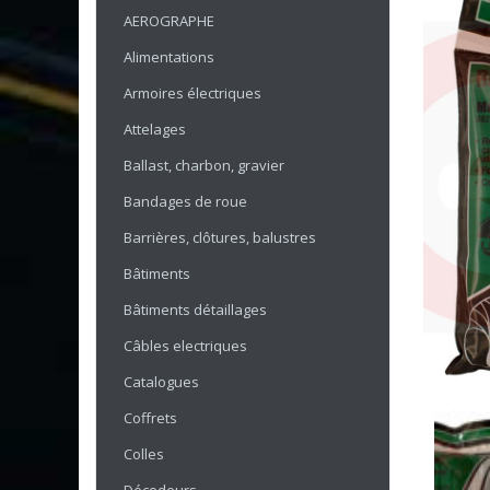
AEROGRAPHE
Alimentations
Armoires électriques
Attelages
Ballast, charbon, gravier
Bandages de roue
Barrières, clôtures, balustres
Bâtiments
Bâtiments détaillages
Câbles electriques
Catalogues
Coffrets
Colles