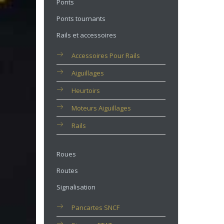
Ponts
Ponts tournants
Rails et accessoires
Accessoires Pour Rails
Aiguillages
Heurtoirs
Moteurs Aiguillages
Rails
Roues
Routes
Signalisation
Pancartes SNCF