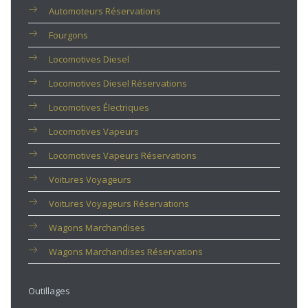
Automoteurs Réservations
Fourgons
Locomotives Diesel
Locomotives Diesel Réservations
Locomotives Électriques
Locomotives Vapeurs
Locomotives Vapeurs Réservations
Voitures Voyageurs
Voitures Voyageurs Réservations
Wagons Marchandises
Wagons Marchandises Réservations
Outillages