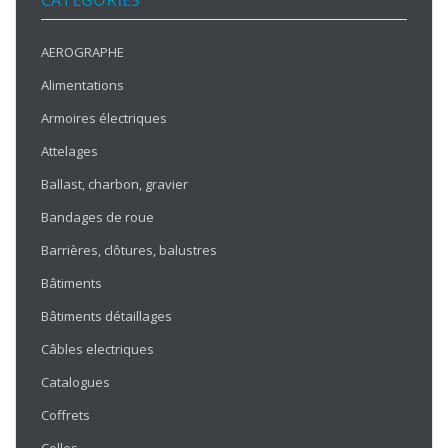
CATÉGORIES
AEROGRAPHE
Alimentations
Armoires électriques
Attelages
Ballast, charbon, gravier
Bandages de roue
Barrières, clôtures, balustres
Bâtiments
Bâtiments détaillages
Câbles electriques
Catalogues
Coffrets