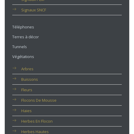
Signaux SNCF
Téléphones
Terres à décor
Tunnels
Végétations
Arbres
Buissons
Fleurs
Flocons De Mousse
Haies
Herbes En Flocon
Herbes Hautes