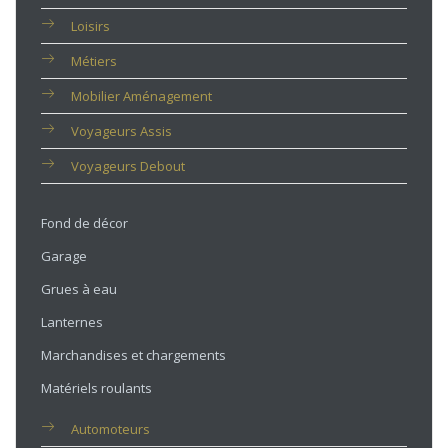
Loisirs
Métiers
Mobilier Aménagement
Voyageurs Assis
Voyageurs Debout
Fond de décor
Garage
Grues à eau
Lanternes
Marchandises et chargements
Matériels roulants
Automoteurs