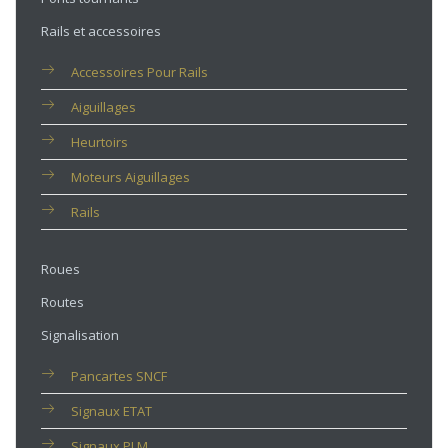
Rails et accessoires
Accessoires Pour Rails
Aiguillages
Heurtoirs
Moteurs Aiguillages
Rails
Roues
Routes
Signalisation
Pancartes SNCF
Signaux ETAT
Signaux PLM