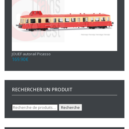
JOUEF autorail Picasso
169.90
€
RECHERCHER UN PRODUIT
Recherche
Recherche
pour :