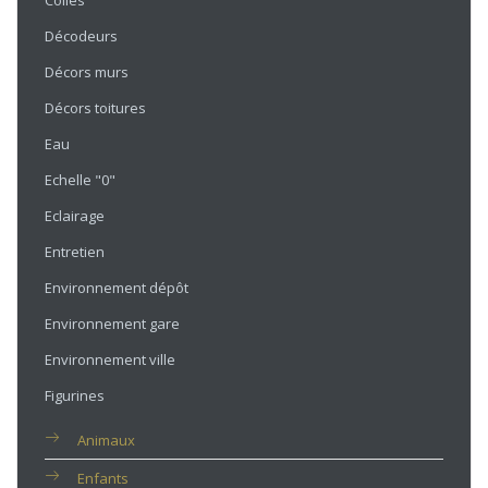
Colles
Décodeurs
Décors murs
Décors toitures
Eau
Echelle "0"
Eclairage
Entretien
Environnement dépôt
Environnement gare
Environnement ville
Figurines
Animaux
Enfants