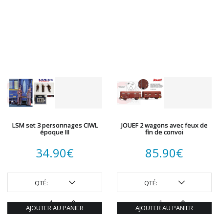
LSM set 3 personnages CIWL
JOUEF 2 wagons avec feux de
époque III
fin de convoi
34.90
€
85.90
€
QTÉ:
QTÉ:
AJOUTER AU PANIER
AJOUTER AU PANIER