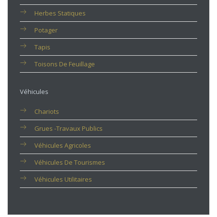
Herbes Statiques
Potager
Tapis
Toisons De Feuillage
Véhicules
Chariots
Grues -travaux Publics
Véhicules Agricoles
Véhicules De Tourismes
Véhicules Utilitaires