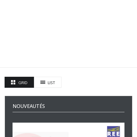
GRID
LIST
NOUVEAUTÉS