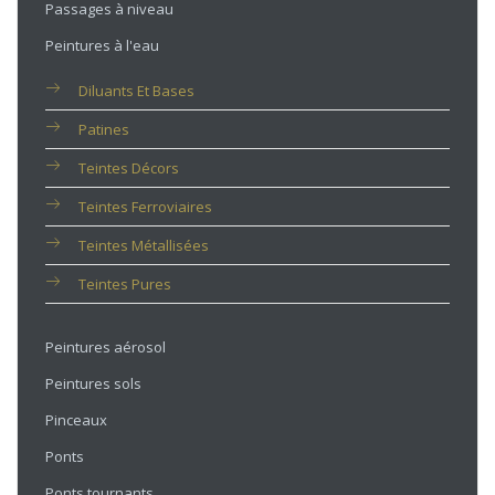
Passages à niveau
Peintures à l'eau
Diluants Et Bases
Patines
Teintes Décors
Teintes Ferroviaires
Teintes Métallisées
Teintes Pures
Peintures aérosol
Peintures sols
Pinceaux
Ponts
Ponts tournants