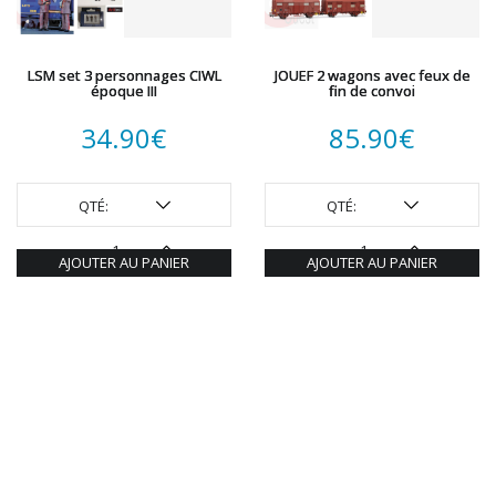
LSM set 3 personnages CIWL
JOUEF 2 wagons avec feux de
époque III
fin de convoi
34.90
€
85.90
€
QTÉ:
QTÉ:
AJOUTER AU PANIER
AJOUTER AU PANIER