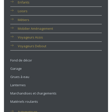
Enfants
Loisirs
Métiers
Mobilier Aménagement
Voyageurs Assis
Voyageurs Debout
Fond de décor
Garage
Grues à eau
Lanternes
Marchandises et chargements
Matériels roulants
Automoteurs