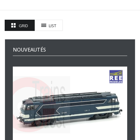
GRID
LIST
NOUVEAUTÉS