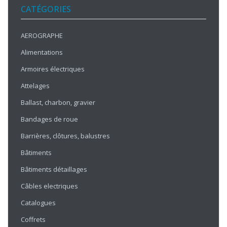
CATÉGORIES
AEROGRAPHE
Alimentations
Armoires électriques
Attelages
Ballast, charbon, gravier
Bandages de roue
Barrières, clôtures, balustres
Bâtiments
Bâtiments détaillages
Câbles electriques
Catalogues
Coffrets