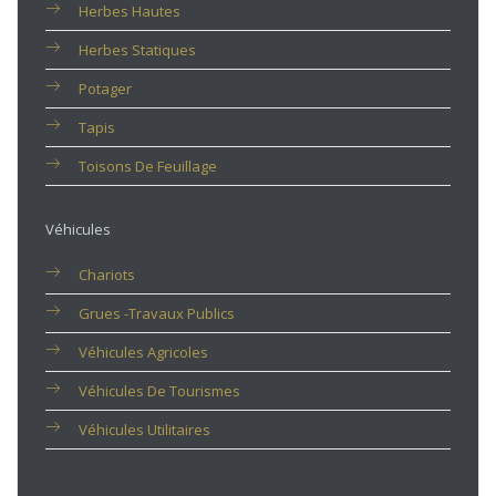
Herbes Hautes
Herbes Statiques
Potager
Tapis
Toisons De Feuillage
Véhicules
Chariots
Grues -travaux Publics
Véhicules Agricoles
Véhicules De Tourismes
Véhicules Utilitaires