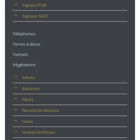
Signaux PLM
Signaux SNCF
Téléphones
Terres à décor
Tunnels
Végétations
Arbres
Buissons
Fleurs
Flocons De Mousse
Haies
Herbes En Flocon