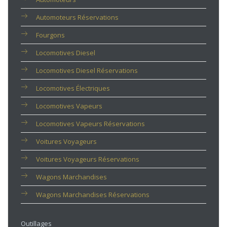
Automoteurs Réservations
Fourgons
Locomotives Diesel
Locomotives Diesel Réservations
Locomotives Électriques
Locomotives Vapeurs
Locomotives Vapeurs Réservations
Voitures Voyageurs
Voitures Voyageurs Réservations
Wagons Marchandises
Wagons Marchandises Réservations
Outillages