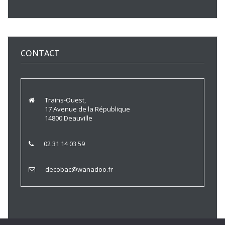
CONTACT
Trains-Ouest,
17 Avenue de la République
14800 Deauville
02 31 14 03 59
decobac@wanadoo.fr