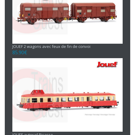
JOUEF 2 wagons avec feux de fin de convoi
85.90
€
JOUEF autorail Picasso