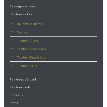
Passages à niveau
Peintures à l'eau
Diluants Et Bases
Patines
Teintes Décors
Teintes Ferroviaires
Teintes Métallisées
Teintes Pures
Peintures aérosol
Peintures sols
Pinceaux
Ponts