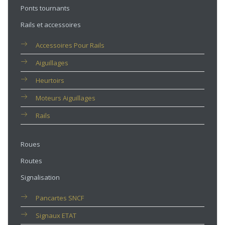
Ponts tournants
Rails et accessoires
Accessoires Pour Rails
Aiguillages
Heurtoirs
Moteurs Aiguillages
Rails
Roues
Routes
Signalisation
Pancartes SNCF
Signaux ETAT