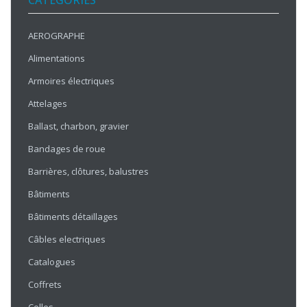
CATÉGORIES
AEROGRAPHE
Alimentations
Armoires électriques
Attelages
Ballast, charbon, gravier
Bandages de roue
Barrières, clôtures, balustres
Bâtiments
Bâtiments détaillages
Câbles electriques
Catalogues
Coffrets