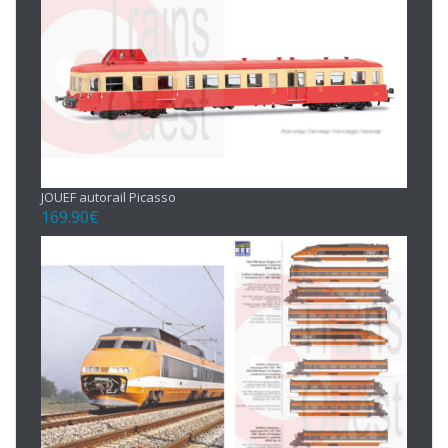
JOUEF autorail Picasso
169.90
€