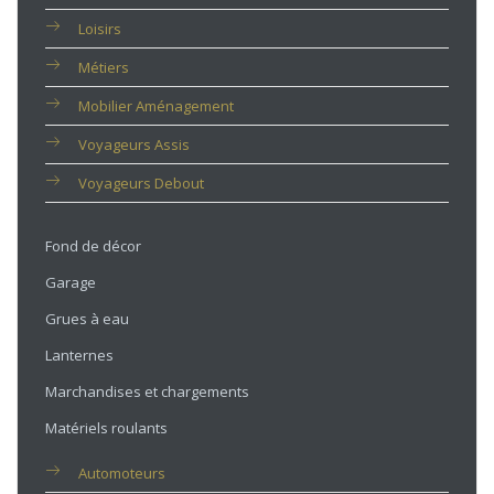
Loisirs
Métiers
Mobilier Aménagement
Voyageurs Assis
Voyageurs Debout
Fond de décor
Garage
Grues à eau
Lanternes
Marchandises et chargements
Matériels roulants
Automoteurs