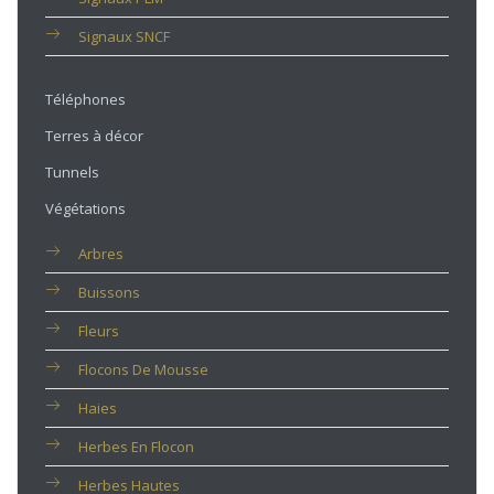
Signaux SNCF
Téléphones
Terres à décor
Tunnels
Végétations
Arbres
Buissons
Fleurs
Flocons De Mousse
Haies
Herbes En Flocon
Herbes Hautes