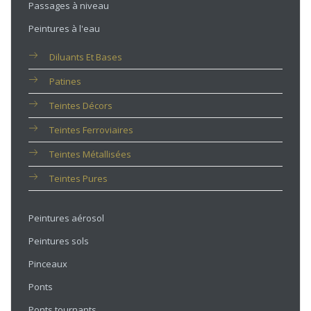
Passages à niveau
Peintures à l'eau
Diluants Et Bases
Patines
Teintes Décors
Teintes Ferroviaires
Teintes Métallisées
Teintes Pures
Peintures aérosol
Peintures sols
Pinceaux
Ponts
Ponts tournants