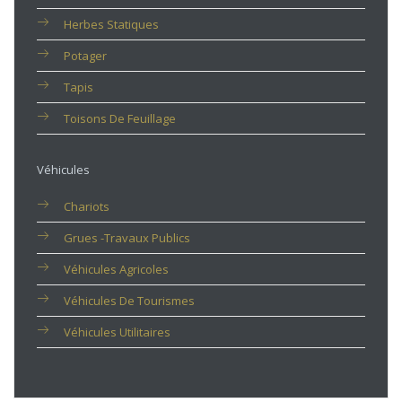
Herbes Statiques
Potager
Tapis
Toisons De Feuillage
Véhicules
Chariots
Grues -travaux Publics
Véhicules Agricoles
Véhicules De Tourismes
Véhicules Utilitaires