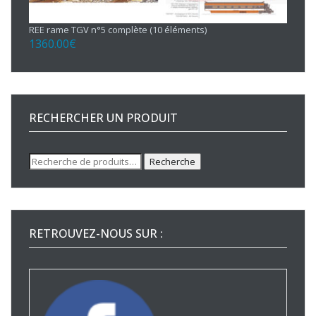
REE rame TGV n°5 complète (10 éléments)
1360.00
€
RECHERCHER UN PRODUIT
Recherche
Recherche
pour :
RETROUVEZ-NOUS SUR :