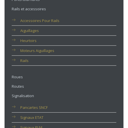
Rails et accessoires
Accessoires Pour Rails
Aiguillages
Heurtoirs
Moteurs Aiguillages
Rails
Roues
Routes
Signalisation
Pancartes SNCF
Signaux ETAT
Signaux PLM