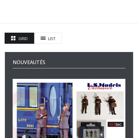
GRID
LIST
NOUVEAUTÉS