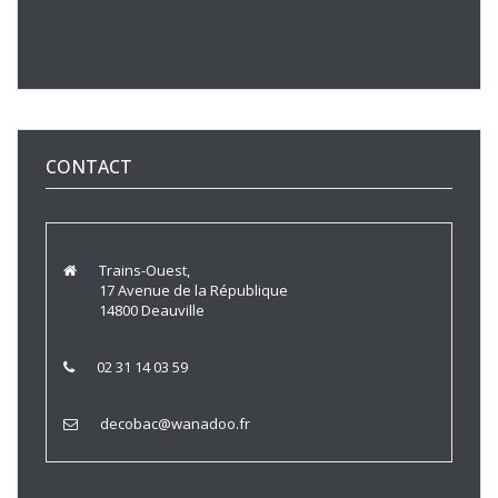
CONTACT
Trains-Ouest,
17 Avenue de la République
14800 Deauville
02 31 14 03 59
decobac@wanadoo.fr