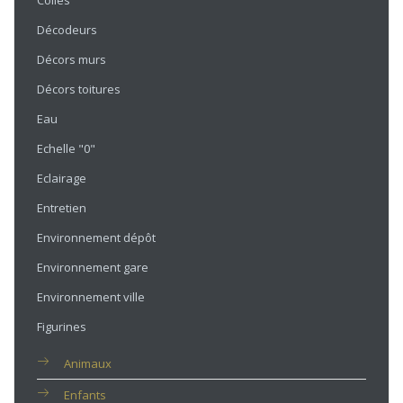
Colles
Décodeurs
Décors murs
Décors toitures
Eau
Echelle "0"
Eclairage
Entretien
Environnement dépôt
Environnement gare
Environnement ville
Figurines
Animaux
Enfants