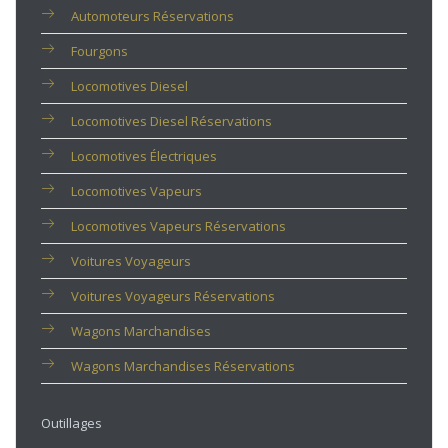
Automoteurs Réservations
Fourgons
Locomotives Diesel
Locomotives Diesel Réservations
Locomotives Électriques
Locomotives Vapeurs
Locomotives Vapeurs Réservations
Voitures Voyageurs
Voitures Voyageurs Réservations
Wagons Marchandises
Wagons Marchandises Réservations
Outillages