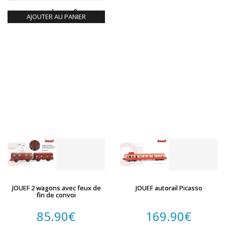
AJOUTER AU PANIER
JOUEF 2 wagons avec feux de
JOUEF autorail Picasso
fin de convoi
85.90
€
169.90
€