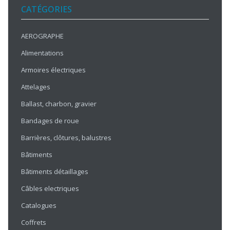
CATÉGORIES
AEROGRAPHE
Alimentations
Armoires électriques
Attelages
Ballast, charbon, gravier
Bandages de roue
Barrières, clôtures, balustres
Bâtiments
Bâtiments détaillages
Câbles electriques
Catalogues
Coffrets