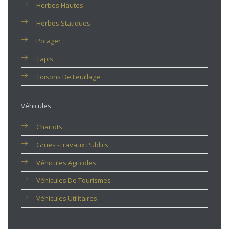
Herbes Hautes
Herbes Statiques
Potager
Tapis
Toisons De Feuillage
Véhicules
Chariots
Grues -travaux Publics
Véhicules Agricoles
Véhicules De Tourismes
Véhicules Utilitaires