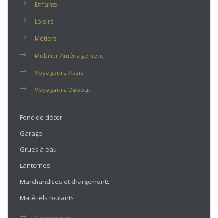
Enfants
Loisirs
Métiers
Mobilier Aménagement
Voyageurs Assis
Voyageurs Debout
Fond de décor
Garage
Grues à eau
Lanternes
Marchandises et chargements
Matériels roulants
Automoteurs