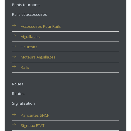
Ponts tournants
Rails et accessoires
Accessoires Pour Rails
Aiguillages
Heurtoirs
Moteurs Aiguillages
Rails
Roues
Routes
Signalisation
Pancartes SNCF
Signaux ETAT