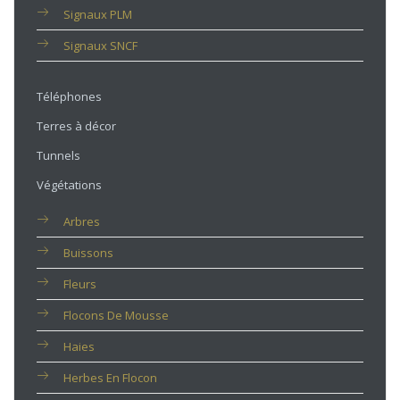
Signaux PLM
Signaux SNCF
Téléphones
Terres à décor
Tunnels
Végétations
Arbres
Buissons
Fleurs
Flocons De Mousse
Haies
Herbes En Flocon