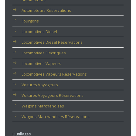
Automoteurs Réservations
Fourgons
Locomotives Diesel
Locomotives Diesel Réservations
Locomotives Électriques
Locomotives Vapeurs
Locomotives Vapeurs Réservations
Voitures Voyageurs
Voitures Voyageurs Réservations
Wagons Marchandises
Wagons Marchandises Réservations
Outillages