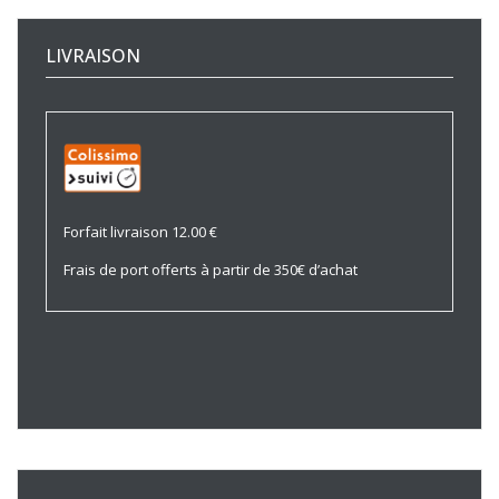
LIVRAISON
Forfait livraison 12.00 €
Frais de port offerts à partir de 350€ d’achat