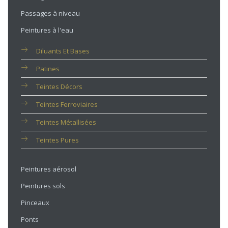
Passages à niveau
Peintures à l'eau
Diluants Et Bases
Patines
Teintes Décors
Teintes Ferroviaires
Teintes Métallisées
Teintes Pures
Peintures aérosol
Peintures sols
Pinceaux
Ponts