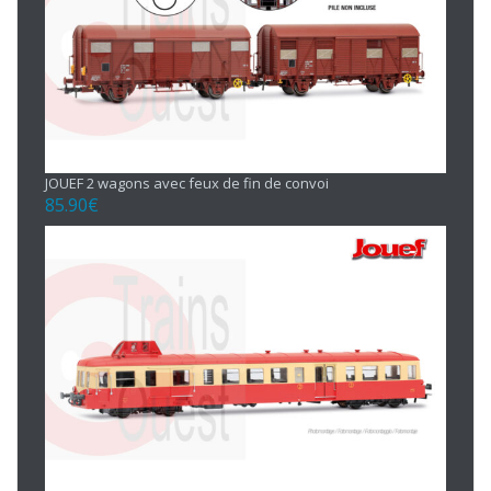
JOUEF 2 wagons avec feux de fin de convoi
85.90
€