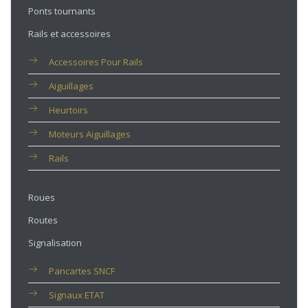
Ponts tournants
Rails et accessoires
Accessoires Pour Rails
Aiguillages
Heurtoirs
Moteurs Aiguillages
Rails
Roues
Routes
Signalisation
Pancartes SNCF
Signaux ETAT