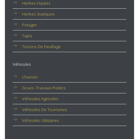
Herbes Hautes
Herbes Statiques
Potager
Tapis
Toisons De Feuillage
Véhicules
Chariots
Grues -travaux Publics
Véhicules Agricoles
Véhicules De Tourismes
Véhicules Utilitaires