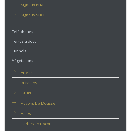
Signaux PLM
Signaux SNCF
Téléphones
Terres à décor
Tunnels
Végétations
Arbres
Buissons
Fleurs
Flocons De Mousse
Haies
Herbes En Flocon