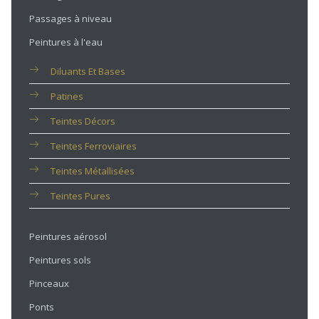
Passages à niveau
Peintures à l'eau
Diluants Et Bases
Patines
Teintes Décors
Teintes Ferroviaires
Teintes Métallisées
Teintes Pures
Peintures aérosol
Peintures sols
Pinceaux
Ponts