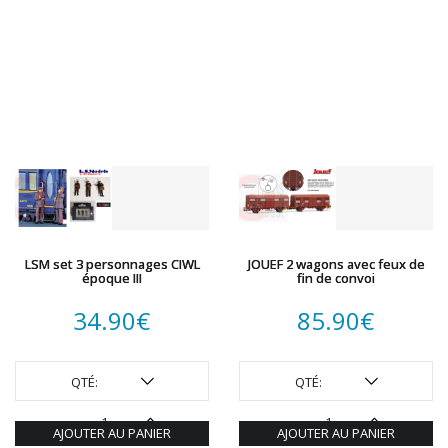
LSM set 3 personnages CIWL
JOUEF 2 wagons avec feux de
époque III
fin de convoi
34.90
€
85.90
€
QTÉ:
QTÉ:
AJOUTER AU PANIER
AJOUTER AU PANIER