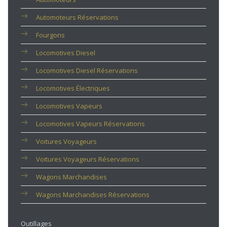
Automoteurs Réservations
Fourgons
Locomotives Diesel
Locomotives Diesel Réservations
Locomotives Électriques
Locomotives Vapeurs
Locomotives Vapeurs Réservations
Voitures Voyageurs
Voitures Voyageurs Réservations
Wagons Marchandises
Wagons Marchandises Réservations
Outillages