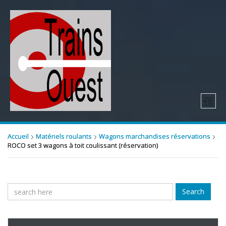
Accueil
Matériels roulants
Wagons marchandises réservations
ROCO set 3 wagons à toit coulissant (réservation)
Search