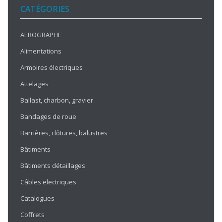
CATÉGORIES
AEROGRAPHE
Alimentations
Armoires électriques
Attelages
Ballast, charbon, gravier
Bandages de roue
Barrières, clôtures, balustres
Bâtiments
Bâtiments détaillages
Câbles electriques
Catalogues
Coffrets