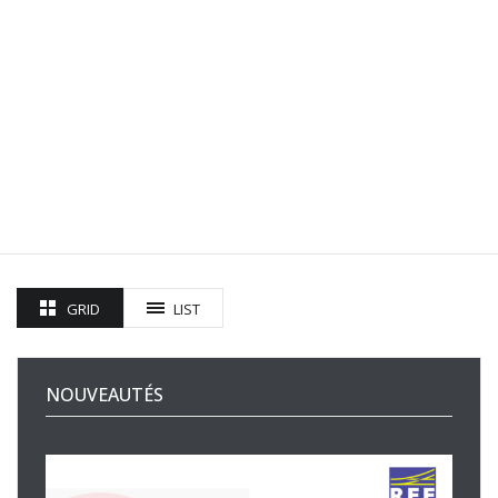
GRID
LIST
NOUVEAUTÉS