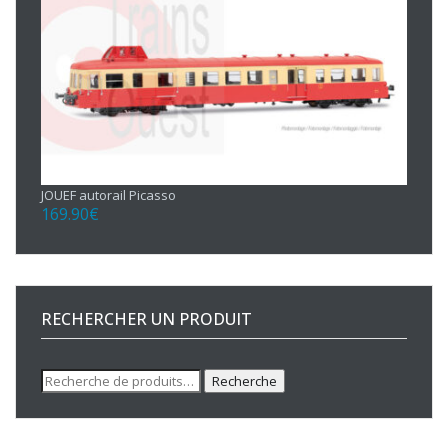
JOUEF autorail Picasso
169.90
€
RECHERCHER UN PRODUIT
Recherche
Recherche
pour :