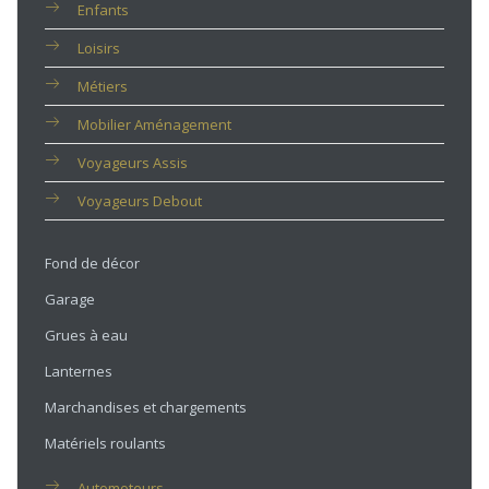
Enfants
Loisirs
Métiers
Mobilier Aménagement
Voyageurs Assis
Voyageurs Debout
Fond de décor
Garage
Grues à eau
Lanternes
Marchandises et chargements
Matériels roulants
Automoteurs