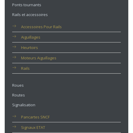
Ponts tournants
Rails et accessoires
Accessoires Pour Rails
Aiguillages
Heurtoirs
Moteurs Aiguillages
Rails
Roues
Routes
Signalisation
Pancartes SNCF
Signaux ETAT