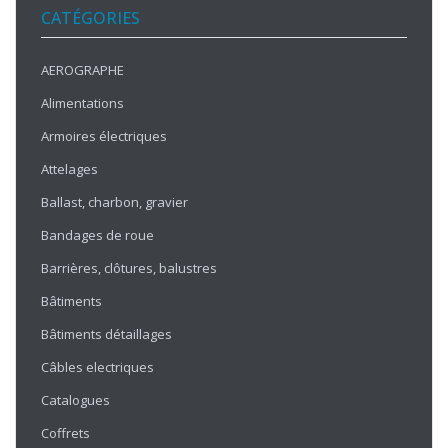
CATÉGORIES
AEROGRAPHE
Alimentations
Armoires électriques
Attelages
Ballast, charbon, gravier
Bandages de roue
Barrières, clôtures, balustres
Bâtiments
Bâtiments détaillages
Câbles electriques
Catalogues
Coffrets