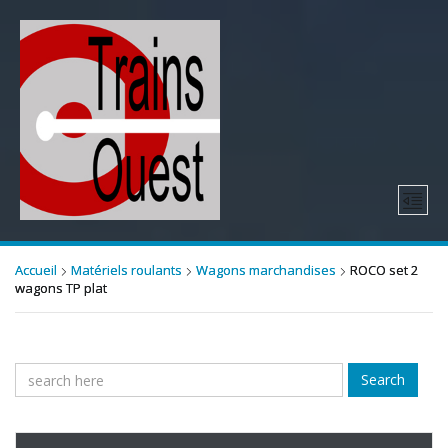
Accueil
Matériels roulants
Wagons marchandises
ROCO set 2
wagons TP plat
Search