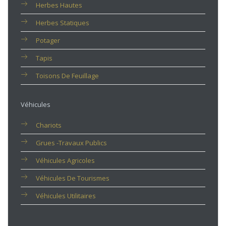
Herbes Hautes
Herbes Statiques
Potager
Tapis
Toisons De Feuillage
Véhicules
Chariots
Grues -travaux Publics
Véhicules Agricoles
Véhicules De Tourismes
Véhicules Utilitaires