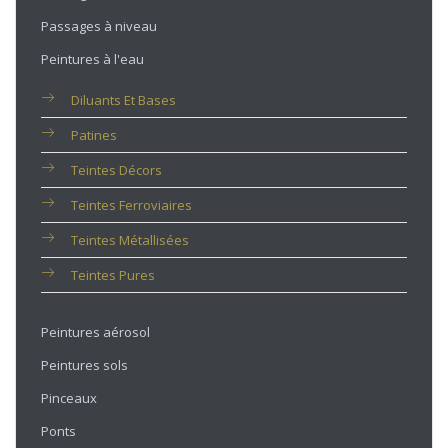
Passages à niveau
Peintures à l'eau
Diluants Et Bases
Patines
Teintes Décors
Teintes Ferroviaires
Teintes Métallisées
Teintes Pures
Peintures aérosol
Peintures sols
Pinceaux
Ponts