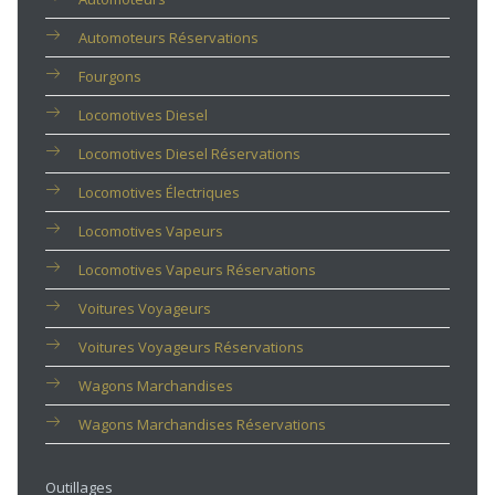
Automoteurs Réservations
Fourgons
Locomotives Diesel
Locomotives Diesel Réservations
Locomotives Électriques
Locomotives Vapeurs
Locomotives Vapeurs Réservations
Voitures Voyageurs
Voitures Voyageurs Réservations
Wagons Marchandises
Wagons Marchandises Réservations
Outillages