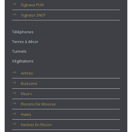
Signaux PLM
Signaux SNCF
Téléphones
Terres à décor
Tunnels
Végétations
Arbres
Buissons
Fleurs
Flocons De Mousse
Haies
Herbes En Flocon