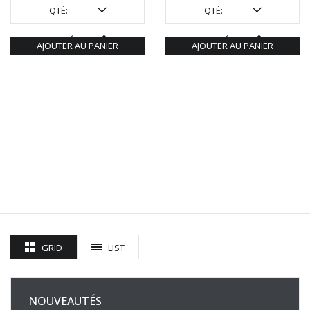
QTÉ:
QTÉ:
AJOUTER AU PANIER
AJOUTER AU PANIER
GRID
LIST
NOUVEAUTÉS