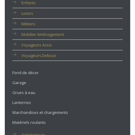
Enfants
Loisirs
Métiers
Mobilier Aménagement
Voyageurs Assis
Voyageurs Debout
Fond de décor
Garage
Grues à eau
Lanternes
Marchandises et chargements
Matériels roulants
Automoteurs