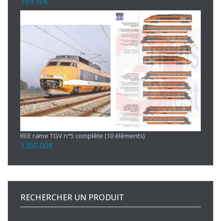
169.90
€
REE rame TGV n°5 complète (10 éléments)
1360.00
€
RECHERCHER UN PRODUIT