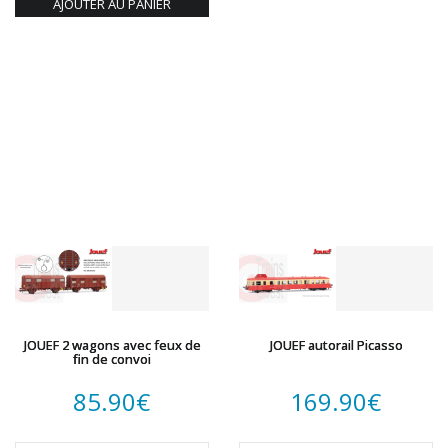
AJOUTER AU PANIER
JOUEF 2 wagons avec feux de
JOUEF autorail Picasso
fin de convoi
85.90
€
169.90
€