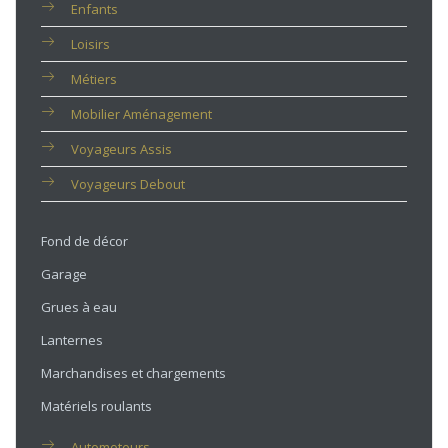
Enfants
Loisirs
Métiers
Mobilier Aménagement
Voyageurs Assis
Voyageurs Debout
Fond de décor
Garage
Grues à eau
Lanternes
Marchandises et chargements
Matériels roulants
Automoteurs