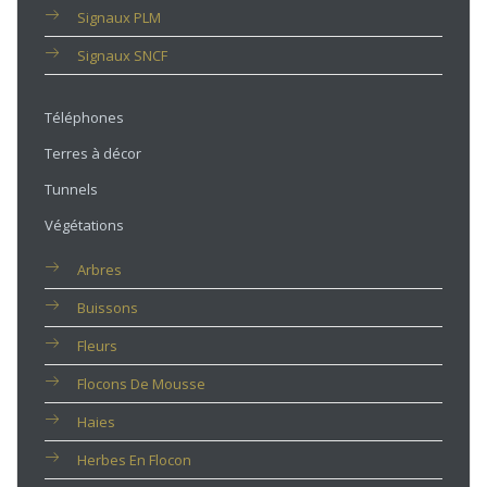
Signaux PLM
Signaux SNCF
Téléphones
Terres à décor
Tunnels
Végétations
Arbres
Buissons
Fleurs
Flocons De Mousse
Haies
Herbes En Flocon