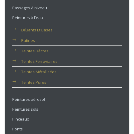
Passages à niveau
Peintures à l'eau
Diluants Et Bases
Patines
Teintes Décors
Teintes Ferroviaires
Teintes Métallisées
Teintes Pures
Peintures aérosol
Peintures sols
Pinceaux
Ponts