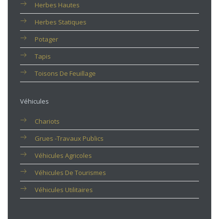
Herbes Hautes
Herbes Statiques
Potager
Tapis
Toisons De Feuillage
Véhicules
Chariots
Grues -travaux Publics
Véhicules Agricoles
Véhicules De Tourismes
Véhicules Utilitaires