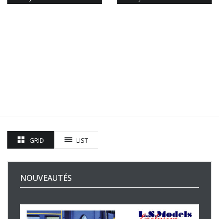
GRID
LIST
NOUVEAUTÉS