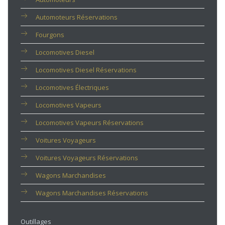
Automoteurs Réservations
Fourgons
Locomotives Diesel
Locomotives Diesel Réservations
Locomotives Électriques
Locomotives Vapeurs
Locomotives Vapeurs Réservations
Voitures Voyageurs
Voitures Voyageurs Réservations
Wagons Marchandises
Wagons Marchandises Réservations
Outillages