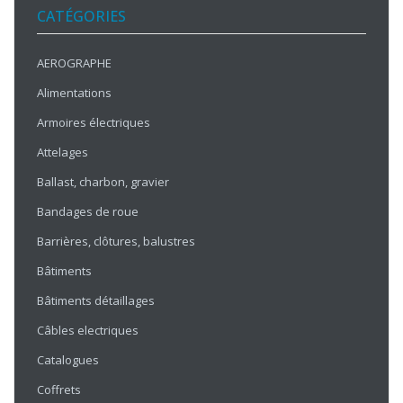
CATÉGORIES
AEROGRAPHE
Alimentations
Armoires électriques
Attelages
Ballast, charbon, gravier
Bandages de roue
Barrières, clôtures, balustres
Bâtiments
Bâtiments détaillages
Câbles electriques
Catalogues
Coffrets