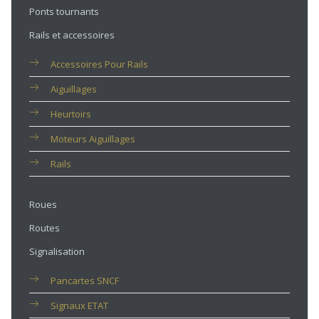
Ponts tournants
Rails et accessoires
Accessoires Pour Rails
Aiguillages
Heurtoirs
Moteurs Aiguillages
Rails
Roues
Routes
Signalisation
Pancartes SNCF
Signaux ETAT