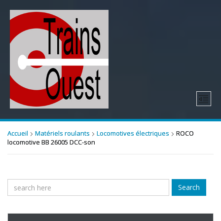
Accueil
Matériels roulants
Locomotives électriques
ROCO
locomotive BB 26005 DCC-son
Search