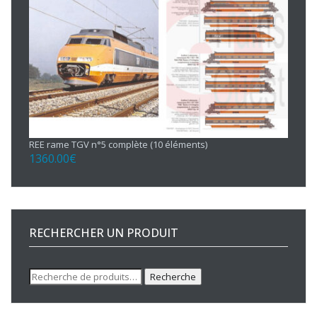
REE rame TGV n°5 complète (10 éléments)
1360.00
€
RECHERCHER UN PRODUIT
Recherche
Recherche
pour :