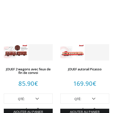
JOUEF 2 wagons avec feux de
JOUEF autorail Picasso
fin de convoi
85.90
€
169.90
€
QTÉ:
QTÉ:
AJOUTER AU PANIER
AJOUTER AU PANIER