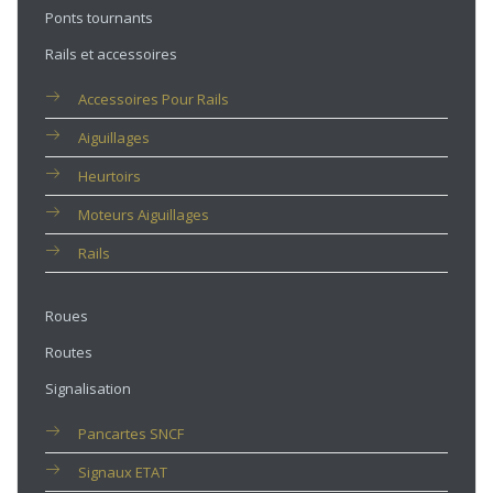
Ponts tournants
Rails et accessoires
Accessoires Pour Rails
Aiguillages
Heurtoirs
Moteurs Aiguillages
Rails
Roues
Routes
Signalisation
Pancartes SNCF
Signaux ETAT