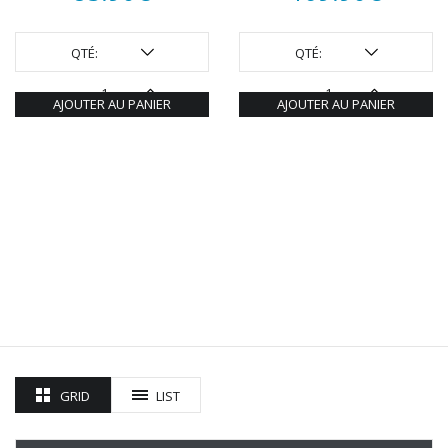
QTÉ:
QTÉ:
AJOUTER AU PANIER
AJOUTER AU PANIER
GRID
LIST