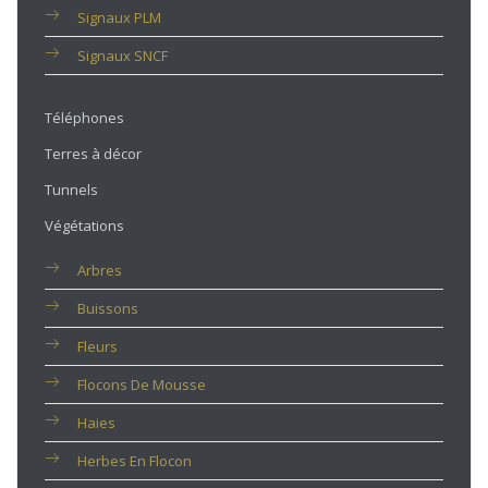
Signaux PLM
Signaux SNCF
Téléphones
Terres à décor
Tunnels
Végétations
Arbres
Buissons
Fleurs
Flocons De Mousse
Haies
Herbes En Flocon