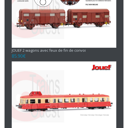
JOUEF 2 wagons avec feux de fin de convoi
85.90
€