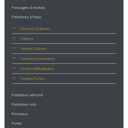
Passages à niveau
Peintures à l'eau
Diluants Et Bases
Patines
Teintes Décors
Teintes Ferroviaires
Teintes Métallisées
Teintes Pures
Peintures aérosol
Peintures sols
Pinceaux
Ponts