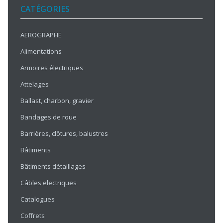
CATÉGORIES
AEROGRAPHE
Alimentations
Armoires électriques
Attelages
Ballast, charbon, gravier
Bandages de roue
Barrières, clôtures, balustres
Bâtiments
Bâtiments détaillages
Câbles electriques
Catalogues
Coffrets