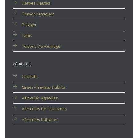
Herbes Hautes
Herbes Statiques
Potager
Tapis
Toisons De Feuillage
Véhicules
Chariots
Grues -travaux Publics
Véhicules Agricoles
Véhicules De Tourismes
Véhicules Utilitaires