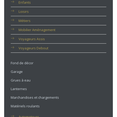
Enfants
Loisirs
Métiers
Mobilier Aménagement
Voyageurs Assis
Voyageurs Debout
Fond de décor
Garage
Grues à eau
Lanternes
Marchandises et chargements
Matériels roulants
Automoteurs