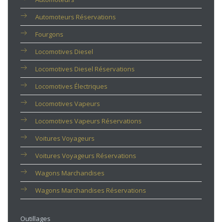
Automoteurs Réservations
Fourgons
Locomotives Diesel
Locomotives Diesel Réservations
Locomotives Électriques
Locomotives Vapeurs
Locomotives Vapeurs Réservations
Voitures Voyageurs
Voitures Voyageurs Réservations
Wagons Marchandises
Wagons Marchandises Réservations
Outillages