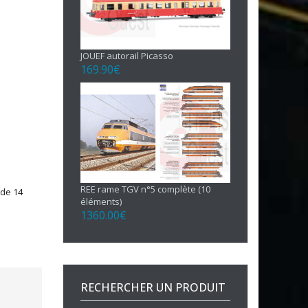
JOUEF autorail Picasso
169.90
€
REE rame TGV n°5 complète (10
 de 14
éléments)
1360.00
€
RECHERCHER UN PRODUIT