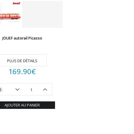
JOUEF autorail Picasso
PLUS DE DÉTAILS
169.90
€
É:
AJOUTER AU PANIER