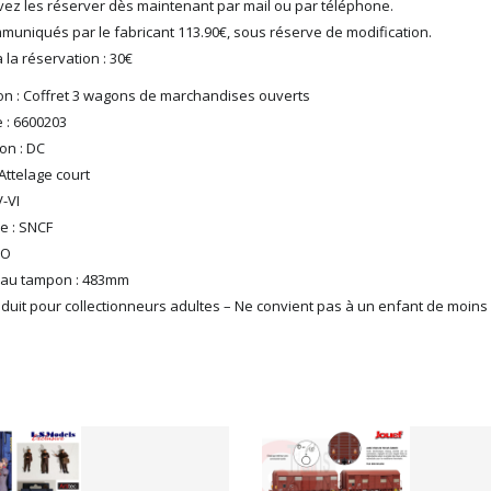
ez les réserver dès maintenant par mail ou par téléphone.
mmuniqués par le fabricant 113.90€, sous réserve de modification.
la réservation : 30€
on : Coffret 3 wagons de marchandises ouverts
 : 6600203
on : DC
 Attelage court
-VI
e : SNCF
HO
 au tampon : 483mm
duit pour collectionneurs adultes – Ne convient pas à un enfant de moins