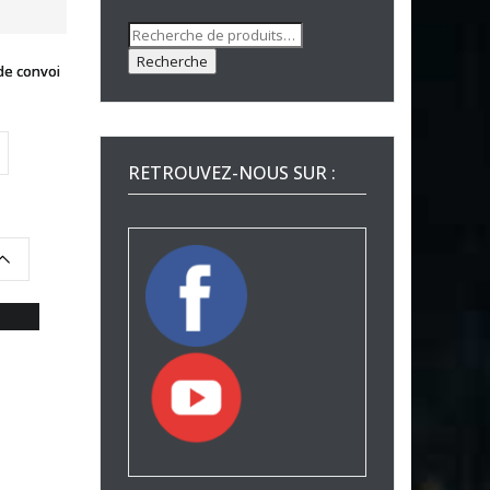
Recherche
pour :
Recherche
de convoi
RETROUVEZ-NOUS SUR :