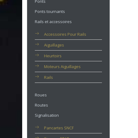
Ponts
Ponts tournants
Rails et accessoires
Accessoires Pour Rails
Aiguillages
Heurtoirs
Moteurs Aiguillages
Rails
Roues
Routes
Signalisation
Pancartes SNCF