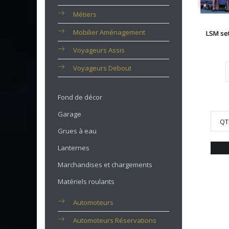
Métiers
Mobilier Aménagement
LSM se
Voyageurs Assis
Voyageurs Debout
Fond de décor
Garage
QT
Grues à eau
Lanternes
Marchandises et chargements
Matériels roulants
Automoteurs
Automoteurs Réservations