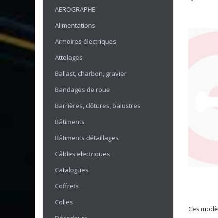
AEROGRAPHE
Alimentations
Armoires électriques
Attelages
Ballast, charbon, gravier
Bandages de roue
Barrières, clôtures, balustres
Bâtiments
Bâtiments détaillages
Câbles electriques
Catalogues
Coffrets
Colles
Ces modèl