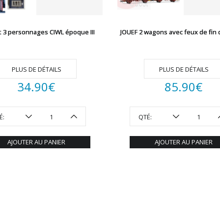
t 3 personnages CIWL époque III
JOUEF 2 wagons avec feux de fin 
PLUS DE DÉTAILS
PLUS DE DÉTAILS
34.90
€
85.90
€
É:
QTÉ:
AJOUTER AU PANIER
AJOUTER AU PANIER