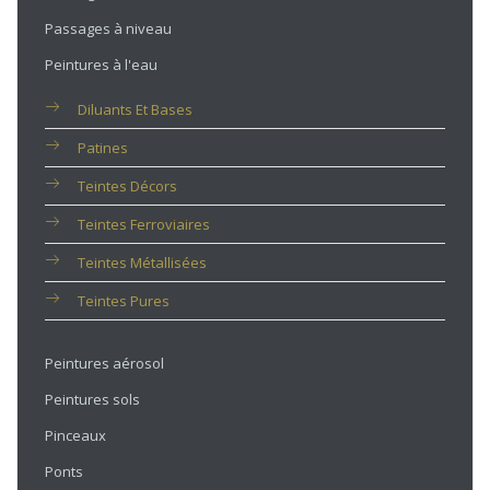
Passages à niveau
Peintures à l'eau
Diluants Et Bases
Patines
Teintes Décors
Teintes Ferroviaires
Teintes Métallisées
Teintes Pures
Peintures aérosol
Peintures sols
Pinceaux
Ponts