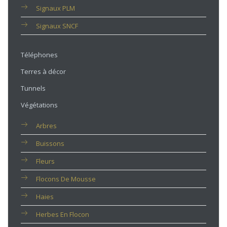
Signaux PLM
Signaux SNCF
Téléphones
Terres à décor
Tunnels
Végétations
Arbres
Buissons
Fleurs
Flocons De Mousse
Haies
Herbes En Flocon