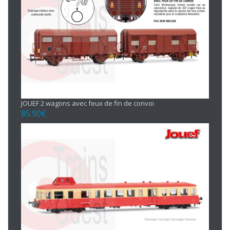
JOUEF 2 wagons avec feux de fin de convoi
85.90
€