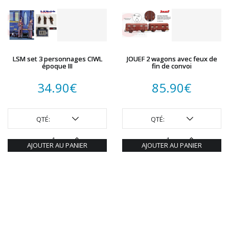
LSM set 3 personnages CIWL
JOUEF 2 wagons avec feux de
époque III
fin de convoi
34.90
€
85.90
€
QTÉ:
QTÉ:
AJOUTER AU PANIER
AJOUTER AU PANIER