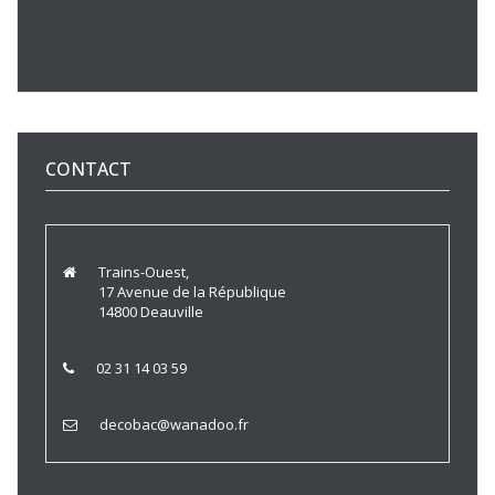
CONTACT
Trains-Ouest,
17 Avenue de la République
14800 Deauville
02 31 14 03 59
decobac@wanadoo.fr