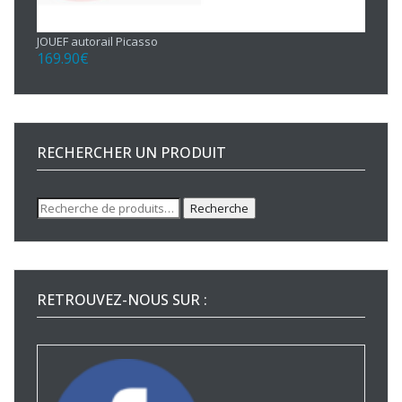
JOUEF autorail Picasso
169.90
€
RECHERCHER UN PRODUIT
Recherche
Recherche
pour :
RETROUVEZ-NOUS SUR :