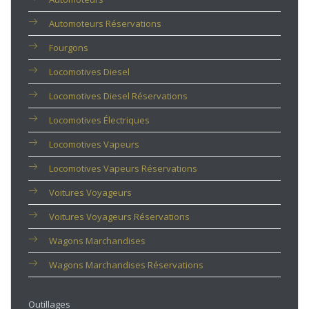
Automoteurs Réservations
Fourgons
Locomotives Diesel
Locomotives Diesel Réservations
Locomotives Électriques
Locomotives Vapeurs
Locomotives Vapeurs Réservations
Voitures Voyageurs
Voitures Voyageurs Réservations
Wagons Marchandises
Wagons Marchandises Réservations
Outillages