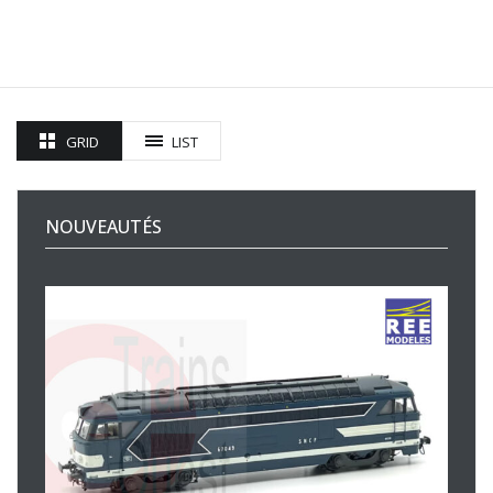
GRID
LIST
NOUVEAUTÉS