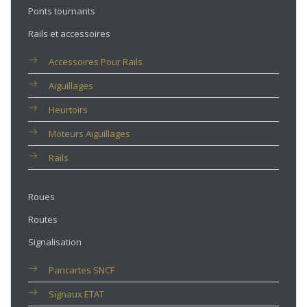
Ponts tournants
Rails et accessoires
Accessoires Pour Rails
Aiguillages
Heurtoirs
Moteurs Aiguillages
Rails
Roues
Routes
Signalisation
Pancartes SNCF
Signaux ETAT