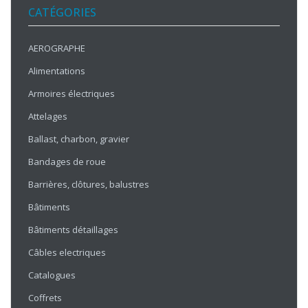
CATÉGORIES
AEROGRAPHE
Alimentations
Armoires électriques
Attelages
Ballast, charbon, gravier
Bandages de roue
Barrières, clôtures, balustres
Bâtiments
Bâtiments détaillages
Câbles electriques
Catalogues
Coffrets