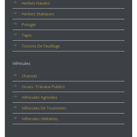
Herbes Hautes
Herbes Statiques
Potager
Tapis
Toisons De Feuillage
Véhicules
Chariots
Grues -travaux Publics
Véhicules Agricoles
Véhicules De Tourismes
Véhicules Utilitaires