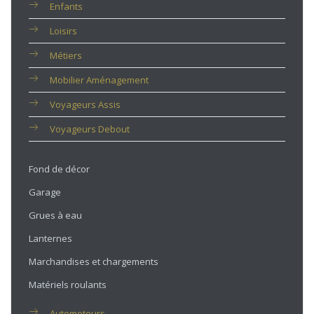
Enfants
Loisirs
Métiers
Mobilier Aménagement
Voyageurs Assis
Voyageurs Debout
Fond de décor
Garage
Grues à eau
Lanternes
Marchandises et chargements
Matériels roulants
Automoteurs