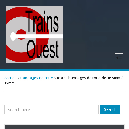
Accueil
Bandages de roue
ROCO bandages de roue de 16.5mm à
19mm
Search