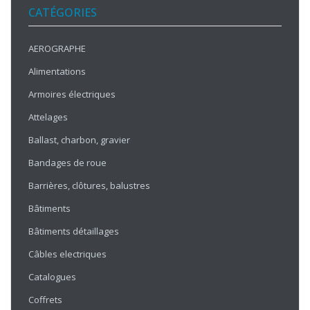
CATÉGORIES
AEROGRAPHE
Alimentations
Armoires électriques
Attelages
Ballast, charbon, gravier
Bandages de roue
Barrières, clôtures, balustres
Bâtiments
Bâtiments détaillages
Câbles electriques
Catalogues
Coffrets