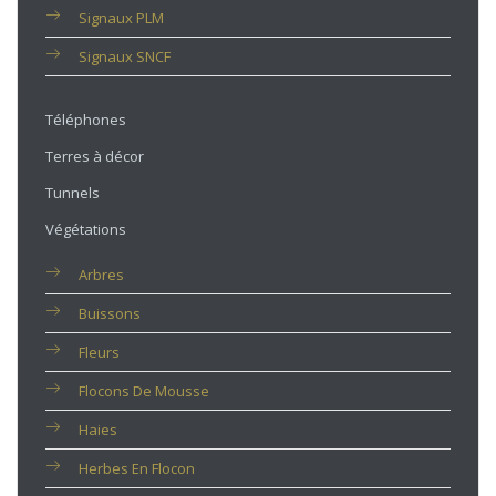
Signaux PLM
Signaux SNCF
Téléphones
Terres à décor
Tunnels
Végétations
Arbres
Buissons
Fleurs
Flocons De Mousse
Haies
Herbes En Flocon