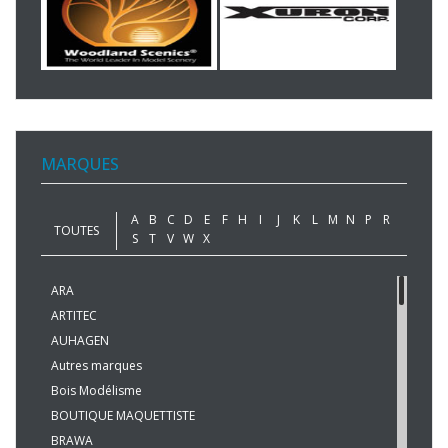
MARQUES
A
B
C
D
E
F
H
I
J
K
L
M
N
P
R
TOUTES
S
T
V
W
X
ARA
ARTITEC
AUHAGEN
Autres marques
Bois Modélisme
BOUTIQUE MAQUETTISTE
BRAWA