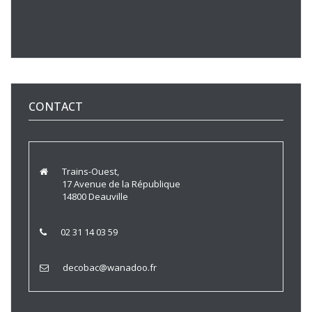
CONTACT
Trains-Ouest,
17 Avenue de la République
14800 Deauville
02 31 14 03 59
decobac@wanadoo.fr