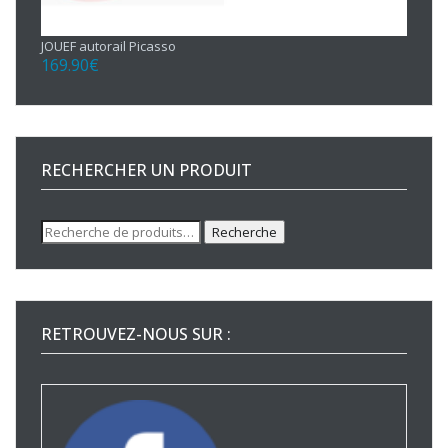
JOUEF autorail Picasso
169.90
€
RECHERCHER UN PRODUIT
Recherche
Recherche
pour :
RETROUVEZ-NOUS SUR :