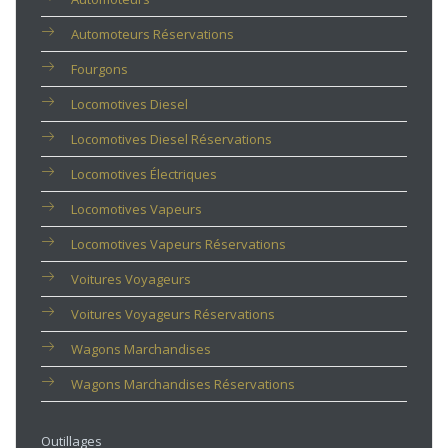
Automoteurs Réservations
Fourgons
Locomotives Diesel
Locomotives Diesel Réservations
Locomotives Électriques
Locomotives Vapeurs
Locomotives Vapeurs Réservations
Voitures Voyageurs
Voitures Voyageurs Réservations
Wagons Marchandises
Wagons Marchandises Réservations
Outillages