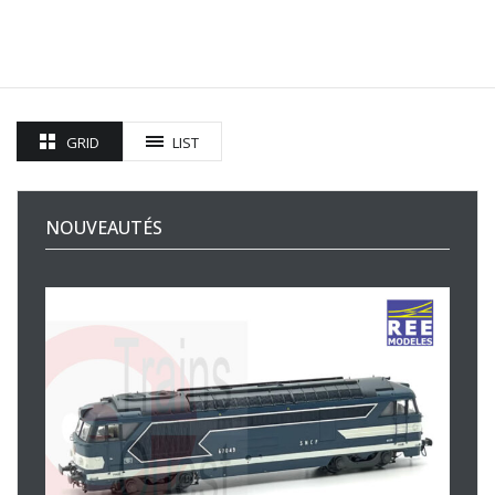
GRID
LIST
NOUVEAUTÉS