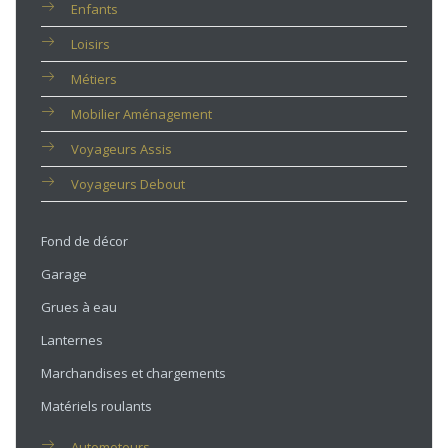
Enfants
Loisirs
Métiers
Mobilier Aménagement
Voyageurs Assis
Voyageurs Debout
Fond de décor
Garage
Grues à eau
Lanternes
Marchandises et chargements
Matériels roulants
Automoteurs