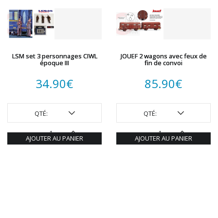
LSM set 3 personnages CIWL
JOUEF 2 wagons avec feux de
époque III
fin de convoi
34.90
€
85.90
€
QTÉ:
QTÉ:
AJOUTER AU PANIER
AJOUTER AU PANIER