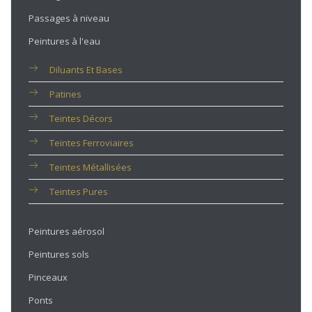
Passages à niveau
Peintures à l'eau
Diluants Et Bases
Patines
Teintes Décors
Teintes Ferroviaires
Teintes Métallisées
Teintes Pures
Peintures aérosol
Peintures sols
Pinceaux
Ponts