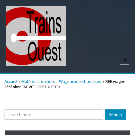
Accueil
Matériels roulants
Wagons marchandises
REE wagon
céréalier FAUVET-GIREL « CTC »
Search