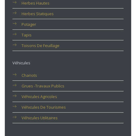
Herbes Hautes
Herbes Statiques
Potager
Tapis
Toisons De Feuillage
Véhicules
Chariots
Grues -travaux Publics
Véhicules Agricoles
Véhicules De Tourismes
Véhicules Utilitaires