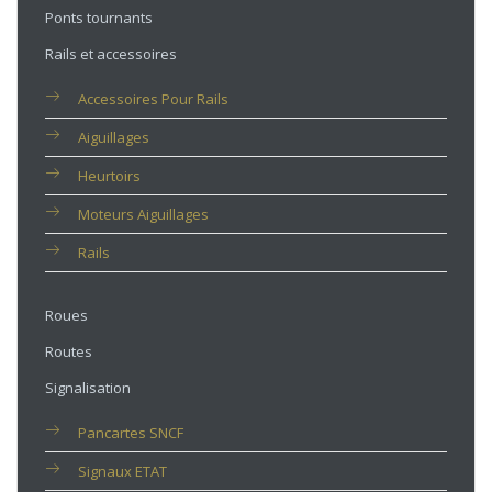
Ponts tournants
Rails et accessoires
Accessoires Pour Rails
Aiguillages
Heurtoirs
Moteurs Aiguillages
Rails
Roues
Routes
Signalisation
Pancartes SNCF
Signaux ETAT