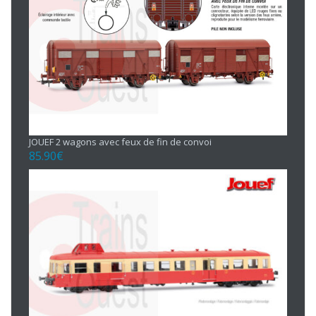
JOUEF 2 wagons avec feux de fin de convoi
85.90
€