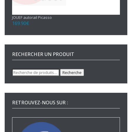
JOUEF autorail Picasso
169.90
€
RECHERCHER UN PRODUIT
Recherche
Recherche
pour :
RETROUVEZ-NOUS SUR :