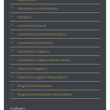
Automoteurs Réservations
Fourgons
Locomotives Diesel
Locomotives Diesel Réservations
Locomotives Électriques
Locomotives Vapeurs
Locomotives Vapeurs Réservations
Voitures Voyageurs
Voitures Voyageurs Réservations
Wagons Marchandises
Wagons Marchandises Réservations
Outillages