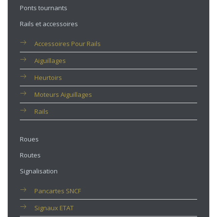
Ponts tournants
Rails et accessoires
Accessoires Pour Rails
Aiguillages
Heurtoirs
Moteurs Aiguillages
Rails
Roues
Routes
Signalisation
Pancartes SNCF
Signaux ETAT