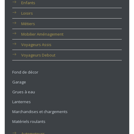
Enfants
Loisirs
Métiers
Mobilier Aménagement
Voyageurs Assis
Voyageurs Debout
Fond de décor
Garage
Grues à eau
Lanternes
Marchandises et chargements
Matériels roulants
Automoteurs