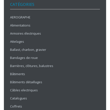
CATÉGORIES
AEROGRAPHE
Alimentations
Armoires électriques
Attelages
Ballast, charbon, gravier
Bandages de roue
Barrières, clôtures, balustres
Bâtiments
Bâtiments détaillages
Câbles electriques
Catalogues
Coffrets