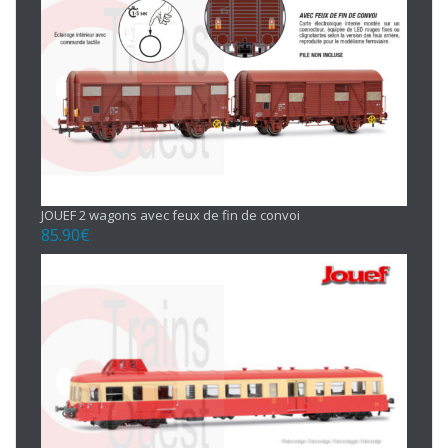
JOUEF 2 wagons avec feux de fin de convoi
85.90
€