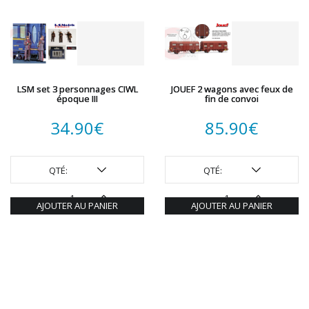
LSM set 3 personnages CIWL
JOUEF 2 wagons avec feux de
époque III
fin de convoi
34.90
€
85.90
€
QTÉ:
QTÉ:
AJOUTER AU PANIER
AJOUTER AU PANIER