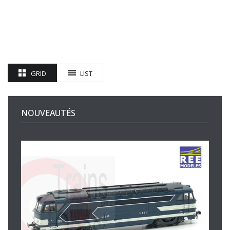
GRID
LIST
NOUVEAUTÉS