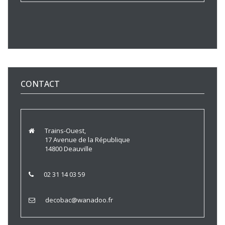
CONTACT
Trains-Ouest,
17 Avenue de la République
14800 Deauville
02 31 14 03 59
decobac@wanadoo.fr