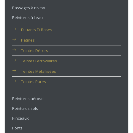
Passages à niveau
Peintures à l'eau
Diluants Et Bases
Patines
Teintes Décors
Teintes Ferroviaires
Teintes Métallisées
Teintes Pures
Peintures aérosol
Peintures sols
Pinceaux
Ponts