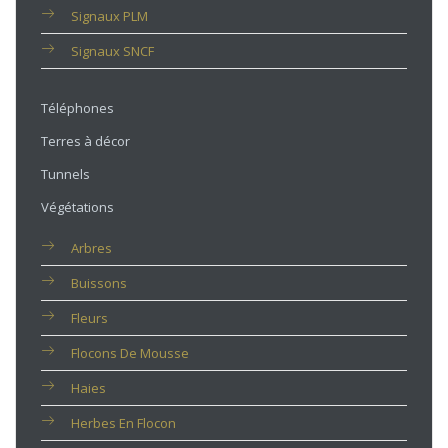
Signaux PLM
Signaux SNCF
Téléphones
Terres à décor
Tunnels
Végétations
Arbres
Buissons
Fleurs
Flocons De Mousse
Haies
Herbes En Flocon