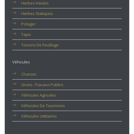
Herbes Hautes
Herbes Statiques
Potager
Tapis
Toisons De Feuillage
Véhicules
Chariots
Grues -travaux Publics
Véhicules Agricoles
Véhicules De Tourismes
Véhicules Utilitaires