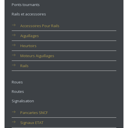
Ponts tournants
Rails et accessoires
Accessoires Pour Rails
Aiguillages
Heurtoirs
Moteurs Aiguillages
Rails
Roues
Routes
Signalisation
Pancartes SNCF
Signaux ETAT