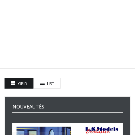
GRID
LIST
NOUVEAUTÉS