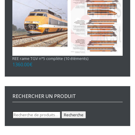
REE rame TGV n°5 complète (10 éléments)
1360.00
€
RECHERCHER UN PRODUIT
Recherche
Recherche
pour :