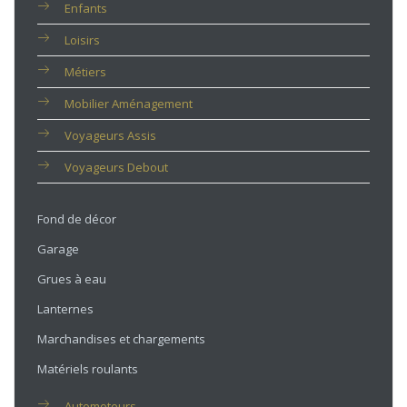
Enfants
Loisirs
Métiers
Mobilier Aménagement
Voyageurs Assis
Voyageurs Debout
Fond de décor
Garage
Grues à eau
Lanternes
Marchandises et chargements
Matériels roulants
Automoteurs