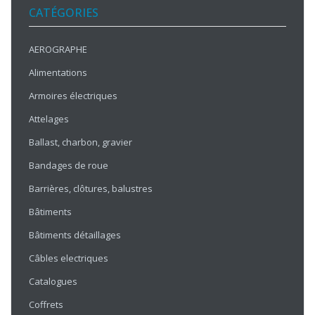
CATÉGORIES
AEROGRAPHE
Alimentations
Armoires électriques
Attelages
Ballast, charbon, gravier
Bandages de roue
Barrières, clôtures, balustres
Bâtiments
Bâtiments détaillages
Câbles electriques
Catalogues
Coffrets