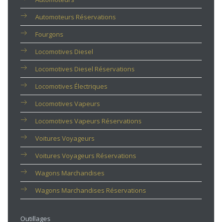
Automoteurs Réservations
Fourgons
Locomotives Diesel
Locomotives Diesel Réservations
Locomotives Électriques
Locomotives Vapeurs
Locomotives Vapeurs Réservations
Voitures Voyageurs
Voitures Voyageurs Réservations
Wagons Marchandises
Wagons Marchandises Réservations
Outillages