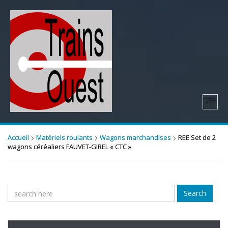
Accueil
Matériels roulants
Wagons marchandises
REE Set de 2
wagons céréaliers FAUVET-GIREL « CTC »
Search