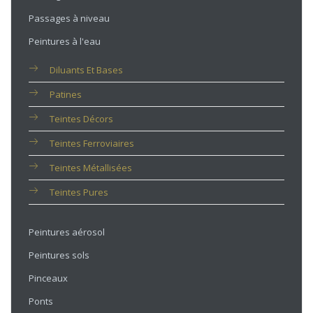
Passages à niveau
Peintures à l'eau
Diluants Et Bases
Patines
Teintes Décors
Teintes Ferroviaires
Teintes Métallisées
Teintes Pures
Peintures aérosol
Peintures sols
Pinceaux
Ponts