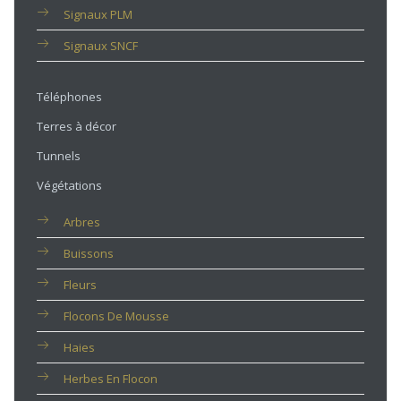
Signaux PLM
Signaux SNCF
Téléphones
Terres à décor
Tunnels
Végétations
Arbres
Buissons
Fleurs
Flocons De Mousse
Haies
Herbes En Flocon