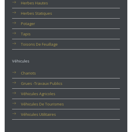
Herbes Hautes
Herbes Statiques
Potager
Tapis
Toisons De Feuillage
Véhicules
Chariots
Grues -travaux Publics
Véhicules Agricoles
Véhicules De Tourismes
Véhicules Utilitaires