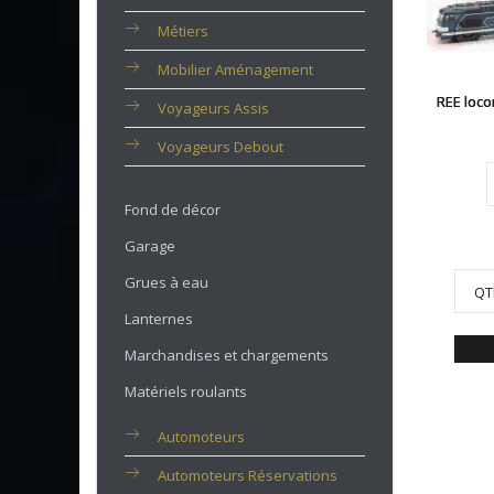
Métiers
Mobilier Aménagement
REE loco
Voyageurs Assis
Voyageurs Debout
Fond de décor
Garage
Grues à eau
QT
Lanternes
Marchandises et chargements
Matériels roulants
Automoteurs
Automoteurs Réservations