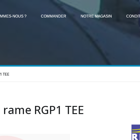
OMMES-NOUS ?
COMMANDER
NOTRE MAGASIN
CONDI
1 TEE
 rame RGP1 TEE