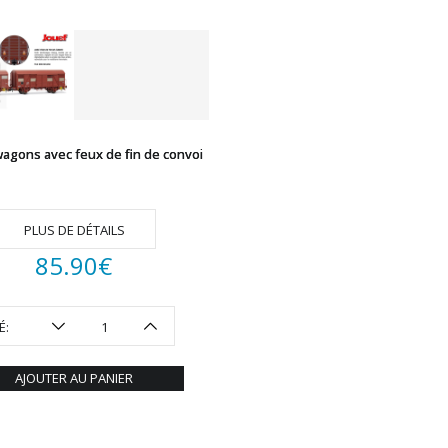
wagons avec feux de fin de convoi
PLUS DE DÉTAILS
85.90
€
É:
AJOUTER AU PANIER