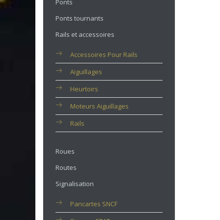
Ponts
Ponts tournants
Rails et accessoires
Accessoires Pour Rails
Aiguillages
Heurtoirs
Moteurs Aiguillages
Rails
Roues
Routes
Signalisation
Pancartes SNCF