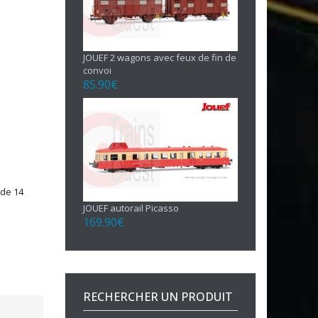
JOUEF 2 wagons avec feux de fin de
convoi
85.90
€
 de 14
JOUEF autorail Picasso
169.90
€
RECHERCHER UN PRODUIT