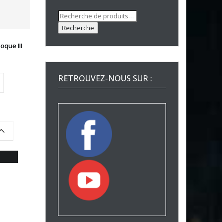
Recherche
pour :
Recherche
que III
RETROUVEZ-NOUS SUR :