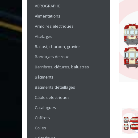
AEROGRAPHE
Alimentations
Armoires électriques
Attelages
Ballast, charbon, gravier
Bandages de roue
Barrières, clôtures, balustres
Bâtiments
Bâtiments détaillages
Câbles electriques
Catalogues
Coffrets
Colles