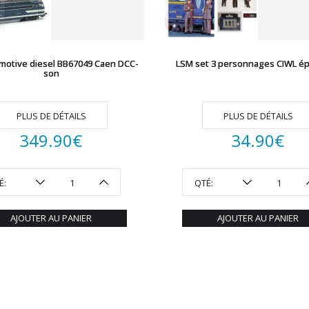
motive diesel BB67049 Caen DCC-
LSM set 3 personnages CIWL épo
son
PLUS DE DÉTAILS
PLUS DE DÉTAILS
349.90
€
34.90
€
É:
QTÉ:
AJOUTER AU PANIER
AJOUTER AU PANIER