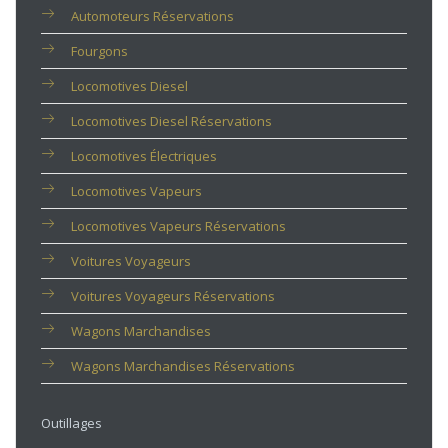
Automoteurs Réservations
Fourgons
Locomotives Diesel
Locomotives Diesel Réservations
Locomotives Électriques
Locomotives Vapeurs
Locomotives Vapeurs Réservations
Voitures Voyageurs
Voitures Voyageurs Réservations
Wagons Marchandises
Wagons Marchandises Réservations
Outillages