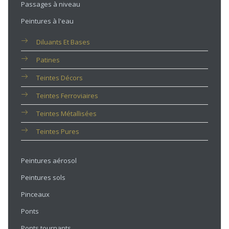
Passages à niveau
Peintures à l'eau
Diluants Et Bases
Patines
Teintes Décors
Teintes Ferroviaires
Teintes Métallisées
Teintes Pures
Peintures aérosol
Peintures sols
Pinceaux
Ponts
Ponts tournants