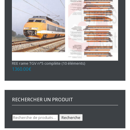
REE rame TGV n°5 complète (10 éléments)
1360.00
€
RECHERCHER UN PRODUIT
Recherche
Recherche
pour :