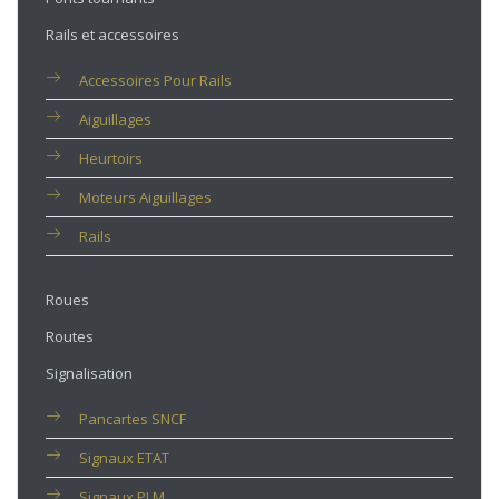
Rails et accessoires
Accessoires Pour Rails
Aiguillages
Heurtoirs
Moteurs Aiguillages
Rails
Roues
Routes
Signalisation
Pancartes SNCF
Signaux ETAT
Signaux PLM