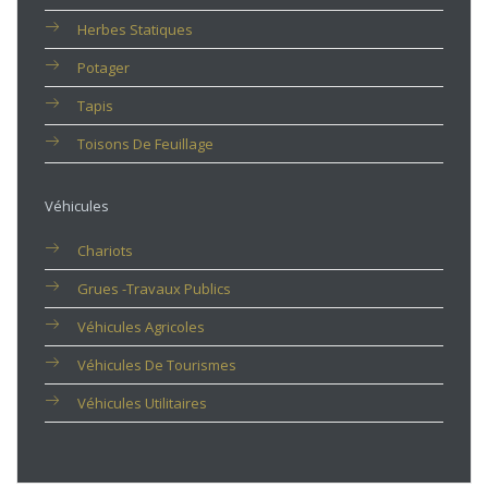
Herbes Statiques
Potager
Tapis
Toisons De Feuillage
Véhicules
Chariots
Grues -travaux Publics
Véhicules Agricoles
Véhicules De Tourismes
Véhicules Utilitaires