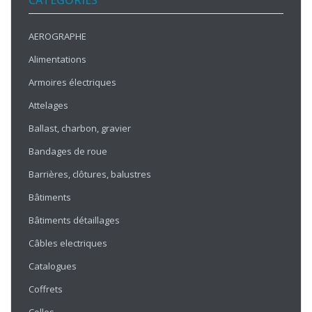
CATÉGORIES
AEROGRAPHE
Alimentations
Armoires électriques
Attelages
Ballast, charbon, gravier
Bandages de roue
Barrières, clôtures, balustres
Bâtiments
Bâtiments détaillages
Câbles electriques
Catalogues
Coffrets