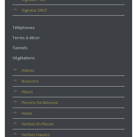
Signaux SNCF
Téléphones
Terres à décor
Tunnels
Végétations
Arbres
Buissons
Fleurs
Flocons De Mousse
Haies
Herbes En Flocon
Herbes Hautes