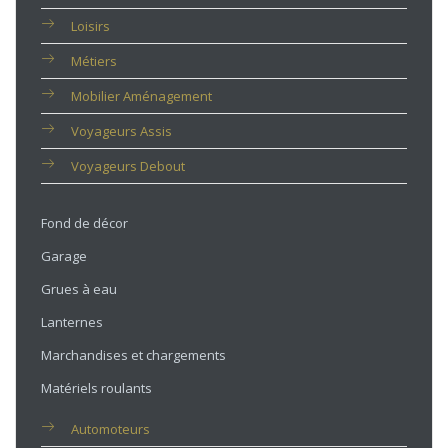
Loisirs
Métiers
Mobilier Aménagement
Voyageurs Assis
Voyageurs Debout
Fond de décor
Garage
Grues à eau
Lanternes
Marchandises et chargements
Matériels roulants
Automoteurs