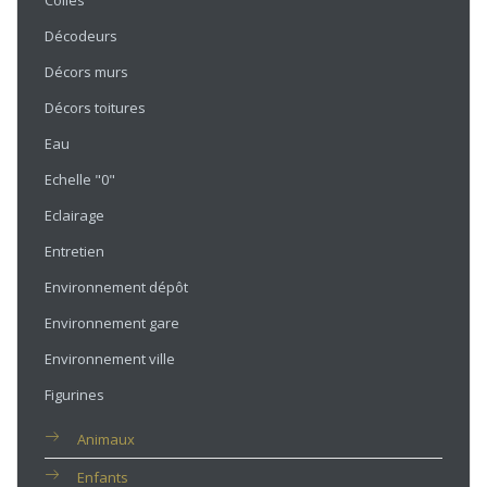
Colles
Décodeurs
Décors murs
Décors toitures
Eau
Echelle "0"
Eclairage
Entretien
Environnement dépôt
Environnement gare
Environnement ville
Figurines
Animaux
Enfants