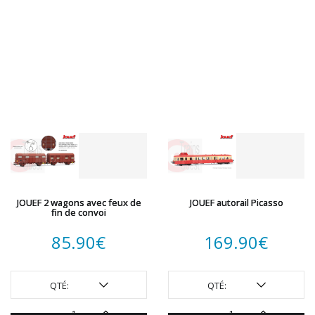
JOUEF 2 wagons avec feux de
JOUEF autorail Picasso
fin de convoi
85.90
€
169.90
€
QTÉ:
QTÉ: