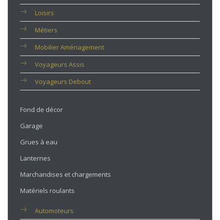
Loisirs
Métiers
Mobilier Aménagement
Voyageurs Assis
Voyageurs Debout
Fond de décor
Garage
Grues à eau
Lanternes
Marchandises et chargements
Matériels roulants
Automoteurs