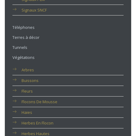
Signaux SNCF
Téléphones
Terres à décor
Tunnels
Végétations
Arbres
Buissons
Fleurs
Flocons De Mousse
Haies
Herbes En Flocon
Herbes Hautes