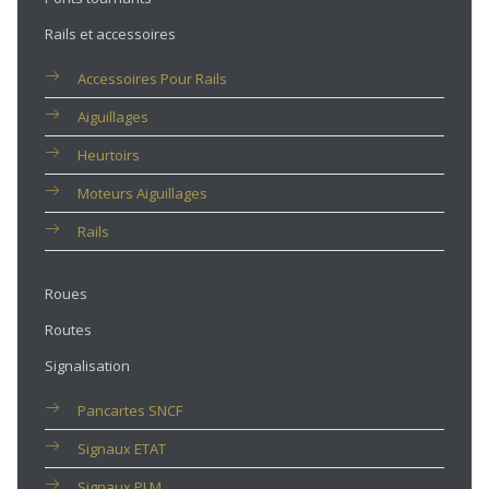
Rails et accessoires
Accessoires Pour Rails
Aiguillages
Heurtoirs
Moteurs Aiguillages
Rails
Roues
Routes
Signalisation
Pancartes SNCF
Signaux ETAT
Signaux PLM