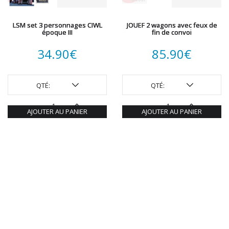
LSM set 3 personnages CIWL
JOUEF 2 wagons avec feux de
époque III
fin de convoi
34.90
€
85.90
€
QTÉ:
QTÉ:
AJOUTER AU PANIER
AJOUTER AU PANIER