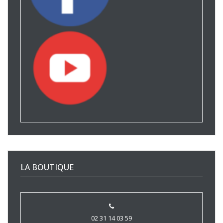
LA BOUTIQUE
02 31 14 03 59