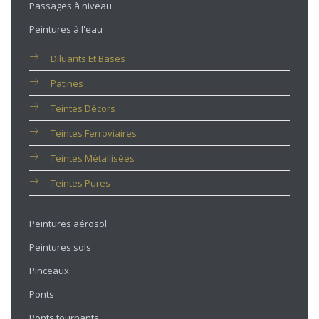
Passages à niveau
Peintures à l'eau
Diluants Et Bases
Patines
Teintes Décors
Teintes Ferroviaires
Teintes Métallisées
Teintes Pures
Peintures aérosol
Peintures sols
Pinceaux
Ponts
Ponts tournants