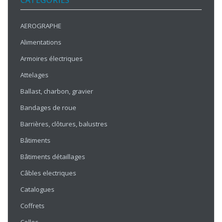
CATÉGORIES
AEROGRAPHE
Alimentations
Armoires électriques
Attelages
Ballast, charbon, gravier
Bandages de roue
Barrières, clôtures, balustres
Bâtiments
Bâtiments détaillages
Câbles electriques
Catalogues
Coffrets