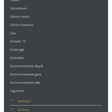
Colles
Décodeurs
Décors murs
Décors toitures
Eau
Echelle "0"
Eclairage
Entretien
Environnement dépôt
Environnement gare
Environnement ville
Figurines
Animaux
Enfants