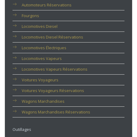
Automoteurs Réservations
Fourgons
Locomotives Diesel
Locomotives Diesel Réservations
Locomotives Électriques
Locomotives Vapeurs
Locomotives Vapeurs Réservations
Voitures Voyageurs
Voitures Voyageurs Réservations
Wagons Marchandises
Wagons Marchandises Réservations
Outillages