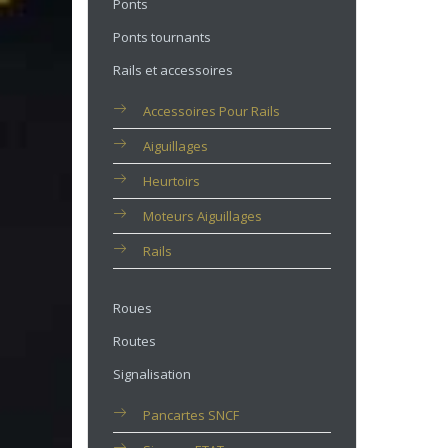
Ponts
Ponts tournants
Rails et accessoires
Accessoires Pour Rails
Aiguillages
Heurtoirs
Moteurs Aiguillages
Rails
Roues
Routes
Signalisation
Pancartes SNCF