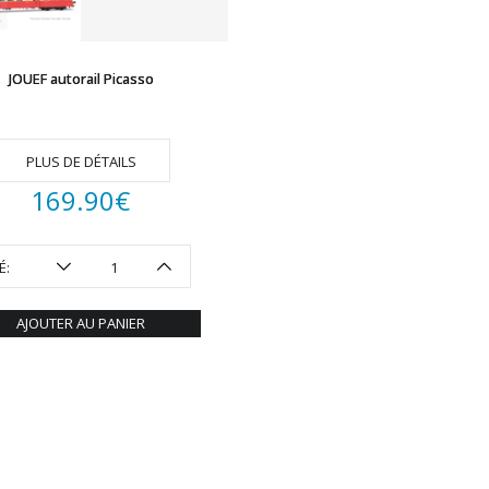
JOUEF autorail Picasso
PLUS DE DÉTAILS
169.90
€
É:
AJOUTER AU PANIER