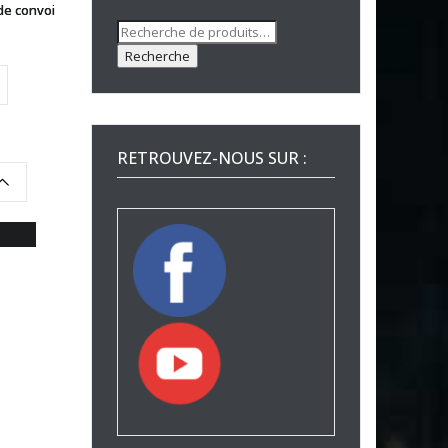
de convoi
Recherche
pour :
Recherche
RETROUVEZ-NOUS SUR :