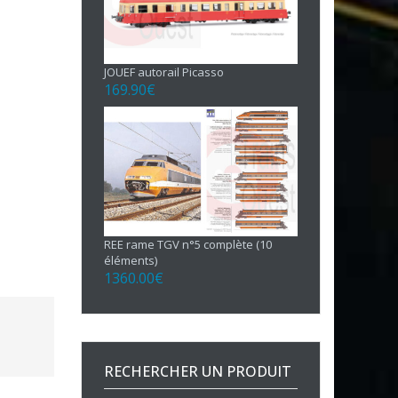
JOUEF autorail Picasso
169.90
€
REE rame TGV n°5 complète (10
éléments)
1360.00
€
RECHERCHER UN PRODUIT