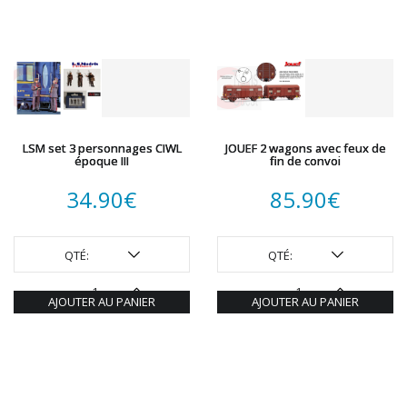
LSM set 3 personnages CIWL
JOUEF 2 wagons avec feux de
époque III
fin de convoi
34.90
€
85.90
€
QTÉ:
QTÉ:
AJOUTER AU PANIER
AJOUTER AU PANIER