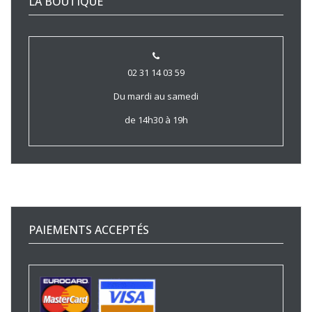
LA BOUTIQUE
02 31 14 03 59
Du mardi au samedi
de 14h30 à 19h
PAIEMENTS ACCEPTÉS