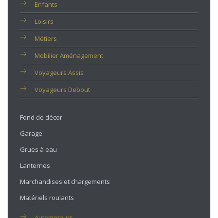
Enfants
Loisirs
Métiers
Mobilier Aménagement
Voyageurs Assis
Voyageurs Debout
Fond de décor
Garage
Grues à eau
Lanternes
Marchandises et chargements
Matériels roulants
Automoteurs