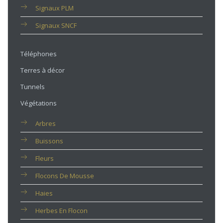
Signaux PLM
Signaux SNCF
Téléphones
Terres à décor
Tunnels
Végétations
Arbres
Buissons
Fleurs
Flocons De Mousse
Haies
Herbes En Flocon