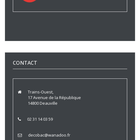
CONTACT
Trains-Ouest,
17 Avenue de la République
14800 Deauville
02 31 14 03 59
decobac@wanadoo.fr