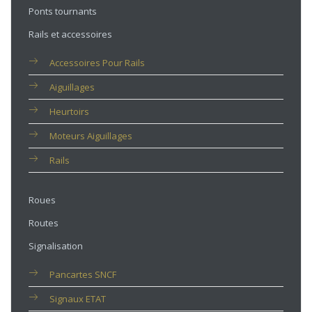
Ponts tournants
Rails et accessoires
Accessoires Pour Rails
Aiguillages
Heurtoirs
Moteurs Aiguillages
Rails
Roues
Routes
Signalisation
Pancartes SNCF
Signaux ETAT