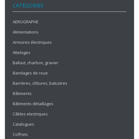
CATÉGORIES
AEROGRAPHE
Alimentations
Armoires électriques
Attelages
Ballast, charbon, gravier
Bandages de roue
Barrières, clôtures, balustres
Bâtiments
Bâtiments détaillages
Câbles electriques
Catalogues
Coffrets