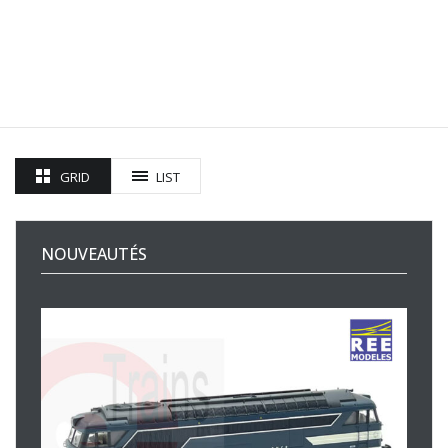
GRID
LIST
NOUVEAUTÉS