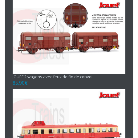
JOUEF 2 wagons avec feux de fin de convoi
85.90
€