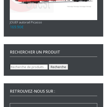
JOUEF autorail Picasso
169.90
€
RECHERCHER UN PRODUIT
Recherche
Recherche
pour :
RETROUVEZ-NOUS SUR :