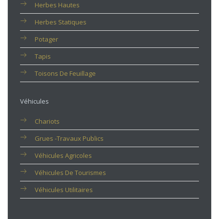
Herbes Hautes
Herbes Statiques
Potager
Tapis
Toisons De Feuillage
Véhicules
Chariots
Grues -travaux Publics
Véhicules Agricoles
Véhicules De Tourismes
Véhicules Utilitaires