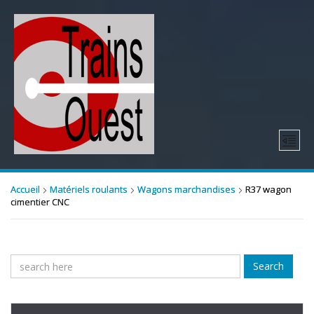
Accueil
Matériels roulants
Wagons marchandises
R37 wagon
cimentier CNC
Search