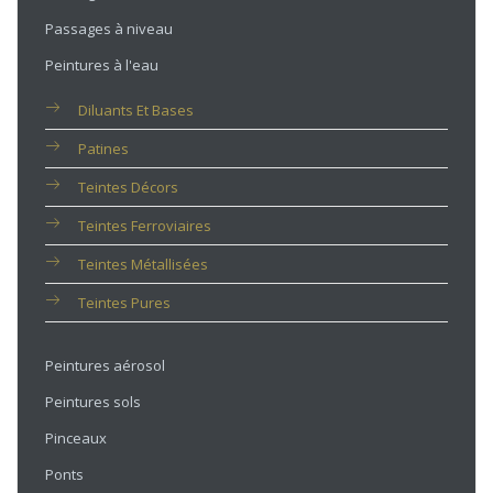
Passages à niveau
Peintures à l'eau
Diluants Et Bases
Patines
Teintes Décors
Teintes Ferroviaires
Teintes Métallisées
Teintes Pures
Peintures aérosol
Peintures sols
Pinceaux
Ponts