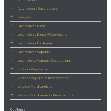
Automoteurs Réservations
Fourgons
Locomotives Diesel
Locomotives Diesel Réservations
Locomotives Électriques
Locomotives Vapeurs
Locomotives Vapeurs Réservations
Voitures Voyageurs
Voitures Voyageurs Réservations
Wagons Marchandises
Wagons Marchandises Réservations
Outillages