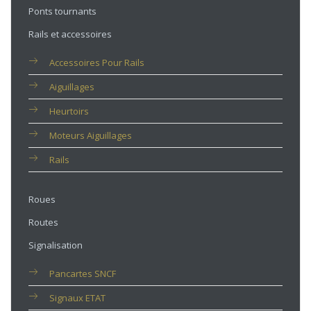
Ponts tournants
Rails et accessoires
Accessoires Pour Rails
Aiguillages
Heurtoirs
Moteurs Aiguillages
Rails
Roues
Routes
Signalisation
Pancartes SNCF
Signaux ETAT