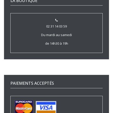
LA BOUTIQUE
02 31 14 03 59
Du mardi au samedi
de 14h30 à 19h
PAIEMENTS ACCEPTÉS