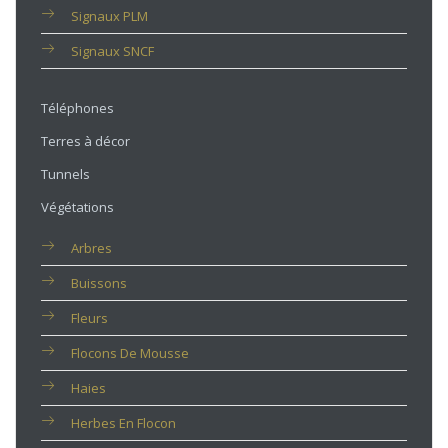
Signaux PLM
Signaux SNCF
Téléphones
Terres à décor
Tunnels
Végétations
Arbres
Buissons
Fleurs
Flocons De Mousse
Haies
Herbes En Flocon