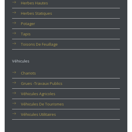
Herbes Hautes
Herbes Statiques
Potager
Tapis
Toisons De Feuillage
Véhicules
Chariots
Grues -travaux Publics
Véhicules Agricoles
Véhicules De Tourismes
Véhicules Utilitaires