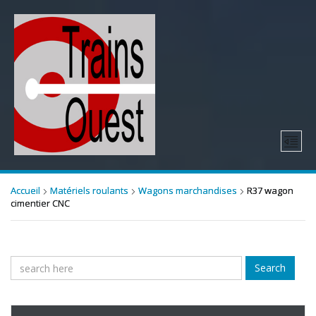
Accueil
Matériels roulants
Wagons marchandises
R37 wagon
cimentier CNC
Search