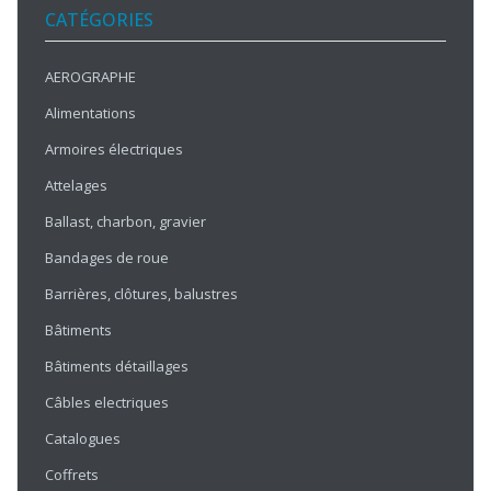
CATÉGORIES
AEROGRAPHE
Alimentations
Armoires électriques
Attelages
Ballast, charbon, gravier
Bandages de roue
Barrières, clôtures, balustres
Bâtiments
Bâtiments détaillages
Câbles electriques
Catalogues
Coffrets