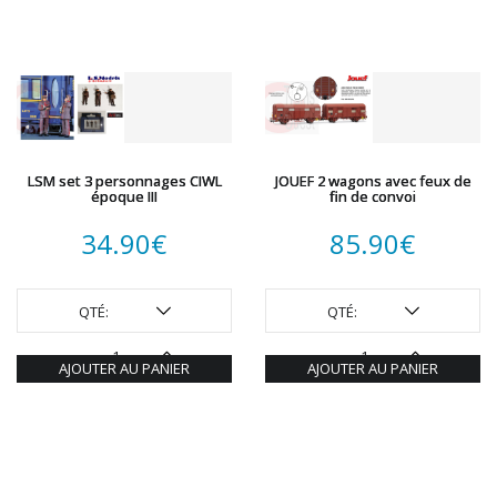
LSM set 3 personnages CIWL
JOUEF 2 wagons avec feux de
époque III
fin de convoi
34.90
€
85.90
€
QTÉ:
QTÉ:
AJOUTER AU PANIER
AJOUTER AU PANIER