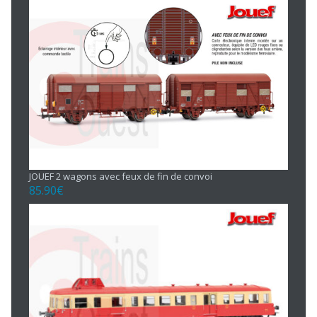
JOUEF 2 wagons avec feux de fin de convoi
85.90
€