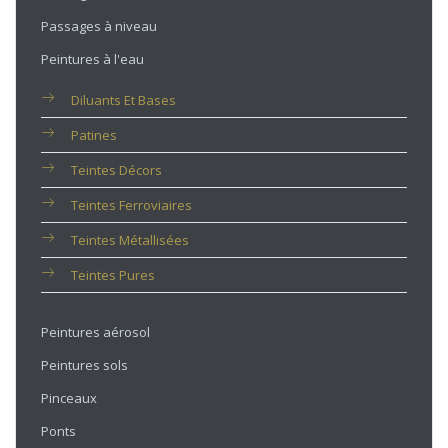
Passages à niveau
Peintures à l'eau
Diluants Et Bases
Patines
Teintes Décors
Teintes Ferroviaires
Teintes Métallisées
Teintes Pures
Peintures aérosol
Peintures sols
Pinceaux
Ponts