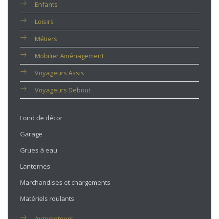
Enfants
Loisirs
Métiers
Mobilier Aménagement
Voyageurs Assis
Voyageurs Debout
Fond de décor
Garage
Grues à eau
Lanternes
Marchandises et chargements
Matériels roulants
Automoteurs