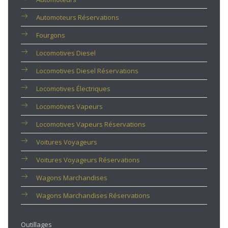
Automoteurs Réservations
Fourgons
Locomotives Diesel
Locomotives Diesel Réservations
Locomotives Électriques
Locomotives Vapeurs
Locomotives Vapeurs Réservations
Voitures Voyageurs
Voitures Voyageurs Réservations
Wagons Marchandises
Wagons Marchandises Réservations
Outillages