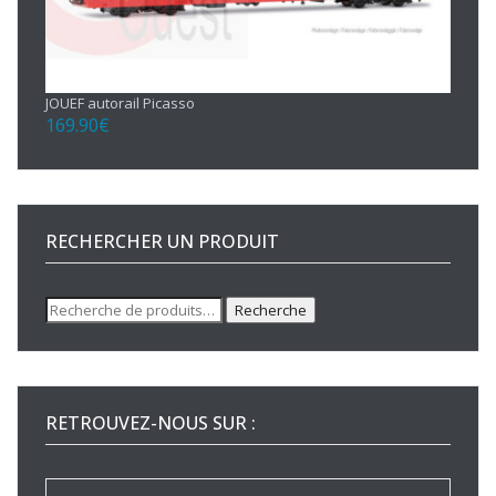
JOUEF autorail Picasso
169.90
€
RECHERCHER UN PRODUIT
Recherche
Recherche
pour :
RETROUVEZ-NOUS SUR :