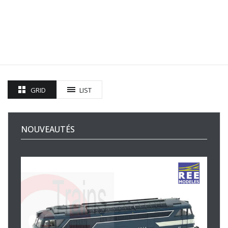
GRID
LIST
NOUVEAUTÉS