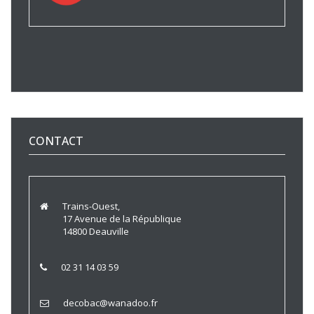
CONTACT
Trains-Ouest,
17 Avenue de la République
14800 Deauville
02 31 14 03 59
decobac@wanadoo.fr