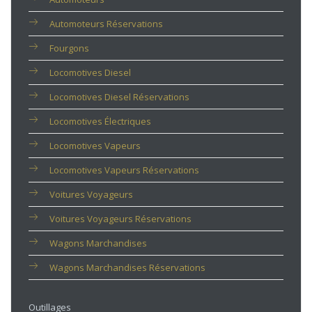
Automoteurs Réservations
Fourgons
Locomotives Diesel
Locomotives Diesel Réservations
Locomotives Électriques
Locomotives Vapeurs
Locomotives Vapeurs Réservations
Voitures Voyageurs
Voitures Voyageurs Réservations
Wagons Marchandises
Wagons Marchandises Réservations
Outillages