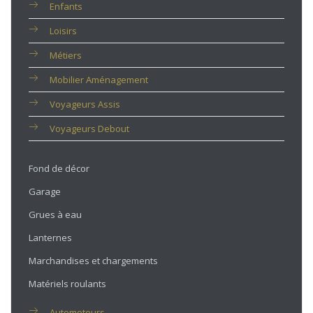
Enfants
Loisirs
Métiers
Mobilier Aménagement
Voyageurs Assis
Voyageurs Debout
Fond de décor
Garage
Grues à eau
Lanternes
Marchandises et chargements
Matériels roulants
Automoteurs