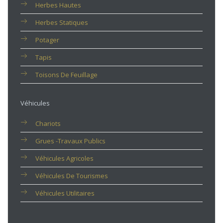
Herbes Hautes
Herbes Statiques
Potager
Tapis
Toisons De Feuillage
Véhicules
Chariots
Grues -travaux Publics
Véhicules Agricoles
Véhicules De Tourismes
Véhicules Utilitaires