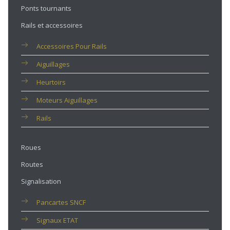
Ponts tournants
Rails et accessoires
Accessoires Pour Rails
Aiguillages
Heurtoirs
Moteurs Aiguillages
Rails
Roues
Routes
Signalisation
Pancartes SNCF
Signaux ETAT