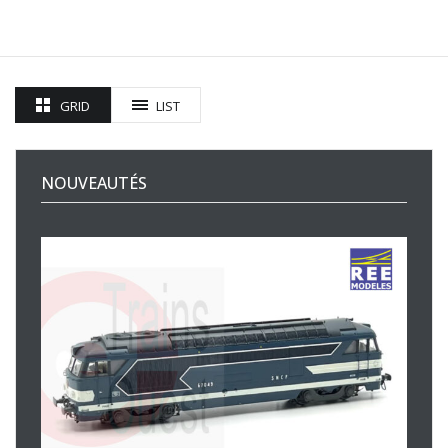
GRID
LIST
NOUVEAUTÉS