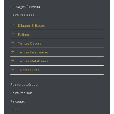
Passages à niveau
Peintures à l'eau
Diluants Et Bases
Patines
Teintes Décors
Teintes Ferroviaires
Teintes Métallisées
Teintes Pures
Peintures aérosol
Peintures sols
Pinceaux
Ponts