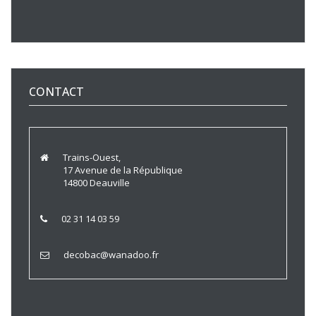
CONTACT
Trains-Ouest,
17 Avenue de la République
14800 Deauville
02 31 14 03 59
decobac@wanadoo.fr