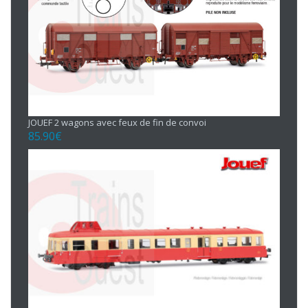
JOUEF 2 wagons avec feux de fin de convoi
85.90
€