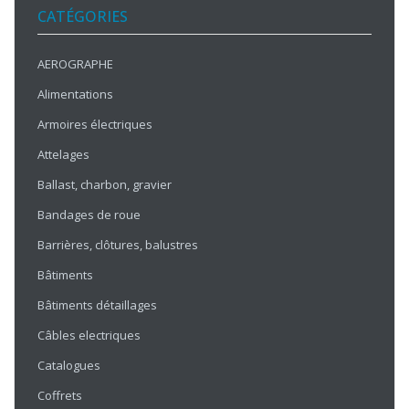
CATÉGORIES
AEROGRAPHE
Alimentations
Armoires électriques
Attelages
Ballast, charbon, gravier
Bandages de roue
Barrières, clôtures, balustres
Bâtiments
Bâtiments détaillages
Câbles electriques
Catalogues
Coffrets