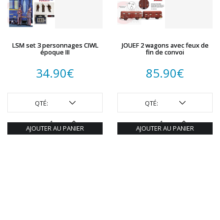
LSM set 3 personnages CIWL
JOUEF 2 wagons avec feux de
époque III
fin de convoi
34.90
€
85.90
€
QTÉ:
QTÉ:
AJOUTER AU PANIER
AJOUTER AU PANIER