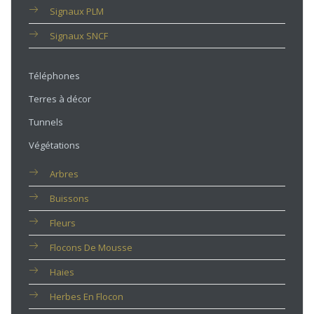
Signaux PLM
Signaux SNCF
Téléphones
Terres à décor
Tunnels
Végétations
Arbres
Buissons
Fleurs
Flocons De Mousse
Haies
Herbes En Flocon