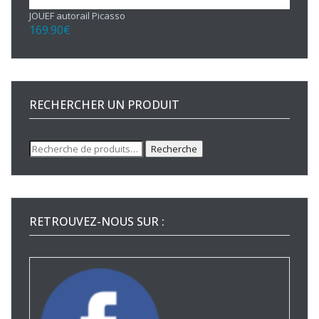
JOUEF autorail Picasso
169.90
€
RECHERCHER UN PRODUIT
Recherche
Recherche
pour :
RETROUVEZ-NOUS SUR :