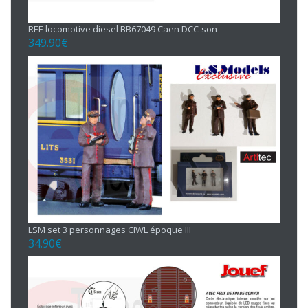
REE locomotive diesel BB67049 Caen DCC-son
349.90
€
LSM set 3 personnages CIWL époque III
34.90
€