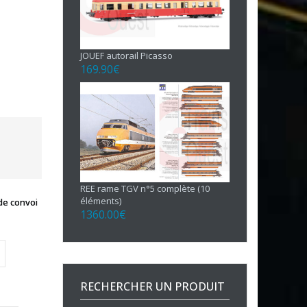
JOUEF autorail Picasso
169.90
€
REE rame TGV n°5 complète (10
éléments)
de convoi
1360.00
€
RECHERCHER UN PRODUIT