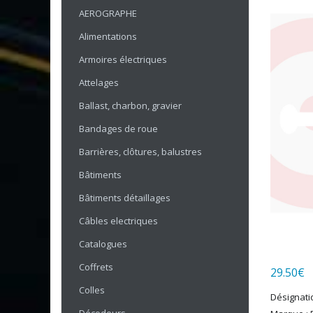
AEROGRAPHE
Alimentations
Armoires électriques
Attelages
Ballast, charbon, gravier
Bandages de roue
Barrières, clôtures, balustres
Bâtiments
Bâtiments détaillages
Câbles electriques
Catalogues
Coffrets
29.50
€
Colles
Désignatio