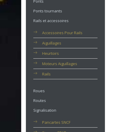
Ponts
Ponts tournants
Rails et accessoires
Accessoires Pour Rails
Aiguillages
Heurtoirs
Moteurs Aiguillages
Rails
Roues
Routes
Signalisation
Pancartes SNCF