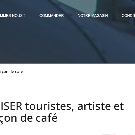
OMMES-NOUS ?
COMMANDER
NOTRE MAGASIN
CONDI
garçon de café
ISER touristes, artiste et
çon de café