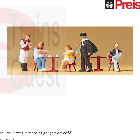
n : touristes, artiste et garçon de café