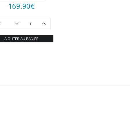
169.90
€
É:
AJOUTER AU PANIER