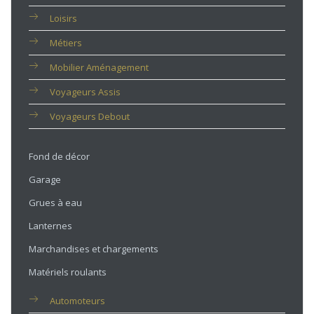
Loisirs
Métiers
Mobilier Aménagement
Voyageurs Assis
Voyageurs Debout
Fond de décor
Garage
Grues à eau
Lanternes
Marchandises et chargements
Matériels roulants
Automoteurs