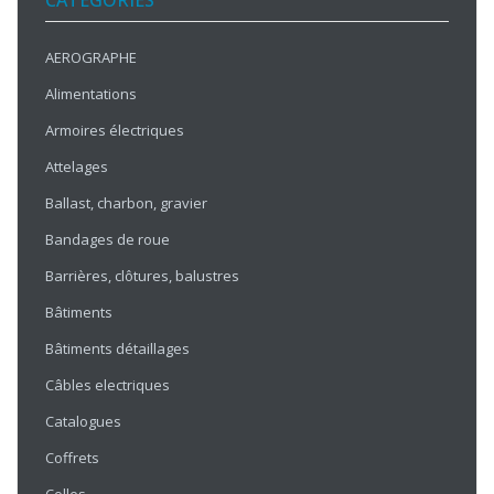
CATÉGORIES
AEROGRAPHE
Alimentations
Armoires électriques
Attelages
Ballast, charbon, gravier
Bandages de roue
Barrières, clôtures, balustres
Bâtiments
Bâtiments détaillages
Câbles electriques
Catalogues
Coffrets