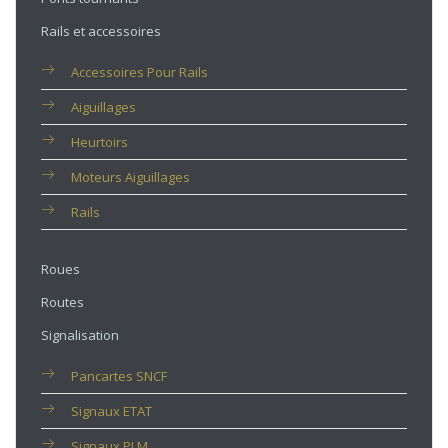
Rails et accessoires
Accessoires Pour Rails
Aiguillages
Heurtoirs
Moteurs Aiguillages
Rails
Roues
Routes
Signalisation
Pancartes SNCF
Signaux ETAT
Signaux PLM