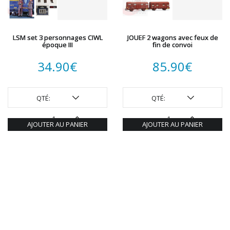
LSM set 3 personnages CIWL
JOUEF 2 wagons avec feux de
époque III
fin de convoi
34.90
€
85.90
€
QTÉ:
QTÉ:
AJOUTER AU PANIER
AJOUTER AU PANIER