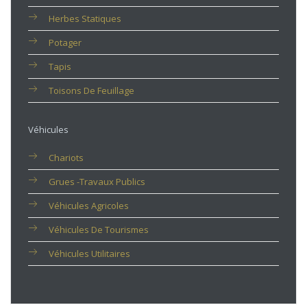
Herbes Statiques
Potager
Tapis
Toisons De Feuillage
Véhicules
Chariots
Grues -travaux Publics
Véhicules Agricoles
Véhicules De Tourismes
Véhicules Utilitaires