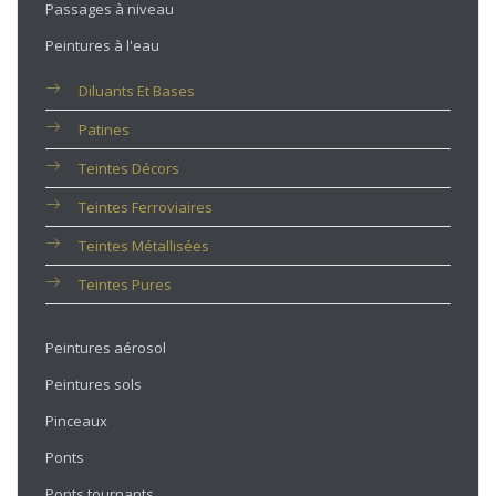
Passages à niveau
Peintures à l'eau
Diluants Et Bases
Patines
Teintes Décors
Teintes Ferroviaires
Teintes Métallisées
Teintes Pures
Peintures aérosol
Peintures sols
Pinceaux
Ponts
Ponts tournants