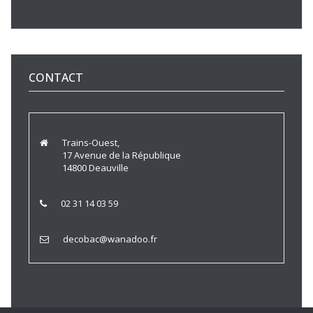
CONTACT
Trains-Ouest,
17 Avenue de la République
14800 Deauville
02 31 14 03 59
decobac@wanadoo.fr