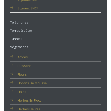
Signaux SNCF
Téléphones
Terres à décor
Tunnels
Végétations
Arbres
Buissons
Fleurs
Flocons De Mousse
Haies
Herbes En Flocon
Herbes Hautes