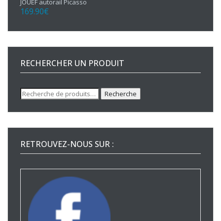
JOUEF autorail Picasso
169.90
€
RECHERCHER UN PRODUIT
Recherche
Recherche
pour :
RETROUVEZ-NOUS SUR :