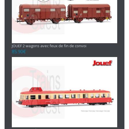
JOUEF 2 wagons avec feux de fin de convoi
85.90
€