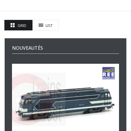
GRID
LIST
NOUVEAUTÉS