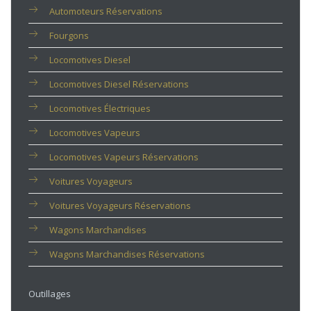
Automoteurs Réservations
Fourgons
Locomotives Diesel
Locomotives Diesel Réservations
Locomotives Électriques
Locomotives Vapeurs
Locomotives Vapeurs Réservations
Voitures Voyageurs
Voitures Voyageurs Réservations
Wagons Marchandises
Wagons Marchandises Réservations
Outillages