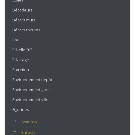
Colles
Décodeurs
Décors murs
Décors toitures
Eau
Echelle "0"
Eclairage
Entretien
Environnement dépôt
Environnement gare
Environnement ville
Figurines
Animaux
Enfants