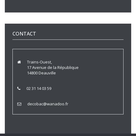
CONTACT
Trains-Ouest,
17 Avenue de la République
14800 Deauville
02 31 14 03 59
decobac@wanadoo.fr