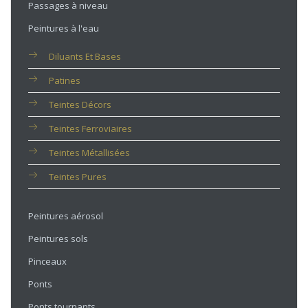
Passages à niveau
Peintures à l'eau
Diluants Et Bases
Patines
Teintes Décors
Teintes Ferroviaires
Teintes Métallisées
Teintes Pures
Peintures aérosol
Peintures sols
Pinceaux
Ponts
Ponts tournants