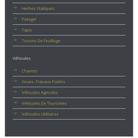
Herbes Statiques
Potager
Tapis
Toisons De Feuillage
Véhicules
Chariots
Grues -travaux Publics
Véhicules Agricoles
Véhicules De Tourismes
Véhicules Utilitaires