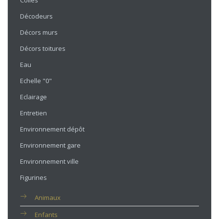
Colles
Décodeurs
Décors murs
Décors toitures
Eau
Echelle "0"
Eclairage
Entretien
Environnement dépôt
Environnement gare
Environnement ville
Figurines
Animaux
Enfants