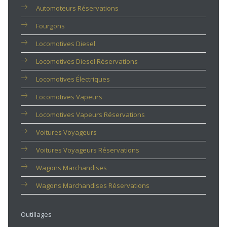
Automoteurs Réservations
Fourgons
Locomotives Diesel
Locomotives Diesel Réservations
Locomotives Électriques
Locomotives Vapeurs
Locomotives Vapeurs Réservations
Voitures Voyageurs
Voitures Voyageurs Réservations
Wagons Marchandises
Wagons Marchandises Réservations
Outillages