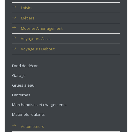
Loisirs
Métiers
Mobilier Aménagement
Voyageurs Assis
Voyageurs Debout
Fond de décor
Garage
Grues à eau
Lanternes
Marchandises et chargements
Matériels roulants
Automoteurs