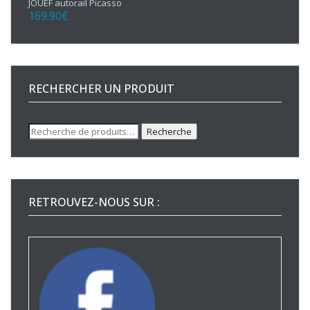
JOUEF autorail Picasso
169.90
€
RECHERCHER UN PRODUIT
Recherche
Recherche
pour :
RETROUVEZ-NOUS SUR :