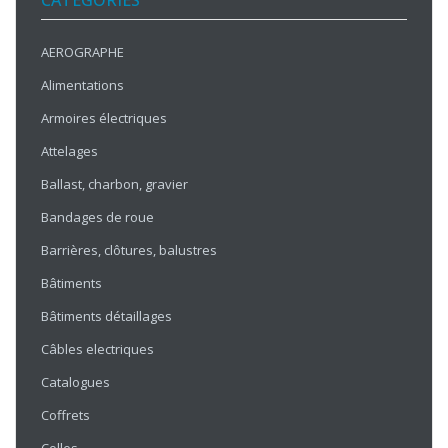
CATÉGORIES
AEROGRAPHE
Alimentations
Armoires électriques
Attelages
Ballast, charbon, gravier
Bandages de roue
Barrières, clôtures, balustres
Bâtiments
Bâtiments détaillages
Câbles electriques
Catalogues
Coffrets