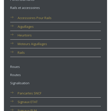
Rails et accessoires
Accessoires Pour Rails
Aiguillages
Heurtoirs
Moteurs Aiguillages
Rails
Roues
Routes
Signalisation
Pancartes SNCF
Signaux ETAT
Signaux PLM