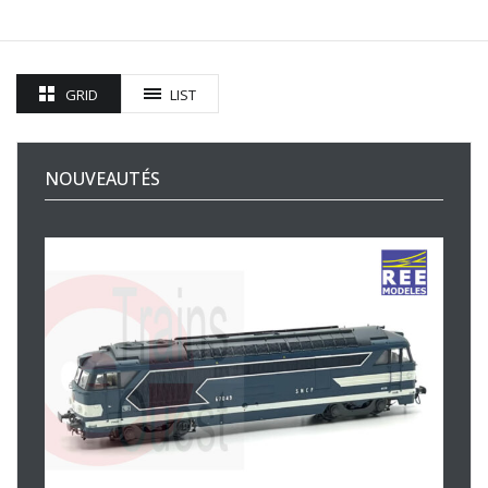
GRID
LIST
NOUVEAUTÉS