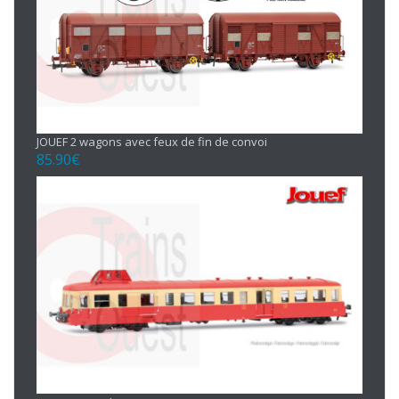
JOUEF 2 wagons avec feux de fin de convoi
85.90
€