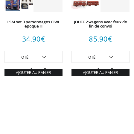
LSM set 3 personnages CIWL
JOUEF 2 wagons avec feux de
époque III
fin de convoi
34.90
€
85.90
€
QTÉ:
QTÉ:
AJOUTER AU PANIER
AJOUTER AU PANIER