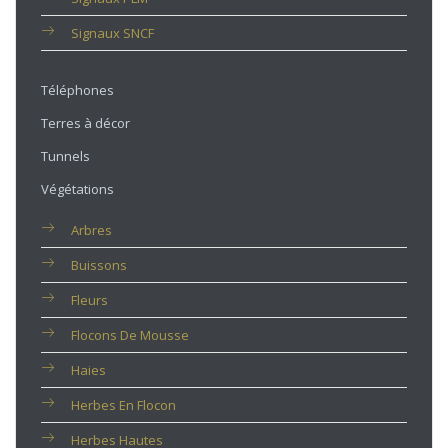
Signaux SNCF
Téléphones
Terres à décor
Tunnels
Végétations
Arbres
Buissons
Fleurs
Flocons De Mousse
Haies
Herbes En Flocon
Herbes Hautes