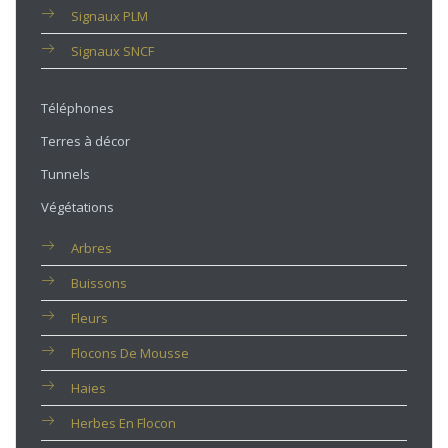
Signaux PLM
Signaux SNCF
Téléphones
Terres à décor
Tunnels
Végétations
Arbres
Buissons
Fleurs
Flocons De Mousse
Haies
Herbes En Flocon