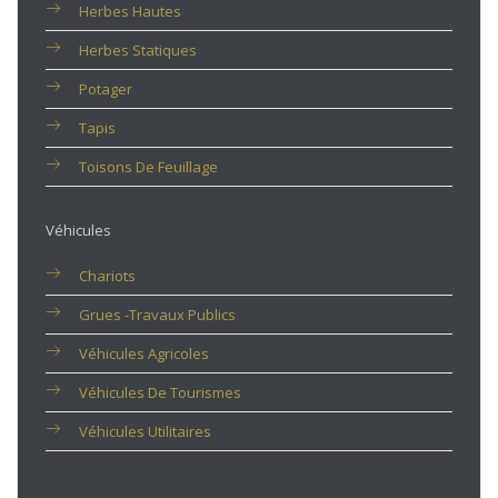
Herbes Hautes
Herbes Statiques
Potager
Tapis
Toisons De Feuillage
Véhicules
Chariots
Grues -travaux Publics
Véhicules Agricoles
Véhicules De Tourismes
Véhicules Utilitaires