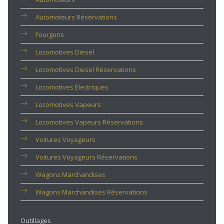
Automoteurs Réservations
Fourgons
Locomotives Diesel
Locomotives Diesel Réservations
Locomotives Électriques
Locomotives Vapeurs
Locomotives Vapeurs Réservations
Voitures Voyageurs
Voitures Voyageurs Réservations
Wagons Marchandises
Wagons Marchandises Réservations
Outillages