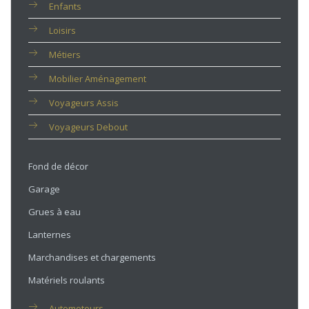
Enfants
Loisirs
Métiers
Mobilier Aménagement
Voyageurs Assis
Voyageurs Debout
Fond de décor
Garage
Grues à eau
Lanternes
Marchandises et chargements
Matériels roulants
Automoteurs