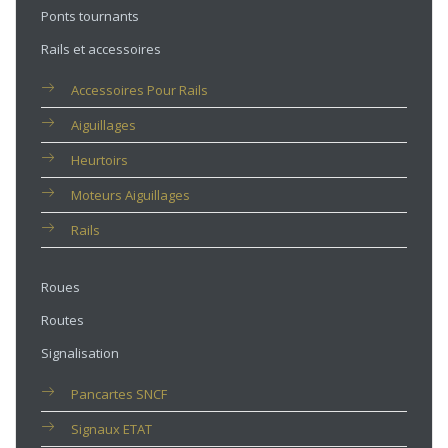
Ponts tournants
Rails et accessoires
Accessoires Pour Rails
Aiguillages
Heurtoirs
Moteurs Aiguillages
Rails
Roues
Routes
Signalisation
Pancartes SNCF
Signaux ETAT