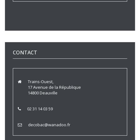
CONTACT
Trains-Ouest,
17 Avenue de la République
14800 Deauville
02 31 14 03 59
decobac@wanadoo.fr