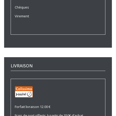
Chèques
Virement
LIVRAISON
Forfait livraison 12.00 €
Frais de port offerts à partir de 350€ d’achat