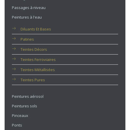
Passages à niveau
Peintures à l'eau
Diluants Et Bases
Patines
Teintes Décors
Teintes Ferroviaires
Teintes Métallisées
Teintes Pures
Peintures aérosol
Peintures sols
Pinceaux
Ponts