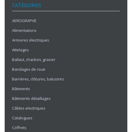
CATÉGORIES
AEROGRAPHE
Alimentations
Armoires électriques
Attelages
Ballast, charbon, gravier
Bandages de roue
Barrières, clôtures, balustres
Bâtiments
Bâtiments détaillages
Câbles electriques
Catalogues
Coffrets