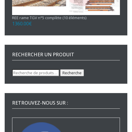
REE rame TGV n°5 complète (10 éléments)
1360.00
€
RECHERCHER UN PRODUIT
Recherche
Recherche
pour :
RETROUVEZ-NOUS SUR :