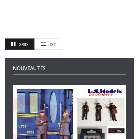
GRID
LIST
NOUVEAUTÉS