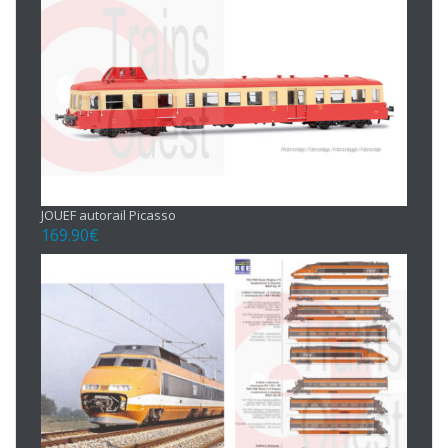
JOUEF autorail Picasso
169.90
€