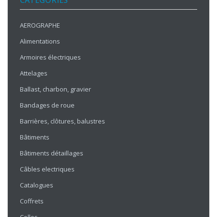
CATÉGORIES
AEROGRAPHE
Alimentations
Armoires électriques
Attelages
Ballast, charbon, gravier
Bandages de roue
Barrières, clôtures, balustres
Bâtiments
Bâtiments détaillages
Câbles electriques
Catalogues
Coffrets