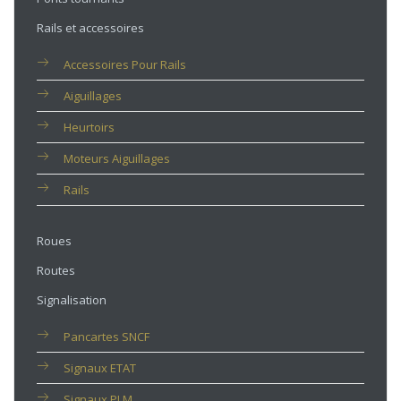
Rails et accessoires
Accessoires Pour Rails
Aiguillages
Heurtoirs
Moteurs Aiguillages
Rails
Roues
Routes
Signalisation
Pancartes SNCF
Signaux ETAT
Signaux PLM