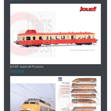
JOUEF autorail Picasso
169.90
€