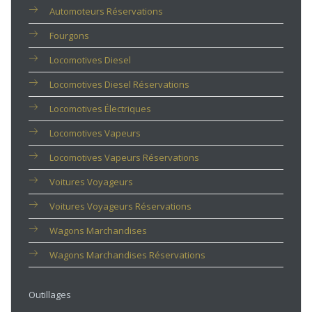
Automoteurs Réservations
Fourgons
Locomotives Diesel
Locomotives Diesel Réservations
Locomotives Électriques
Locomotives Vapeurs
Locomotives Vapeurs Réservations
Voitures Voyageurs
Voitures Voyageurs Réservations
Wagons Marchandises
Wagons Marchandises Réservations
Outillages