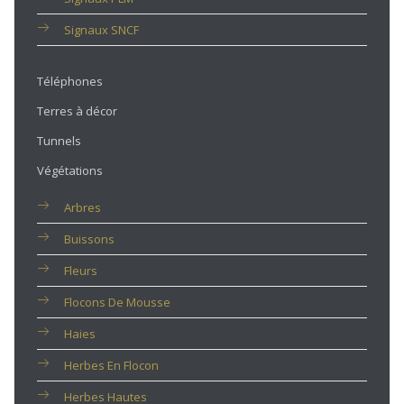
Signaux SNCF
Téléphones
Terres à décor
Tunnels
Végétations
Arbres
Buissons
Fleurs
Flocons De Mousse
Haies
Herbes En Flocon
Herbes Hautes