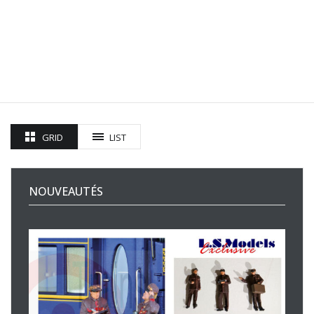
GRID
LIST
NOUVEAUTÉS