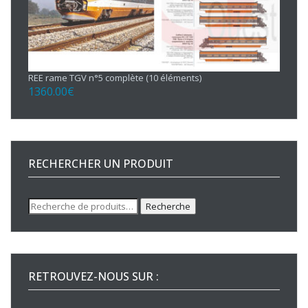
REE rame TGV n°5 complète (10 éléments)
1360.00
€
RECHERCHER UN PRODUIT
Recherche
Recherche
pour :
RETROUVEZ-NOUS SUR :