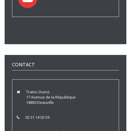
CONTACT
Trains-Ouest,
17 Avenue de la République
14800 Deauville
02 31 14 03 59