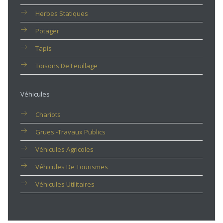
Herbes Statiques
Potager
Tapis
Toisons De Feuillage
Véhicules
Chariots
Grues -travaux Publics
Véhicules Agricoles
Véhicules De Tourismes
Véhicules Utilitaires