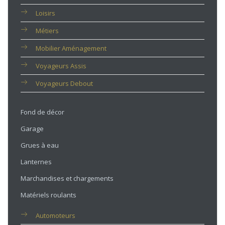
Loisirs
Métiers
Mobilier Aménagement
Voyageurs Assis
Voyageurs Debout
Fond de décor
Garage
Grues à eau
Lanternes
Marchandises et chargements
Matériels roulants
Automoteurs