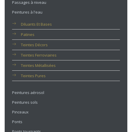
Passages à niveau
Peintures à l'eau
Diluants Et Bases
Patines
Teintes Décors
Teintes Ferroviaires
Teintes Métallisées
Teintes Pures
Peintures aérosol
Peintures sols
Pinceaux
Ponts
Ponts tournants