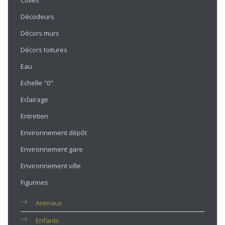
Colles
Décodeurs
Décors murs
Décors toitures
Eau
Echelle "0"
Eclairage
Entretien
Environnement dépôt
Environnement gare
Environnement ville
Figurines
Animaux
Enfants