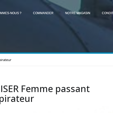
OMMES-NOUS ?
COMMANDER
NOTRE MAGASIN
CONDI
irateur
ISER Femme passant
spirateur