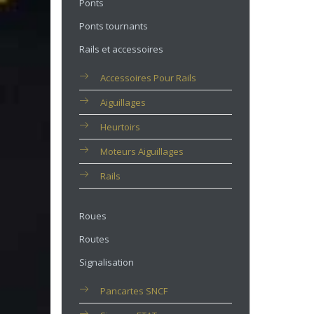
Ponts
Ponts tournants
Rails et accessoires
Accessoires Pour Rails
Aiguillages
Heurtoirs
Moteurs Aiguillages
Rails
Roues
Routes
Signalisation
Pancartes SNCF