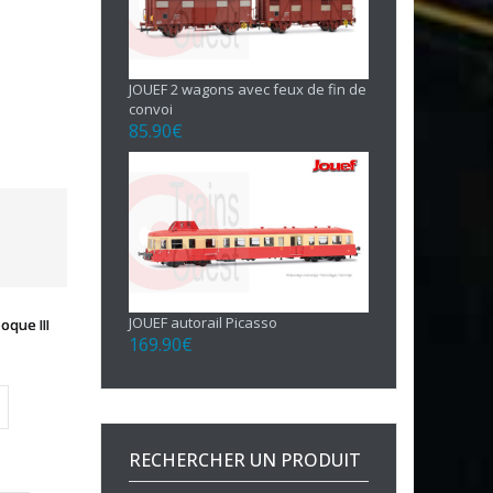
JOUEF 2 wagons avec feux de fin de
convoi
85.90
€
JOUEF autorail Picasso
que III
169.90
€
RECHERCHER UN PRODUIT