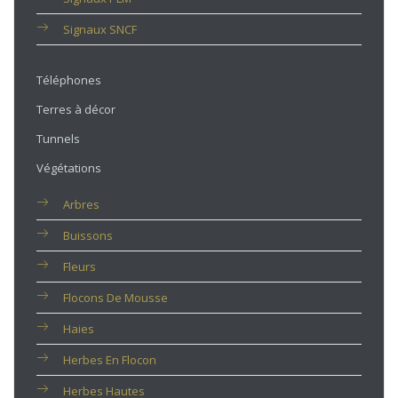
Signaux SNCF
Téléphones
Terres à décor
Tunnels
Végétations
Arbres
Buissons
Fleurs
Flocons De Mousse
Haies
Herbes En Flocon
Herbes Hautes