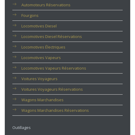
Automoteurs Réservations
Fourgons
Locomotives Diesel
Locomotives Diesel Réservations
Locomotives Électriques
Locomotives Vapeurs
Locomotives Vapeurs Réservations
Voitures Voyageurs
Voitures Voyageurs Réservations
Wagons Marchandises
Wagons Marchandises Réservations
Outillages