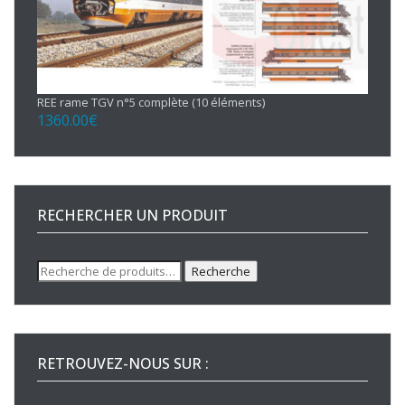
REE rame TGV n°5 complète (10 éléments)
1360.00
€
RECHERCHER UN PRODUIT
Recherche
Recherche
pour :
RETROUVEZ-NOUS SUR :