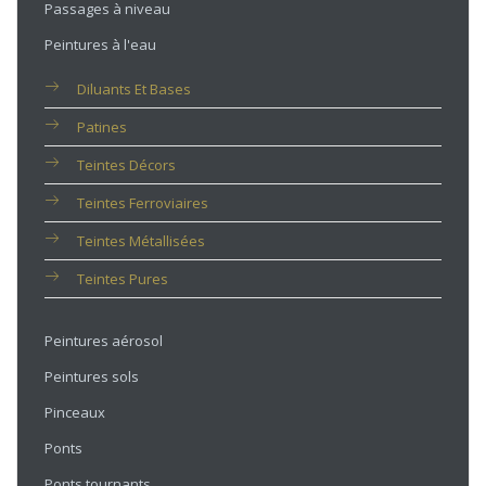
Passages à niveau
Peintures à l'eau
Diluants Et Bases
Patines
Teintes Décors
Teintes Ferroviaires
Teintes Métallisées
Teintes Pures
Peintures aérosol
Peintures sols
Pinceaux
Ponts
Ponts tournants