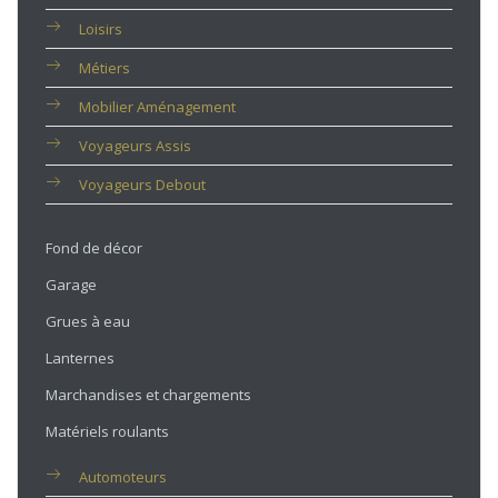
Loisirs
Métiers
Mobilier Aménagement
Voyageurs Assis
Voyageurs Debout
Fond de décor
Garage
Grues à eau
Lanternes
Marchandises et chargements
Matériels roulants
Automoteurs