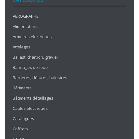
CATÉGORIES
AEROGRAPHE
Alimentations
Armoires électriques
Attelages
Ballast, charbon, gravier
Bandages de roue
Barrières, clôtures, balustres
Bâtiments
Bâtiments détaillages
Câbles electriques
Catalogues
Coffrets