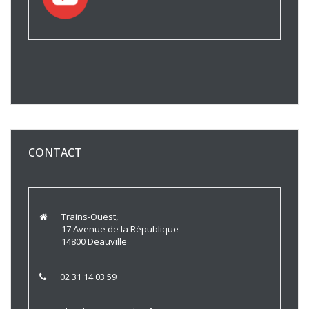
CONTACT
Trains-Ouest,
17 Avenue de la République
14800 Deauville
02 31 14 03 59