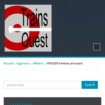
Accueil
Figurines
Métiers
PREISER Femme arrosant
Search