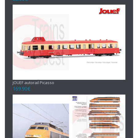
JOUEF autorail Picasso
169.90
€