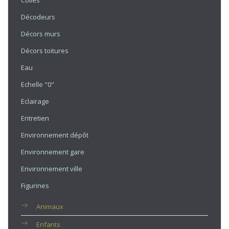
Colles
Décodeurs
Décors murs
Décors toitures
Eau
Echelle "0"
Eclairage
Entretien
Environnement dépôt
Environnement gare
Environnement ville
Figurines
Animaux
Enfants