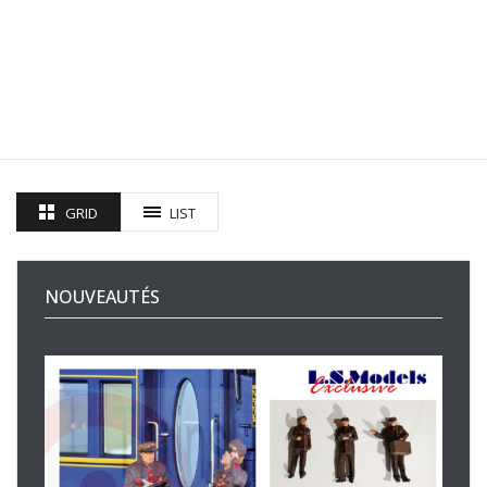
GRID
LIST
NOUVEAUTÉS