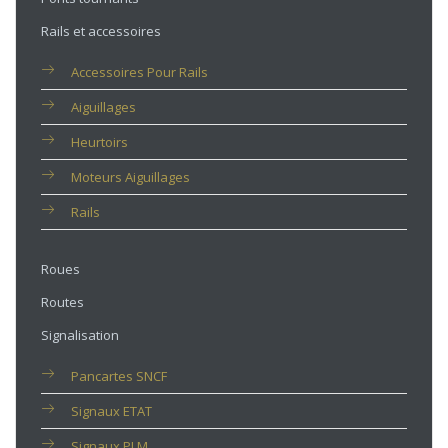
Rails et accessoires
Accessoires Pour Rails
Aiguillages
Heurtoirs
Moteurs Aiguillages
Rails
Roues
Routes
Signalisation
Pancartes SNCF
Signaux ETAT
Signaux PLM