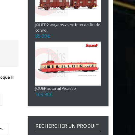
JOUEF 2 wagons avec feux de fin de
convoi
85.90
€
que III
JOUEF autorail Picasso
169.90
€
RECHERCHER UN PRODUIT