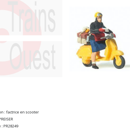
n : factrice en scooter
PREISER
 : PR28249