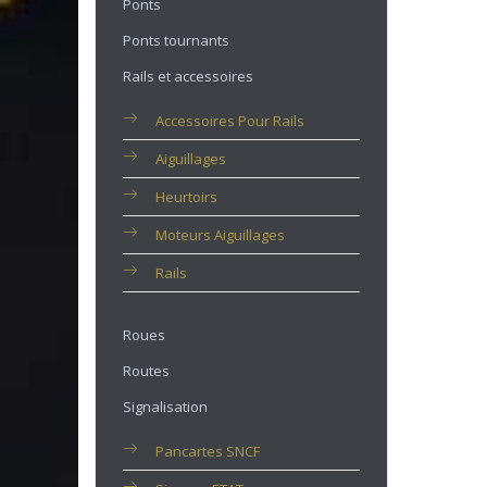
Ponts
Ponts tournants
Rails et accessoires
Accessoires Pour Rails
Aiguillages
Heurtoirs
Moteurs Aiguillages
Rails
Roues
Routes
Signalisation
Pancartes SNCF