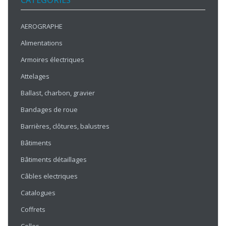
CATÉGORIES
AEROGRAPHE
Alimentations
Armoires électriques
Attelages
Ballast, charbon, gravier
Bandages de roue
Barrières, clôtures, balustres
Bâtiments
Bâtiments détaillages
Câbles electriques
Catalogues
Coffrets