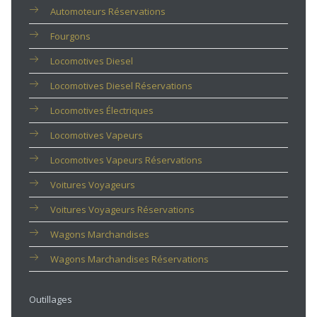
Automoteurs Réservations
Fourgons
Locomotives Diesel
Locomotives Diesel Réservations
Locomotives Électriques
Locomotives Vapeurs
Locomotives Vapeurs Réservations
Voitures Voyageurs
Voitures Voyageurs Réservations
Wagons Marchandises
Wagons Marchandises Réservations
Outillages