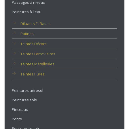
Passages à niveau
Peintures à l'eau
Diluants Et Bases
Patines
Teintes Décors
Teintes Ferroviaires
Teintes Métallisées
Teintes Pures
Peintures aérosol
Peintures sols
Pinceaux
Ponts
Ponts tournants