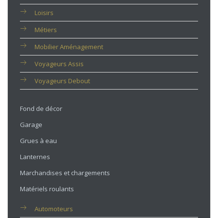
Loisirs
Métiers
Mobilier Aménagement
Voyageurs Assis
Voyageurs Debout
Fond de décor
Garage
Grues à eau
Lanternes
Marchandises et chargements
Matériels roulants
Automoteurs