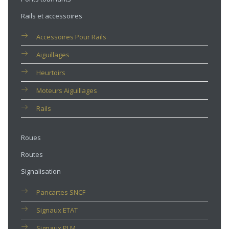
Rails et accessoires
Accessoires Pour Rails
Aiguillages
Heurtoirs
Moteurs Aiguillages
Rails
Roues
Routes
Signalisation
Pancartes SNCF
Signaux ETAT
Signaux PLM