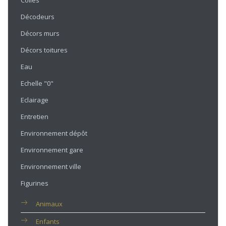
Colles
Décodeurs
Décors murs
Décors toitures
Eau
Echelle "0"
Eclairage
Entretien
Environnement dépôt
Environnement gare
Environnement ville
Figurines
Animaux
Enfants