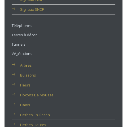
Signaux SNCF
Téléphones
Terres à décor
Tunnels
Végétations
Arbres
Buissons
Fleurs
Flocons De Mousse
Haies
Herbes En Flocon
Herbes Hautes