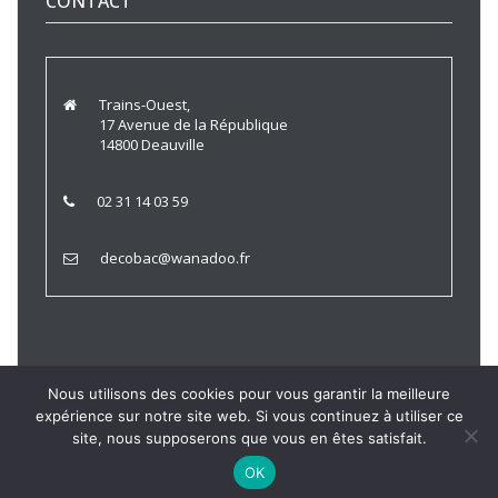
CONTACT
Trains-Ouest,
17 Avenue de la République
14800 Deauville
02 31 14 03 59
decobac@wanadoo.fr
Nous utilisons des cookies pour vous garantir la meilleure
expérience sur notre site web. Si vous continuez à utiliser ce
Trains Ouest © 2021 |
Politique de Confidentialité
|
Mentions
site, nous supposerons que vous en êtes satisfait.
Légales
OK