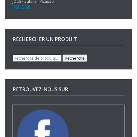
JOUEF autorail Picasso
169.90
€
RECHERCHER UN PRODUIT
Recherche
Recherche
pour :
RETROUVEZ-NOUS SUR :