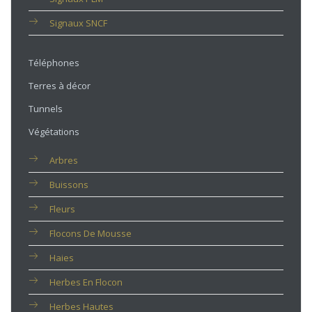
Signaux SNCF
Téléphones
Terres à décor
Tunnels
Végétations
Arbres
Buissons
Fleurs
Flocons De Mousse
Haies
Herbes En Flocon
Herbes Hautes