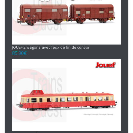
JOUEF 2 wagons avec feux de fin de convoi
85.90
€