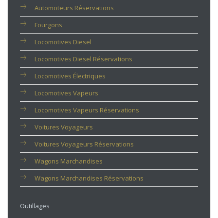
Automoteurs Réservations
Fourgons
Locomotives Diesel
Locomotives Diesel Réservations
Locomotives Électriques
Locomotives Vapeurs
Locomotives Vapeurs Réservations
Voitures Voyageurs
Voitures Voyageurs Réservations
Wagons Marchandises
Wagons Marchandises Réservations
Outillages