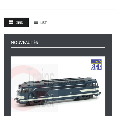
GRID
LIST
NOUVEAUTÉS