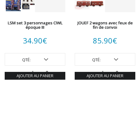
LSM set 3 personnages CIWL
JOUEF 2 wagons avec feux de
époque III
fin de convoi
34.90
€
85.90
€
QTÉ:
QTÉ:
AJOUTER AU PANIER
AJOUTER AU PANIER