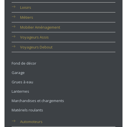
Loisirs
Métiers
Mobilier Aménagement
Voyageurs Assis
Voyageurs Debout
Fond de décor
Garage
Grues à eau
Lanternes
Marchandises et chargements
Matériels roulants
Automoteurs