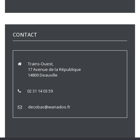
CONTACT
Trains-Ouest,
17 Avenue de la République
14800 Deauville
02 31 14 03 59
decobac@wanadoo.fr