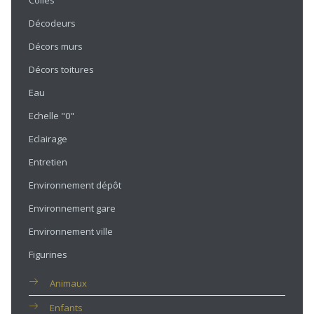
Colles
Décodeurs
Décors murs
Décors toitures
Eau
Echelle "0"
Eclairage
Entretien
Environnement dépôt
Environnement gare
Environnement ville
Figurines
Animaux
Enfants