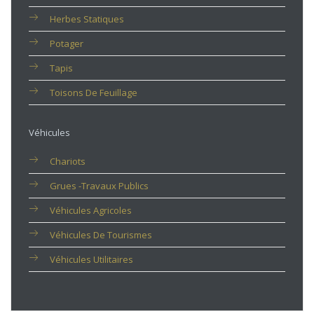
Herbes Statiques
Potager
Tapis
Toisons De Feuillage
Véhicules
Chariots
Grues -travaux Publics
Véhicules Agricoles
Véhicules De Tourismes
Véhicules Utilitaires