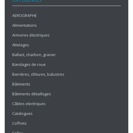
CATÉGORIES
AEROGRAPHE
Alimentations
Armoires électriques
Attelages
Ballast, charbon, gravier
Bandages de roue
Barrières, clôtures, balustres
Bâtiments
Bâtiments détaillages
Câbles electriques
Catalogues
Coffrets