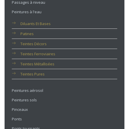
Passages à niveau
Peintures à l'eau
Diluants Et Bases
Patines
Teintes Décors
Teintes Ferroviaires
Teintes Métallisées
Teintes Pures
Peintures aérosol
Peintures sols
Pinceaux
Ponts
Ponts tournants