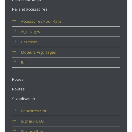
Rails et accessoires
Accessoires Pour Rails
Aiguillages
Heurtoirs
Moteurs Aiguillages
Rails
Roues
Routes
Signalisation
Pancartes SNCF
Signaux ETAT
Signaux PLM