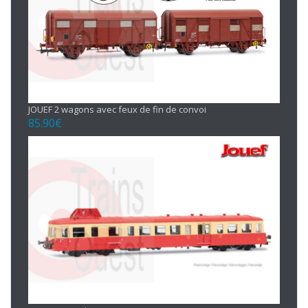
JOUEF 2 wagons avec feux de fin de convoi
85.90
€