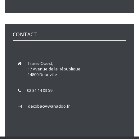
CONTACT
Trains-Ouest,
17 Avenue de la République
14800 Deauville
02 31 14 03 59
decobac@wanadoo.fr