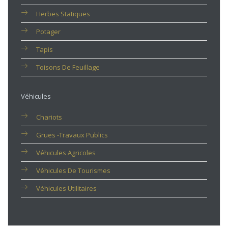
Herbes Statiques
Potager
Tapis
Toisons De Feuillage
Véhicules
Chariots
Grues -travaux Publics
Véhicules Agricoles
Véhicules De Tourismes
Véhicules Utilitaires