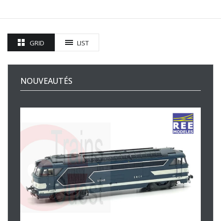
GRID
LIST
NOUVEAUTÉS