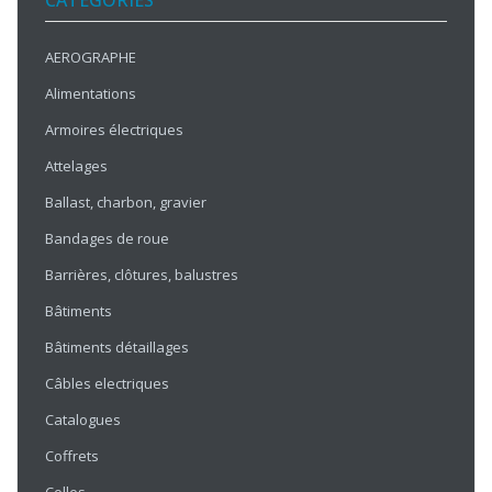
CATÉGORIES
AEROGRAPHE
Alimentations
Armoires électriques
Attelages
Ballast, charbon, gravier
Bandages de roue
Barrières, clôtures, balustres
Bâtiments
Bâtiments détaillages
Câbles electriques
Catalogues
Coffrets