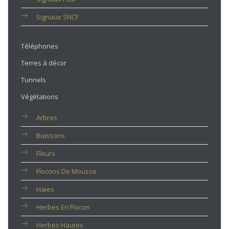
Signaux SNCF
Téléphones
Terres à décor
Tunnels
Végétations
Arbres
Buissons
Fleurs
Flocons De Mousse
Haies
Herbes En Flocon
Herbes Hautes