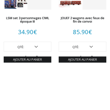
LSM set 3 personnages CIWL
JOUEF 2 wagons avec feux de
époque III
fin de convoi
34.90
€
85.90
€
QTÉ:
QTÉ:
AJOUTER AU PANIER
AJOUTER AU PANIER