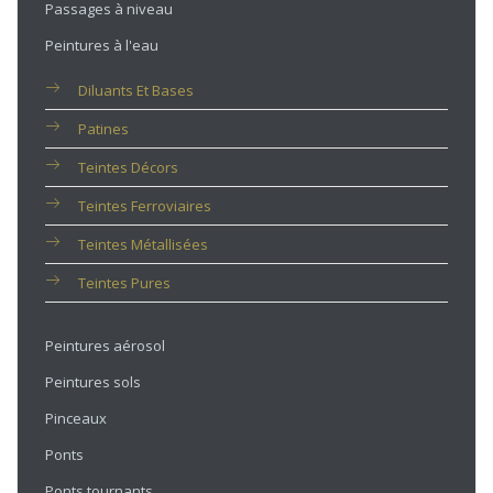
Passages à niveau
Peintures à l'eau
Diluants Et Bases
Patines
Teintes Décors
Teintes Ferroviaires
Teintes Métallisées
Teintes Pures
Peintures aérosol
Peintures sols
Pinceaux
Ponts
Ponts tournants