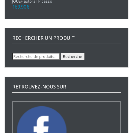
JOUEF autorail Picasso
169.90
€
RECHERCHER UN PRODUIT
Recherche
Recherche
pour :
RETROUVEZ-NOUS SUR :