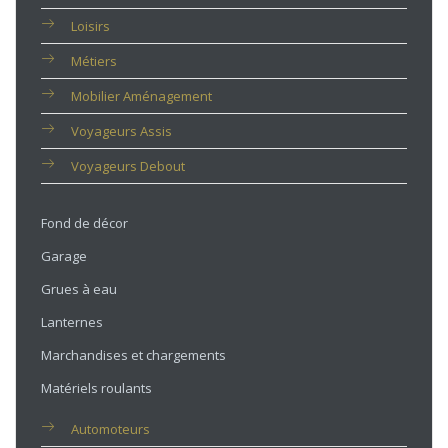
Loisirs
Métiers
Mobilier Aménagement
Voyageurs Assis
Voyageurs Debout
Fond de décor
Garage
Grues à eau
Lanternes
Marchandises et chargements
Matériels roulants
Automoteurs