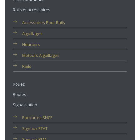
Rails et accessoires
Accessoires Pour Rails
Aiguillages
Heurtoirs
Moteurs Aiguillages
Rails
Roues
Routes
Signalisation
Pancartes SNCF
Signaux ETAT
Signaux PLM