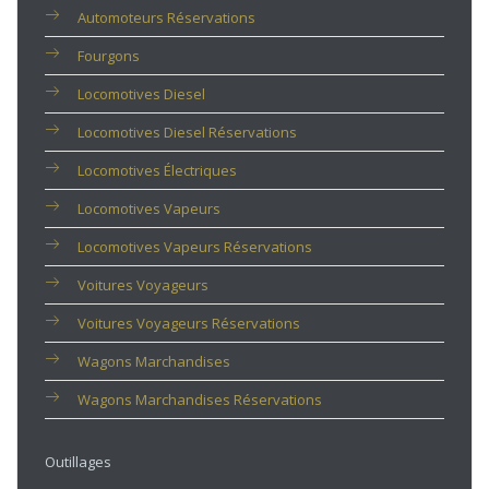
Automoteurs Réservations
Fourgons
Locomotives Diesel
Locomotives Diesel Réservations
Locomotives Électriques
Locomotives Vapeurs
Locomotives Vapeurs Réservations
Voitures Voyageurs
Voitures Voyageurs Réservations
Wagons Marchandises
Wagons Marchandises Réservations
Outillages