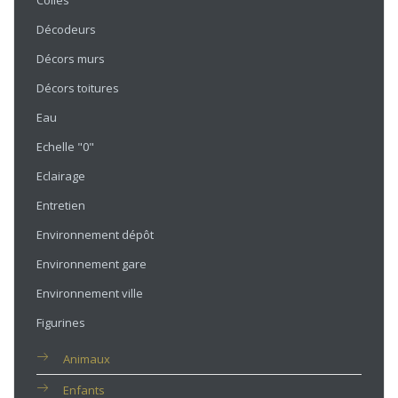
Colles
Décodeurs
Décors murs
Décors toitures
Eau
Echelle "0"
Eclairage
Entretien
Environnement dépôt
Environnement gare
Environnement ville
Figurines
Animaux
Enfants