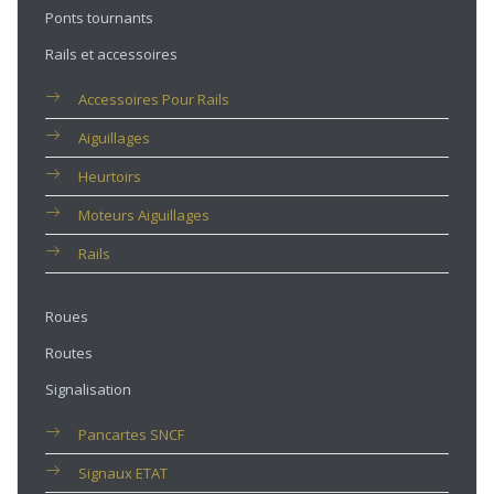
Ponts tournants
Rails et accessoires
Accessoires Pour Rails
Aiguillages
Heurtoirs
Moteurs Aiguillages
Rails
Roues
Routes
Signalisation
Pancartes SNCF
Signaux ETAT