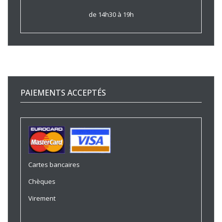
de 14h30 à 19h
PAIEMENTS ACCEPTÉS
Cartes bancaires
Chèques
Virement