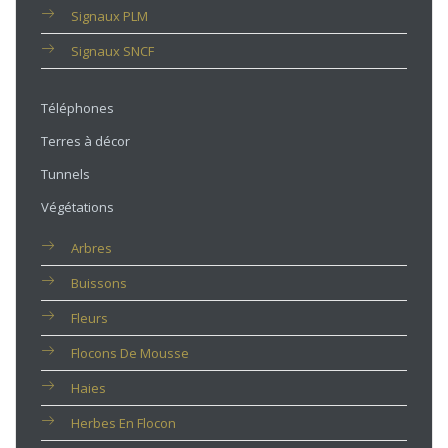
Signaux PLM
Signaux SNCF
Téléphones
Terres à décor
Tunnels
Végétations
Arbres
Buissons
Fleurs
Flocons De Mousse
Haies
Herbes En Flocon