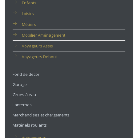
Enfants
Loisirs
Métiers
Mobilier Aménagement
Voyageurs Assis
Voyageurs Debout
Fond de décor
Garage
Grues à eau
Lanternes
Marchandises et chargements
Matériels roulants
Automoteurs