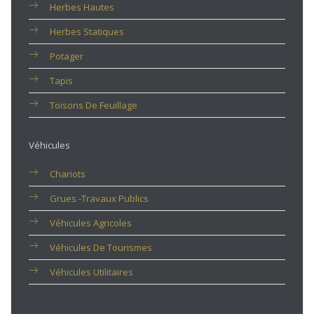
Herbes Hautes
Herbes Statiques
Potager
Tapis
Toisons De Feuillage
Véhicules
Chariots
Grues -travaux Publics
Véhicules Agricoles
Véhicules De Tourismes
Véhicules Utilitaires