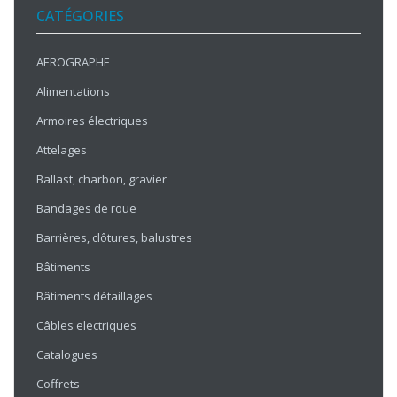
CATÉGORIES
AEROGRAPHE
Alimentations
Armoires électriques
Attelages
Ballast, charbon, gravier
Bandages de roue
Barrières, clôtures, balustres
Bâtiments
Bâtiments détaillages
Câbles electriques
Catalogues
Coffrets