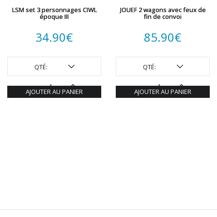
LSM set 3 personnages CIWL
JOUEF 2 wagons avec feux de
époque III
fin de convoi
34.90
€
85.90
€
QTÉ:
QTÉ:
AJOUTER AU PANIER
AJOUTER AU PANIER