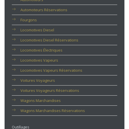
Automoteurs Réservations
Fourgons
Locomotives Diesel
Locomotives Diesel Réservations
Locomotives Électriques
Locomotives Vapeurs
Locomotives Vapeurs Réservations
Voitures Voyageurs
Voitures Voyageurs Réservations
Wagons Marchandises
Wagons Marchandises Réservations
Outillages