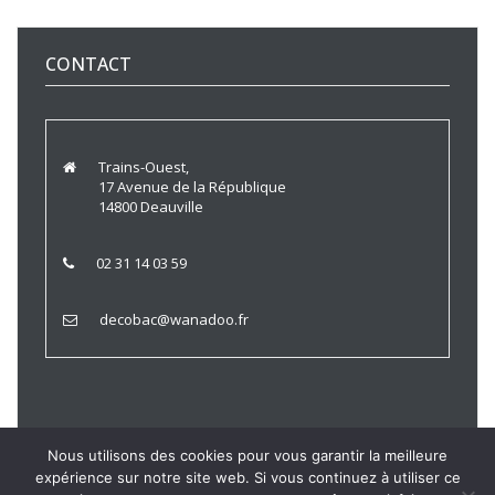
CONTACT
Trains-Ouest,
17 Avenue de la République
14800 Deauville
02 31 14 03 59
decobac@wanadoo.fr
Nous utilisons des cookies pour vous garantir la meilleure
expérience sur notre site web. Si vous continuez à utiliser ce
Trains Ouest © 2021 |
Politique de Confidentialité
|
Mentions