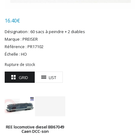
LGB
LS MODELS
16.40
€
MAKETTE
MARLKIN
Désignation : 60 sacs à peindre + 2 diables
MKD
Marque : PREISER
NOREV
Référence : PR17102
NOVATEUR MODELES
Échelle : HO
PECO
Rupture de stock
PG mini
PIKO
GRID
LIST
PN SUD MODELISME
PREISER
PRINCE AUGUST
R37
REDUTEX
REE
REE locomotive diesel BB67049
RÉGIONS ET COMPAGNIES
Caen DCC-son
ROCO