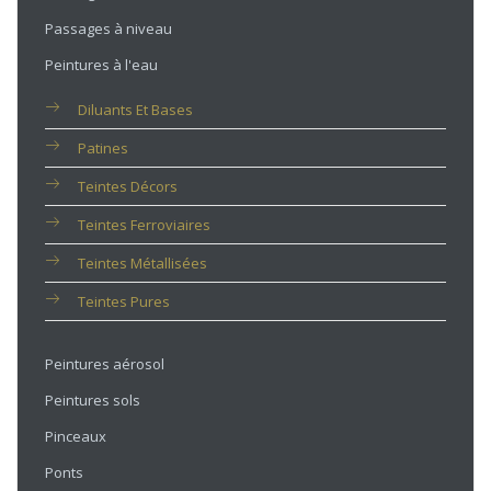
Passages à niveau
Peintures à l'eau
Diluants Et Bases
Patines
Teintes Décors
Teintes Ferroviaires
Teintes Métallisées
Teintes Pures
Peintures aérosol
Peintures sols
Pinceaux
Ponts