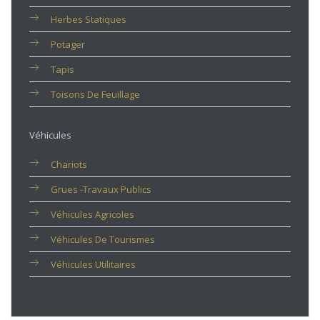
Herbes Statiques
Potager
Tapis
Toisons De Feuillage
Véhicules
Chariots
Grues -travaux Publics
Véhicules Agricoles
Véhicules De Tourismes
Véhicules Utilitaires