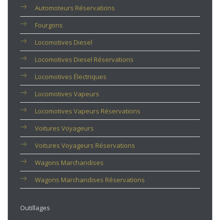
Automoteurs Réservations
Fourgons
Locomotives Diesel
Locomotives Diesel Réservations
Locomotives Électriques
Locomotives Vapeurs
Locomotives Vapeurs Réservations
Voitures Voyageurs
Voitures Voyageurs Réservations
Wagons Marchandises
Wagons Marchandises Réservations
Outillages