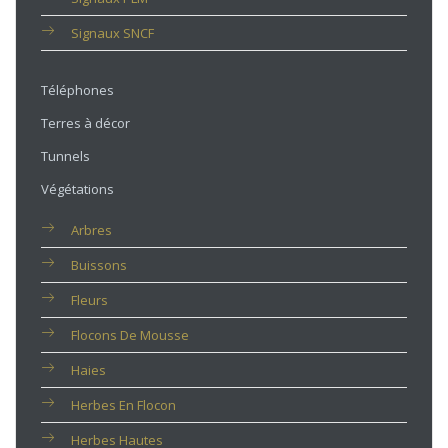
Signaux SNCF
Téléphones
Terres à décor
Tunnels
Végétations
Arbres
Buissons
Fleurs
Flocons De Mousse
Haies
Herbes En Flocon
Herbes Hautes