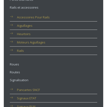
Rails et accessoires
Accessoires Pour Rails
Aiguillages
Heurtoirs
Moteurs Aiguillages
Rails
Roues
Routes
Signalisation
Pancartes SNCF
Signaux ETAT
Signaux PLM