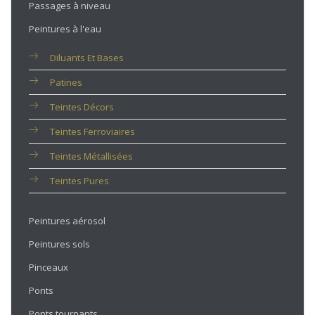
Passages à niveau
Peintures à l'eau
Diluants Et Bases
Patines
Teintes Décors
Teintes Ferroviaires
Teintes Métallisées
Teintes Pures
Peintures aérosol
Peintures sols
Pinceaux
Ponts
Ponts tournants