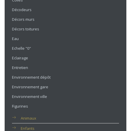
Colles
Décodeurs
Décors murs
Décors toitures
Eau
Echelle "0"
Eclairage
Entretien
Environnement dépôt
Environnement gare
Environnement ville
Figurines
Animaux
Enfants