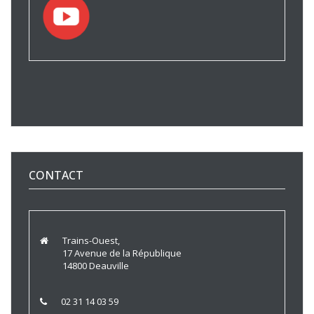
CONTACT
Trains-Ouest,
17 Avenue de la République
14800 Deauville
02 31 14 03 59