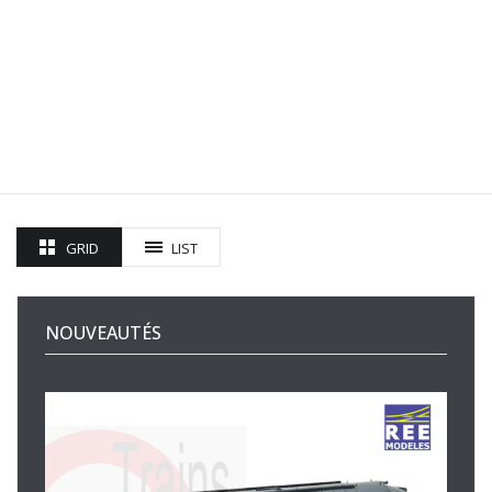
GRID
LIST
NOUVEAUTÉS