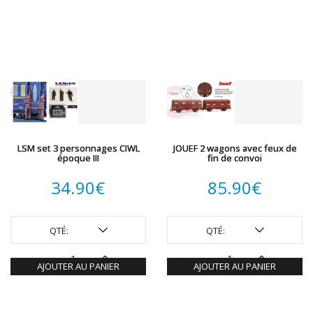
LSM set 3 personnages CIWL
JOUEF 2 wagons avec feux de
époque III
fin de convoi
34.90
€
85.90
€
QTÉ:
QTÉ:
AJOUTER AU PANIER
AJOUTER AU PANIER