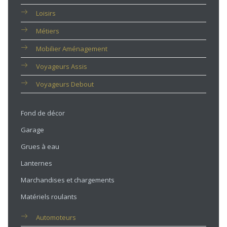
Loisirs
Métiers
Mobilier Aménagement
Voyageurs Assis
Voyageurs Debout
Fond de décor
Garage
Grues à eau
Lanternes
Marchandises et chargements
Matériels roulants
Automoteurs