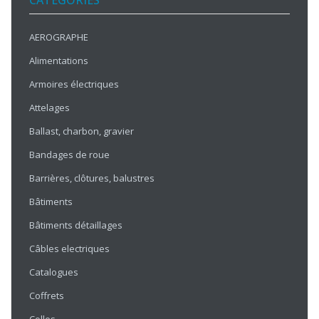
CATÉGORIES
AEROGRAPHE
Alimentations
Armoires électriques
Attelages
Ballast, charbon, gravier
Bandages de roue
Barrières, clôtures, balustres
Bâtiments
Bâtiments détaillages
Câbles electriques
Catalogues
Coffrets