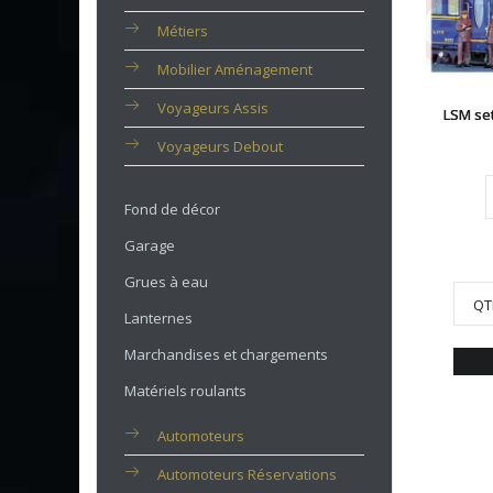
Métiers
Mobilier Aménagement
Voyageurs Assis
LSM se
Voyageurs Debout
Fond de décor
Garage
Grues à eau
QT
Lanternes
Marchandises et chargements
Matériels roulants
Automoteurs
Automoteurs Réservations