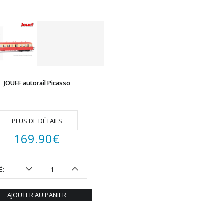
JOUEF autorail Picasso
PLUS DE DÉTAILS
169.90
€
É:
AJOUTER AU PANIER