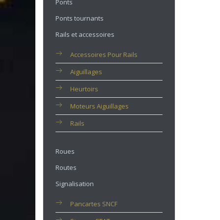
Ponts
Ponts tournants
Rails et accessoires
Accessoires Pour Rails
Aiguillages
Heurtoirs
Moteurs Aiguillages
Rails
Roues
Routes
Signalisation
Pancartes SNCF