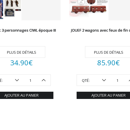
t 3 personnages CIWL époque III
JOUEF 2 wagons avec feux de fin 
PLUS DE DÉTAILS
PLUS DE DÉTAILS
34.90
€
85.90
€
É:
QTÉ:
AJOUTER AU PANIER
AJOUTER AU PANIER