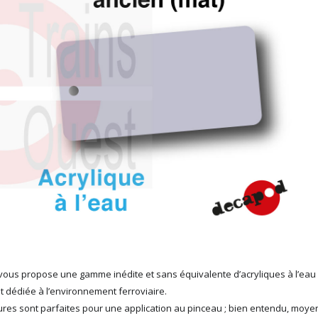
ous propose une gamme inédite et sans équivalente d’acryliques à l’eau
t dédiée à l’environnement ferroviaire.
ures sont parfaites pour une application au pinceau ; bien entendu, moy