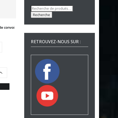
Recherche
pour :
Recherche
de convoi
RETROUVEZ-NOUS SUR :