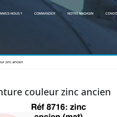
OMMES-NOUS ?
COMMANDER
NOTRE MAGASIN
CONDI
eur zinc ancien
nture couleur zinc ancien