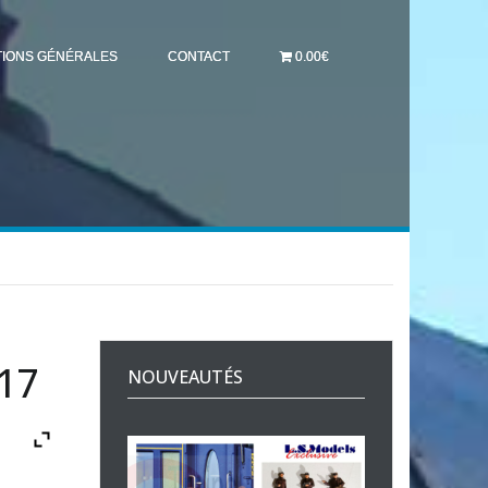
TIONS GÉNÉRALES
CONTACT
0.00€
317
NOUVEAUTÉS