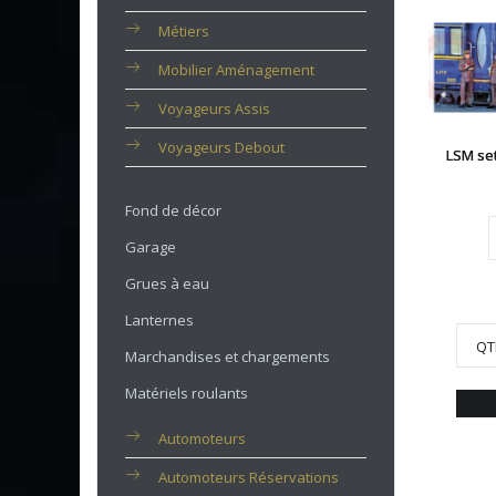
Métiers
Mobilier Aménagement
Voyageurs Assis
Voyageurs Debout
LSM se
Fond de décor
Garage
Grues à eau
Lanternes
QT
Marchandises et chargements
Matériels roulants
Automoteurs
Automoteurs Réservations