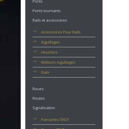
Ponts
Ponts tournants
Rails et accessoires
Accessoires Pour Rails
Aiguillages
Heurtoirs
Moteurs Aiguillages
Rails
Roues
Routes
Signalisation
Pancartes SNCF