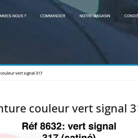
OMMES-NOUS ?
COMMANDER
NOTRE MAGASIN
CONDI
couleur vert signal 317
nture couleur vert signal 