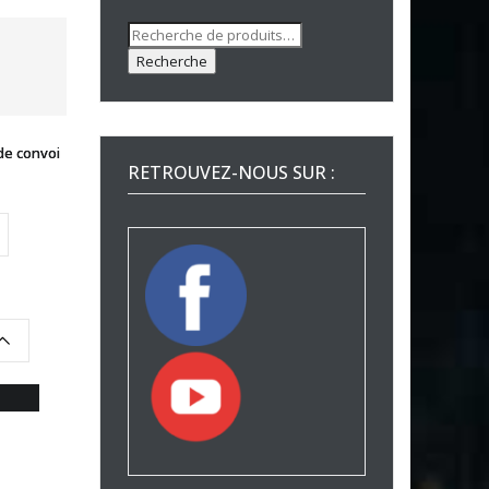
Recherche
pour :
Recherche
de convoi
RETROUVEZ-NOUS SUR :