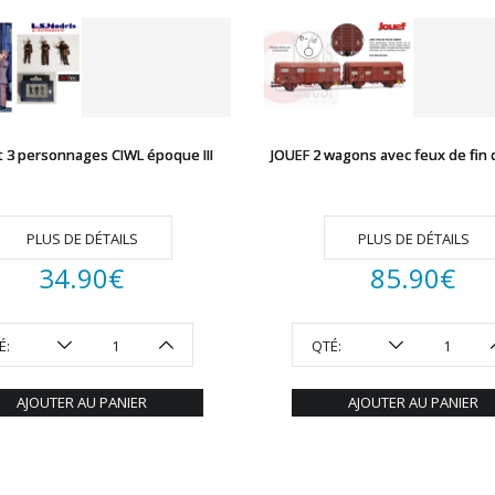
t 3 personnages CIWL époque III
JOUEF 2 wagons avec feux de fin 
PLUS DE DÉTAILS
PLUS DE DÉTAILS
34.90
€
85.90
€
É:
QTÉ:
AJOUTER AU PANIER
AJOUTER AU PANIER