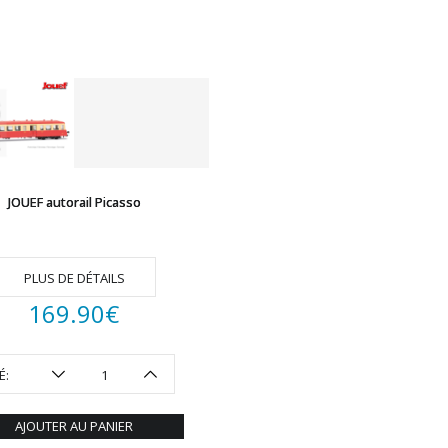
JOUEF autorail Picasso
PLUS DE DÉTAILS
169.90
€
É:
AJOUTER AU PANIER