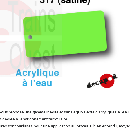
ous propose une gamme inédite et sans équivalente d’acryliques à l’eau
t dédiée à l’environnement ferroviaire.
ures sont parfaites pour une application au pinceau ; bien entendu, moy