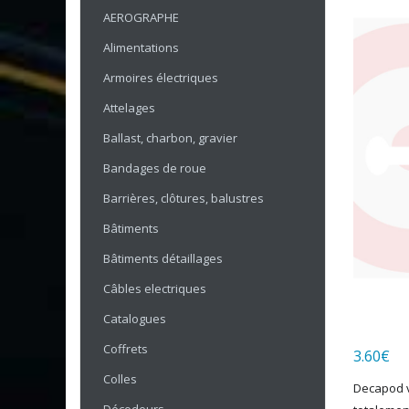
AEROGRAPHE
Alimentations
Armoires électriques
Attelages
Ballast, charbon, gravier
Bandages de roue
Barrières, clôtures, balustres
Bâtiments
Bâtiments détaillages
Câbles electriques
Catalogues
Coffrets
3.60
€
Colles
Decapod v