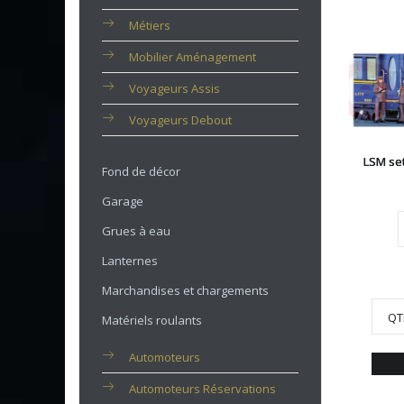
Métiers
Mobilier Aménagement
Voyageurs Assis
Voyageurs Debout
LSM se
Fond de décor
Garage
Grues à eau
Lanternes
Marchandises et chargements
QT
Matériels roulants
Automoteurs
Automoteurs Réservations