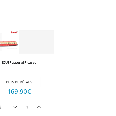
JOUEF autorail Picasso
PLUS DE DÉTAILS
169.90
€
É: