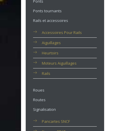
Ponts
Ponts tournants
Rails et accessoires
Accessoires Pour Rails
Aiguillages
Heurtoirs
Moteurs Aiguillages
Rails
Roues
Routes
Signalisation
Pancartes SNCF