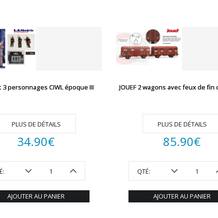
t 3 personnages CIWL époque III
JOUEF 2 wagons avec feux de fin 
PLUS DE DÉTAILS
PLUS DE DÉTAILS
34.90
€
85.90
€
É:
QTÉ:
AJOUTER AU PANIER
AJOUTER AU PANIER