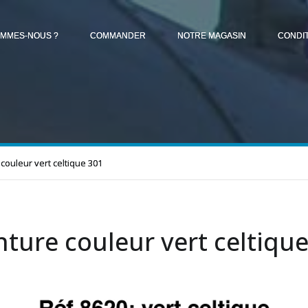
OMMES-NOUS ?
COMMANDER
NOTRE MAGASIN
CONDI
couleur vert celtique 301
nture couleur vert celtiqu
1