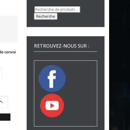
Recherche
pour :
Recherche
RETROUVEZ-NOUS SUR :
de convoi