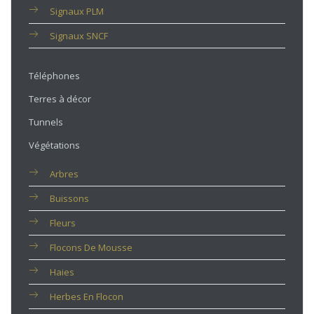
Signaux PLM
Signaux SNCF
Téléphones
Terres à décor
Tunnels
Végétations
Arbres
Buissons
Fleurs
Flocons De Mousse
Haies
Herbes En Flocon