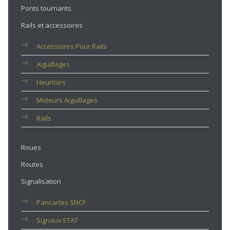
Ponts tournants
Rails et accessoires
Accessoires Pour Rails
Aiguillages
Heurtoirs
Moteurs Aiguillages
Rails
Roues
Routes
Signalisation
Pancartes SNCF
Signaux ETAT