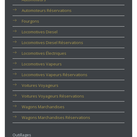
Automoteurs Réservations
Fourgons
Locomotives Diesel
Locomotives Diesel Réservations
Locomotives Électriques
Locomotives Vapeurs
Locomotives Vapeurs Réservations
Voitures Voyageurs
Voitures Voyageurs Réservations
Wagons Marchandises
Wagons Marchandises Réservations
Outillages