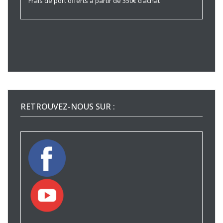
Frais de port offerts à partir de 350€ d’achat
RETROUVEZ-NOUS SUR :