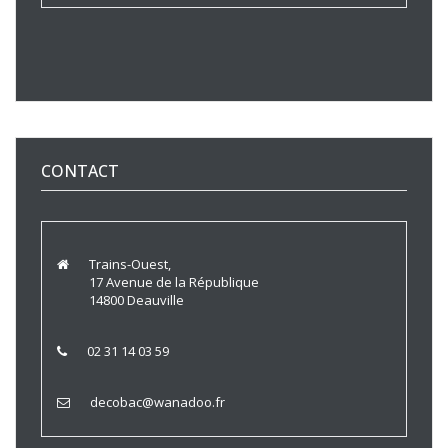
CONTACT
Trains-Ouest,
17 Avenue de la République
14800 Deauville
02 31 14 03 59
decobac@wanadoo.fr