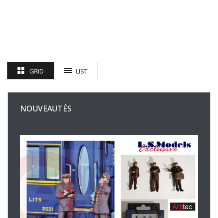
GRID
LIST
NOUVEAUTÉS