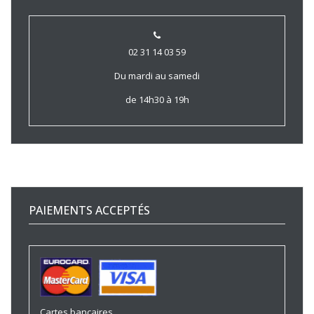
02 31 14 03 59
Du mardi au samedi
de 14h30 à 19h
PAIEMENTS ACCEPTÉS
Cartes bancaires