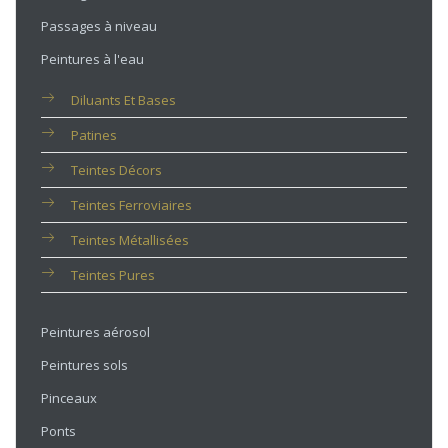
Passages à niveau
Peintures à l'eau
Diluants Et Bases
Patines
Teintes Décors
Teintes Ferroviaires
Teintes Métallisées
Teintes Pures
Peintures aérosol
Peintures sols
Pinceaux
Ponts