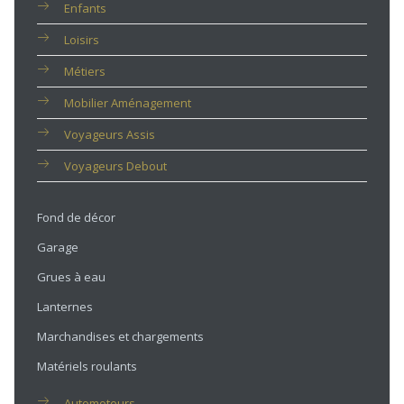
Enfants
Loisirs
Métiers
Mobilier Aménagement
Voyageurs Assis
Voyageurs Debout
Fond de décor
Garage
Grues à eau
Lanternes
Marchandises et chargements
Matériels roulants
Automoteurs