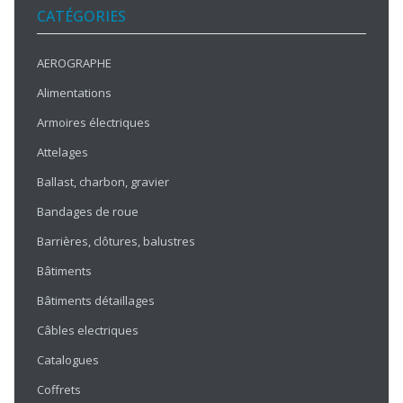
CATÉGORIES
AEROGRAPHE
Alimentations
Armoires électriques
Attelages
Ballast, charbon, gravier
Bandages de roue
Barrières, clôtures, balustres
Bâtiments
Bâtiments détaillages
Câbles electriques
Catalogues
Coffrets