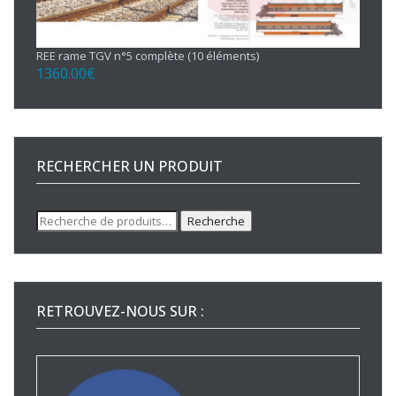
REE rame TGV n°5 complète (10 éléments)
1360.00
€
RECHERCHER UN PRODUIT
Recherche
Recherche
pour :
RETROUVEZ-NOUS SUR :