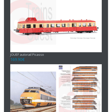
JOUEF autorail Picasso
169.90
€