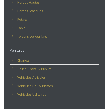
Herbes Hautes
Herbes Statiques
Potager
Tapis
Toisons De Feuillage
Véhicules
Chariots
Grues -travaux Publics
Véhicules Agricoles
Véhicules De Tourismes
Véhicules Utilitaires