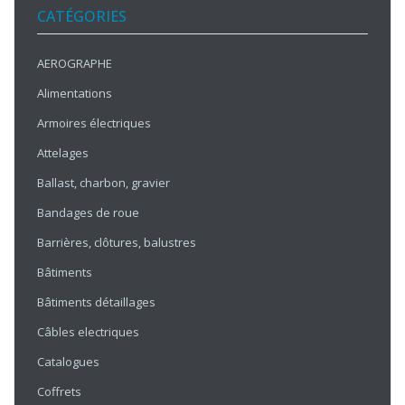
CATÉGORIES
AEROGRAPHE
Alimentations
Armoires électriques
Attelages
Ballast, charbon, gravier
Bandages de roue
Barrières, clôtures, balustres
Bâtiments
Bâtiments détaillages
Câbles electriques
Catalogues
Coffrets