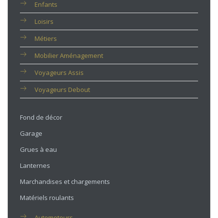
Enfants
Loisirs
Métiers
Mobilier Aménagement
Voyageurs Assis
Voyageurs Debout
Fond de décor
Garage
Grues à eau
Lanternes
Marchandises et chargements
Matériels roulants
Automoteurs