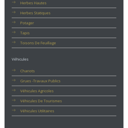
Herbes Hautes
Herbes Statiques
Potager
Tapis
Toisons De Feuillage
Véhicules
Chariots
Grues -travaux Publics
Véhicules Agricoles
Véhicules De Tourismes
Véhicules Utilitaires