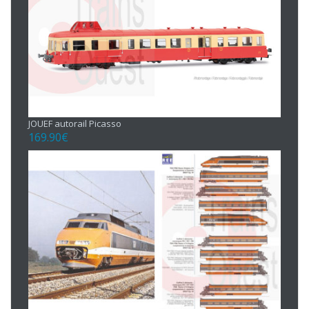
JOUEF autorail Picasso
169.90
€