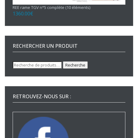
REE rame TGV n°5 complète (10 éléments)
1360.00
€
RECHERCHER UN PRODUIT
Recherche
Recherche
pour :
RETROUVEZ-NOUS SUR :