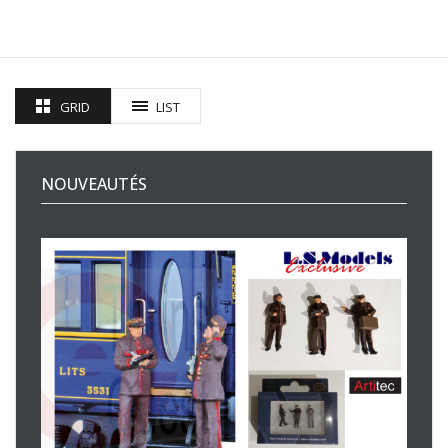
GRID
LIST
NOUVEAUTÉS