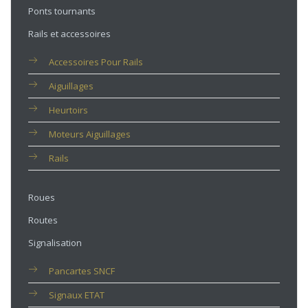
Ponts tournants
Rails et accessoires
Accessoires Pour Rails
Aiguillages
Heurtoirs
Moteurs Aiguillages
Rails
Roues
Routes
Signalisation
Pancartes SNCF
Signaux ETAT