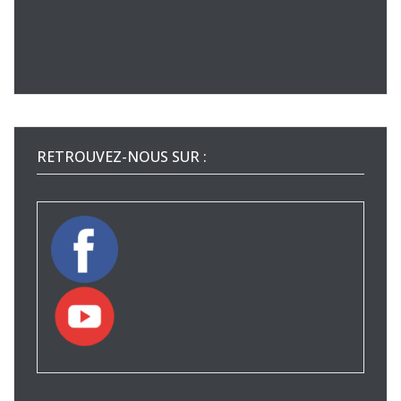
RETROUVEZ-NOUS SUR :