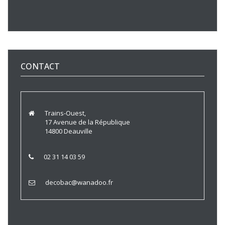
CONTACT
Trains-Ouest,
17 Avenue de la République
14800 Deauville
02 31 14 03 59
decobac@wanadoo.fr