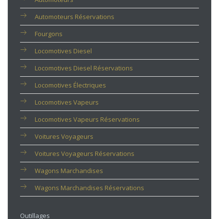
Automoteurs Réservations
Fourgons
Locomotives Diesel
Locomotives Diesel Réservations
Locomotives Électriques
Locomotives Vapeurs
Locomotives Vapeurs Réservations
Voitures Voyageurs
Voitures Voyageurs Réservations
Wagons Marchandises
Wagons Marchandises Réservations
Outillages