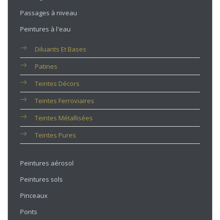
Passages à niveau
Peintures à l'eau
Diluants Et Bases
Patines
Teintes Décors
Teintes Ferroviaires
Teintes Métallisées
Teintes Pures
Peintures aérosol
Peintures sols
Pinceaux
Ponts