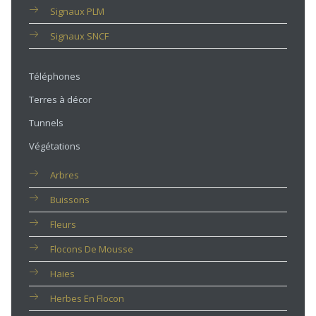
Signaux PLM
Signaux SNCF
Téléphones
Terres à décor
Tunnels
Végétations
Arbres
Buissons
Fleurs
Flocons De Mousse
Haies
Herbes En Flocon