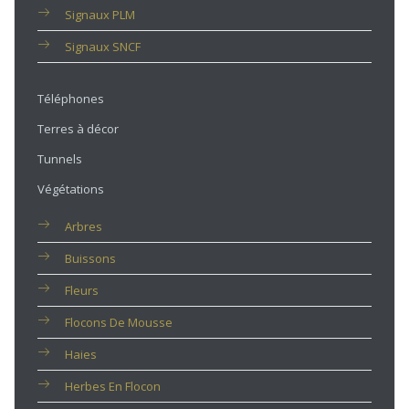
Signaux PLM
Signaux SNCF
Téléphones
Terres à décor
Tunnels
Végétations
Arbres
Buissons
Fleurs
Flocons De Mousse
Haies
Herbes En Flocon