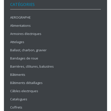
CATÉGORIES
AEROGRAPHE
Alimentations
Armoires électriques
Attelages
Ballast, charbon, gravier
Bandages de roue
Barrières, clôtures, balustres
Bâtiments
Bâtiments détaillages
Câbles electriques
Catalogues
Coffrets