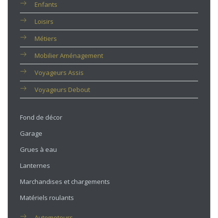
Enfants
Loisirs
Métiers
Mobilier Aménagement
Voyageurs Assis
Voyageurs Debout
Fond de décor
Garage
Grues à eau
Lanternes
Marchandises et chargements
Matériels roulants
Automoteurs