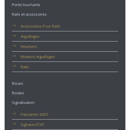
Ponts tournants
Rails et accessoires
Accessoires Pour Rails
Aiguillages
Heurtoirs
Moteurs Aiguillages
Rails
Roues
Routes
Signalisation
Pancartes SNCF
Signaux ETAT