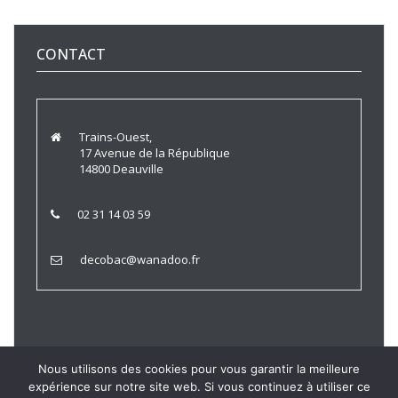
CONTACT
Trains-Ouest,
17 Avenue de la République
14800 Deauville
02 31 14 03 59
decobac@wanadoo.fr
Nous utilisons des cookies pour vous garantir la meilleure
expérience sur notre site web. Si vous continuez à utiliser ce
Trains Ouest © 2021 |
Politique de Confidentialité
|
Mentions