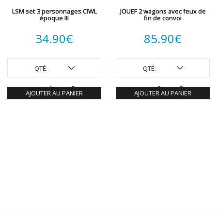
LSM set 3 personnages CIWL
JOUEF 2 wagons avec feux de
époque III
fin de convoi
34.90
€
85.90
€
QTÉ:
QTÉ:
AJOUTER AU PANIER
AJOUTER AU PANIER