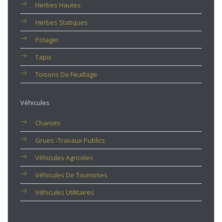
Herbes Hautes
Herbes Statiques
Potager
Tapis
Toisons De Feuillage
Véhicules
Chariots
Grues -travaux Publics
Véhicules Agricoles
Véhicules De Tourismes
Véhicules Utilitaires