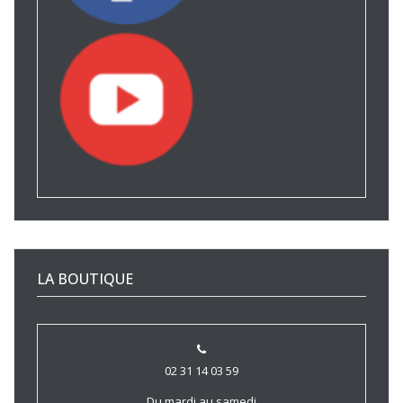
LA BOUTIQUE
02 31 14 03 59
Du mardi au samedi