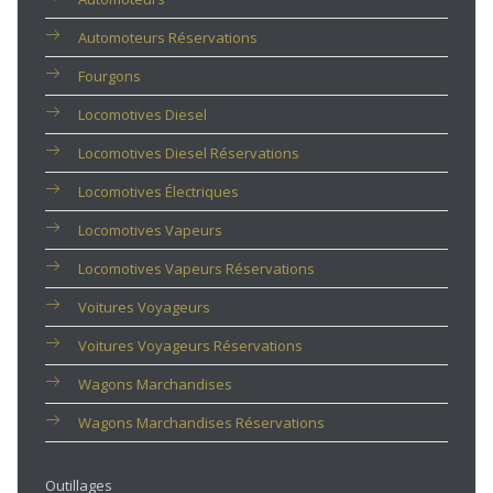
Automoteurs Réservations
Fourgons
Locomotives Diesel
Locomotives Diesel Réservations
Locomotives Électriques
Locomotives Vapeurs
Locomotives Vapeurs Réservations
Voitures Voyageurs
Voitures Voyageurs Réservations
Wagons Marchandises
Wagons Marchandises Réservations
Outillages