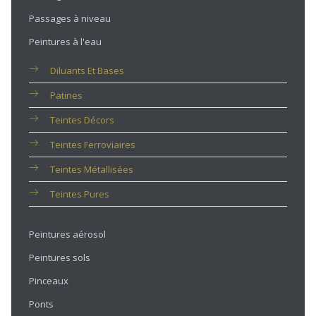
Passages à niveau
Peintures à l'eau
Diluants Et Bases
Patines
Teintes Décors
Teintes Ferroviaires
Teintes Métallisées
Teintes Pures
Peintures aérosol
Peintures sols
Pinceaux
Ponts