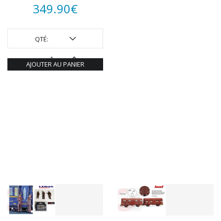
349.90
€
QTÉ:
AJOUTER AU PANIER