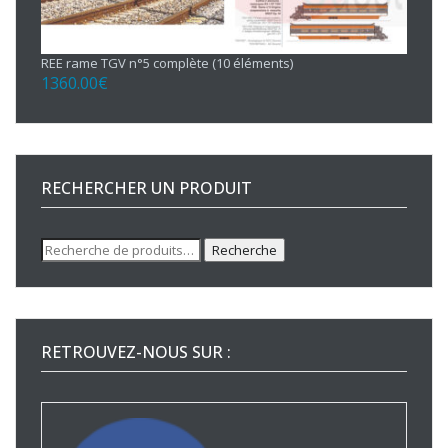
REE rame TGV n°5 complète (10 éléments)
1360.00
€
RECHERCHER UN PRODUIT
Recherche
Recherche
pour :
RETROUVEZ-NOUS SUR :