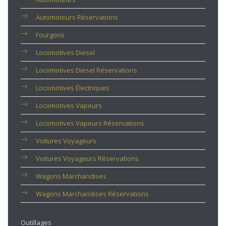
Automoteurs Réservations
Fourgons
Locomotives Diesel
Locomotives Diesel Réservations
Locomotives Électriques
Locomotives Vapeurs
Locomotives Vapeurs Réservations
Voitures Voyageurs
Voitures Voyageurs Réservations
Wagons Marchandises
Wagons Marchandises Réservations
Outillages