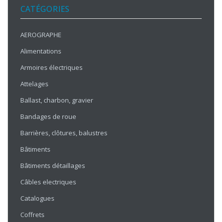
CATÉGORIES
AEROGRAPHE
Alimentations
Armoires électriques
Attelages
Ballast, charbon, gravier
Bandages de roue
Barrières, clôtures, balustres
Bâtiments
Bâtiments détaillages
Câbles electriques
Catalogues
Coffrets