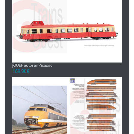
JOUEF autorail Picasso
169.90
€