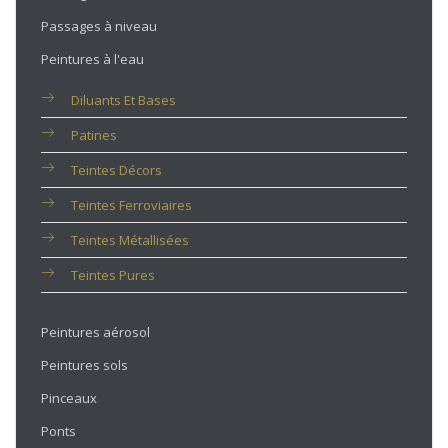
Passages à niveau
Peintures à l'eau
Diluants Et Bases
Patines
Teintes Décors
Teintes Ferroviaires
Teintes Métallisées
Teintes Pures
Peintures aérosol
Peintures sols
Pinceaux
Ponts