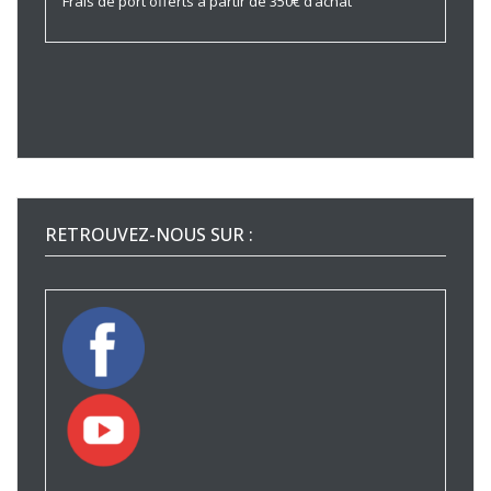
Frais de port offerts à partir de 350€ d’achat
RETROUVEZ-NOUS SUR :