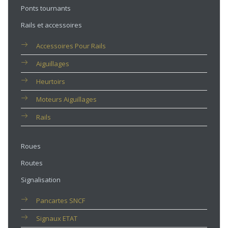
Ponts tournants
Rails et accessoires
Accessoires Pour Rails
Aiguillages
Heurtoirs
Moteurs Aiguillages
Rails
Roues
Routes
Signalisation
Pancartes SNCF
Signaux ETAT