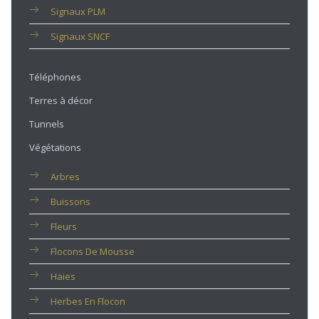
Signaux PLM
Signaux SNCF
Téléphones
Terres à décor
Tunnels
Végétations
Arbres
Buissons
Fleurs
Flocons De Mousse
Haies
Herbes En Flocon