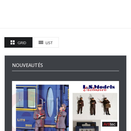
GRID
LIST
NOUVEAUTÉS