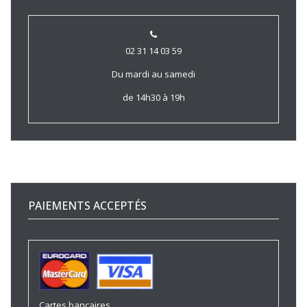
02 31 14 03 59
Du mardi au samedi
de 14h30 à 19h
PAIEMENTS ACCEPTÉS
Cartes bancaires