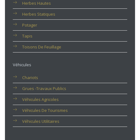
Herbes Hautes
Herbes Statiques
Potager
Tapis
Toisons De Feuillage
Véhicules
Chariots
Grues -travaux Publics
Véhicules Agricoles
Véhicules De Tourismes
Véhicules Utilitaires