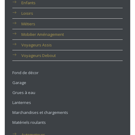
Enfants
Loisirs
Métiers
Mobilier Aménagement
Voyageurs Assis
Voyageurs Debout
Fond de décor
Garage
Grues à eau
Lanternes
Marchandises et chargements
Matériels roulants
Automoteurs