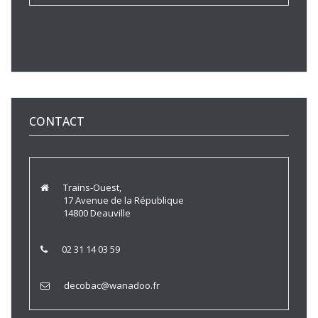
CONTACT
Trains-Ouest,
17 Avenue de la République
14800 Deauville
02 31 14 03 59
decobac@wanadoo.fr